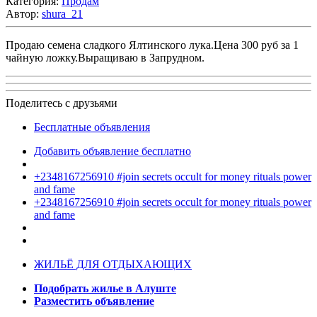
Категория:
Продам
Автор:
shura_21
Продаю семена сладкого Ялтинского лука.Цена 300 руб за 1
чайную ложку.Выращиваю в Запрудном.
Поделитесь с друзьями
Бесплатные объявления
Добавить объявление бесплатно
+2348167256910 #join secrets occult for money rituals power
and fame
+2348167256910 #join secrets occult for money rituals power
and fame
ЖИЛЬЁ ДЛЯ ОТДЫХАЮЩИХ
Подобрать жилье в Алуште
Разместить объявление