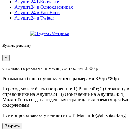
Алушта24 ВКонтакте
Алушта24 в Однокласниках
Алушта24 в FaceBook
Алушта24 в Twitter
Купить рекламу
×
Стоимость рекламы в месяц составляет 3500 р.
Рекламный банер публикуетася с размерами 320px*80px
Переход может быть настроен на: 1) Ваш сайт; 2) Страницу в
справочнике на Алушта24; 3) Объявление на Алушта24; 4)
Может быть создана отдельная страница с желаемым для Вас
содержимым.
Все вопросы заказа уточняйте по E-Mail. info@alushta24.org
Закрыть