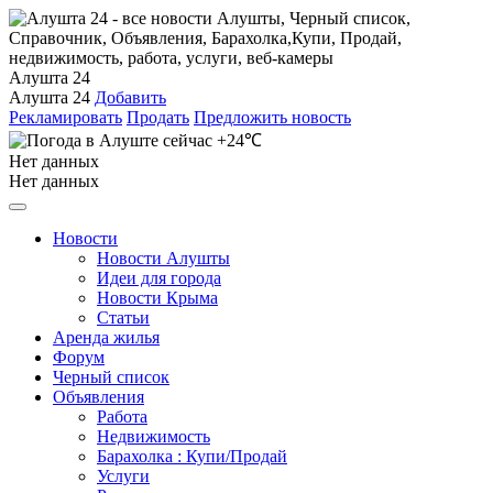
Алушта 24
Алушта 24
Добавить
Рекламировать
Продать
Предложить новость
+24℃
Нет данных
Нет данных
Новости
Новости Алушты
Идеи для города
Новости Крыма
Статьи
Аренда жилья
Форум
Черный список
Объявления
Работа
Недвижимость
Барахолка : Купи/Продай
Услуги