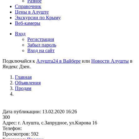
Разное
Справочник
Цены в Алуште
Экскурсии по Крыму
Веб-камеры
Вход
Регистрация
Забыл пароль
Вход на сайт
Подключайся к
Алушта24 в Вайбере
или
Новости Алушты
в
Яндекс Дзен.
Главная
Объявления
Продам
Дата публикации:
13.02.2020 16:26
300
Адрес:
г. Алушта, c.Запрудное, ул.Кирова 16
Телефон:
Просмотров:
592