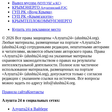
Вывоз мусора
(МУП УБГ и КС)
КРЫМЭНЕРГО
Алуштинский РЭС
ГУП РК «Вода Крыма»
ГУП РК «Крымгазсети»
КРЫМТЕПЛОКОММУНЭНЕРГО
Купить это рекламное место
© 2026 Все права защищены «Алушта24» (alushta24.org).
Любые материалы, размещенные на портале «Алушта24»
(alushta24.org) сотрудниками редакции, нештатными авторами
и читателями, являются объектами авторского права. Права
«Алушта24» (alushta24.org) на указанные материалы
охраняются законодательством о правах на результаты
интеллектуальной деятельности. Полное или частичное
использование материалов, размещенных на портале
«Алушта24» (alushta24.org), допускается только с согласия
редакции с указанием ссылки на источник. Все вопросы
можно задать по адресу info@alushta24.org.
Правила сайта
Контакты
Алушта 24 в социальных сетях:
Алушта24 в Вайбере