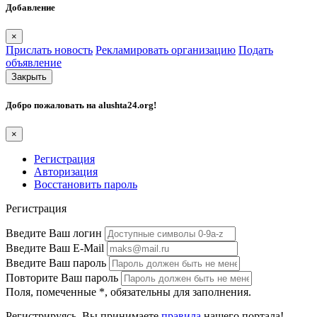
Добавление
×
Прислать новость
Рекламировать организацию
Подать
объявление
Закрыть
Добро пожаловать на
alushta24.org
!
×
Регистрация
Авторизация
Восстановить пароль
Регистрация
Введите Ваш логин
Введите Ваш E-Mail
Введите Ваш пароль
Повторите Ваш пароль
Поля, помеченные
*
, обязательны для заполнения.
Регистрируясь, Вы принимаете
правила
нашего портала!