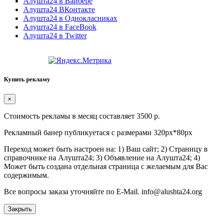
Алушта24 в Вайбере
Алушта24 ВКонтакте
Алушта24 в Однокласниках
Алушта24 в FaceBook
Алушта24 в Twitter
Купить рекламу
×
Стоимость рекламы в месяц составляет 3500 р.
Рекламный банер публикуетася с размерами 320px*80px
Переход может быть настроен на: 1) Ваш сайт; 2) Страницу в
справочнике на Алушта24; 3) Объявление на Алушта24; 4)
Может быть создана отдельная страница с желаемым для Вас
содержимым.
Все вопросы заказа уточняйте по E-Mail. info@alushta24.org
Закрыть