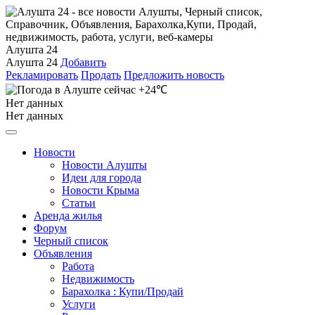
Алушта 24
Алушта 24
Добавить
Рекламировать
Продать
Предложить новость
+24℃
Нет данных
Нет данных
Новости
Новости Алушты
Идеи для города
Новости Крыма
Статьи
Аренда жилья
Форум
Черный список
Объявления
Работа
Недвижимость
Барахолка : Купи/Продай
Услуги