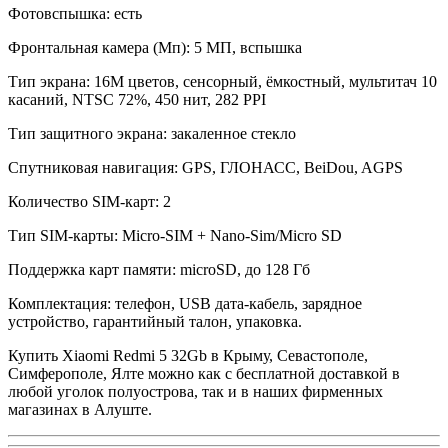
Фотовспышка: есть
Фронтальная камера (Мп): 5 МП, вспышка
Тип экрана: 16M цветов, сенсорный, ёмкостный, мультитач 10
касаний, NTSC 72%, 450 нит, 282 PPI
Тип защитного экрана: закаленное стекло
Спутниковая навигация: GPS, ГЛОНАСС, BeiDou, AGPS
Количество SIM-карт: 2
Тип SIM-карты: Micro-SIM + Nano-Sim/Micro SD
Поддержка карт памяти: microSD, до 128 Гб
Комплектация: телефон, USB дата-кабель, зарядное
устройство, гарантийный талон, упаковка.
Купить Xiaomi Redmi 5 32Gb в Крыму, Севастополе,
Симферополе, Ялте можно как с бесплатной доставкой в
любой уголок полуострова, так и в наших фирменных
магазинах в Алуште.