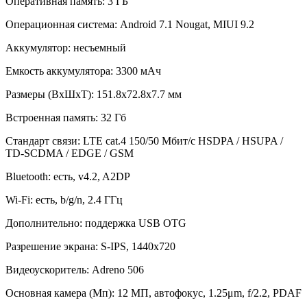
Оперативная память: 3 ГБ
Операционная система: Android 7.1 Nougat, MIUI 9.2
Аккумулятор: несъемный
Емкость аккумулятора: 3300 мАч
Размеры (ВxШxТ): 151.8x72.8x7.7 мм
Встроенная память: 32 Гб
Стандарт связи: LTE cat.4 150/50 Мбит/с HSDPA / HSUPA /
TD-SCDMA / EDGE / GSM
Bluetooth: есть, v4.2, A2DP
Wi-Fi: есть, b/g/n, 2.4 ГГц
Дополнительно: поддержка USB OTG
Разрешение экрана: S-IPS, 1440х720
Видеоускоритель: Adreno 506
Основная камера (Мп): 12 МП, автофокус, 1.25μm, f/2.2, PDAF