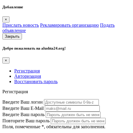
Добавление
×
Прислать новость
Рекламировать организацию
Подать
объявление
Закрыть
Добро пожаловать на
alushta24.org
!
×
Регистрация
Авторизация
Восстановить пароль
Регистрация
Введите Ваш логин
Введите Ваш E-Mail
Введите Ваш пароль
Повторите Ваш пароль
Поля, помеченные
*
, обязательны для заполнения.