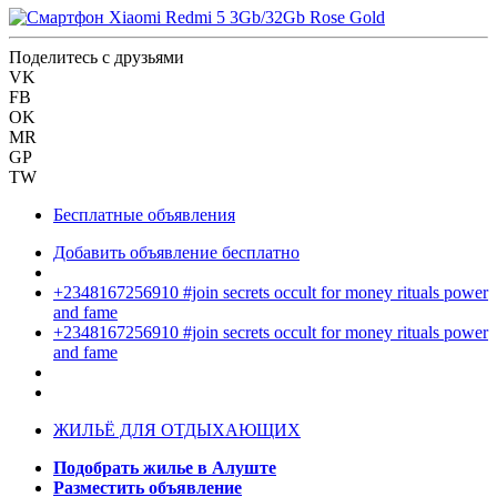
Поделитесь с друзьями
VK
FB
OK
MR
GP
TW
Бесплатные объявления
Добавить объявление бесплатно
+2348167256910 #join secrets occult for money rituals power
and fame
+2348167256910 #join secrets occult for money rituals power
and fame
ЖИЛЬЁ ДЛЯ ОТДЫХАЮЩИХ
Подобрать жилье в Алуште
Разместить объявление