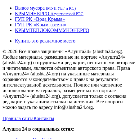
Вывоз мусора
(МУП УБГ и КС)
КРЫМЭНЕРГО
Алуштинский РЭС
ГУП РК «Вода Крыма»
ГУП РК «Крымгазсети»
КРЫМТЕПЛОКОММУНЭНЕРГО
Купить это рекламное место
© 2026 Все права защищены «Алушта24» (alushta24.org).
Любые материалы, размещенные на портале «Алушта24»
(alushta24.org) сотрудниками редакции, нештатными авторами
и читателями, являются объектами авторского права. Права
«Алушта24» (alushta24.org) на указанные материалы
охраняются законодательством о правах на результаты
интеллектуальной деятельности. Полное или частичное
использование материалов, размещенных на портале
«Алушта24» (alushta24.org), допускается только с согласия
редакции с указанием ссылки на источник. Все вопросы
можно задать по адресу info@alushta24.org.
Правила сайта
Контакты
Алушта 24 в социальных сетях: