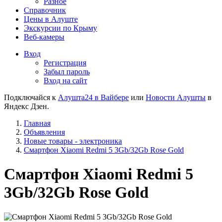
Разное
Справочник
Цены в Алуште
Экскурсии по Крыму
Веб-камеры
Вход
Регистрация
Забыл пароль
Вход на сайт
Подключайся к
Алушта24 в Вайбере
или
Новости Алушты
в
Яндекс Дзен.
Главная
Объявления
Новые товары - электроника
Смартфон Xiaomi Redmi 5 3Gb/32Gb Rose Gold
Смартфон Xiaomi Redmi 5
3Gb/32Gb Rose Gold