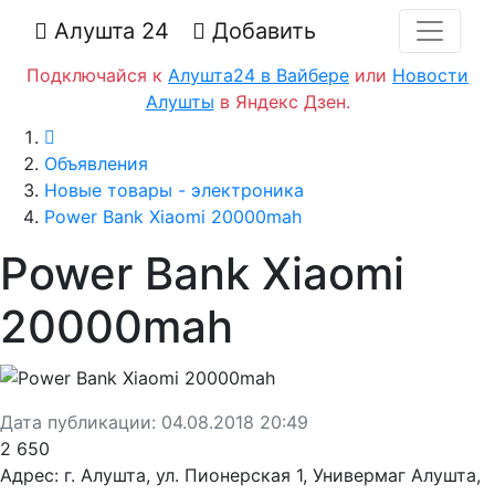
Алушта 24
Добавить
Подключайся к
Алушта24 в Вайбере
или
Новости
Алушты
в Яндекс Дзен.
Главная
Объявления
Новые товары - электроника
Power Bank Xiaomi 20000mah
Power Bank Xiaomi
20000mah
Дата публикации:
04.08.2018 20:49
2 650
Адрес:
г. Алушта, ул. Пионерская 1, Универмаг Алушта,