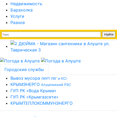
Недвижимость
Барахолка
Услуги
Разное
Городские службы
Вывоз мусора
(МУП УБГ и КС)
КРЫМЭНЕРГО
Алуштинский РЭС
ГУП РК «Вода Крыма»
ГУП РК «Крымгазсети»
КРЫМТЕПЛОКОММУНЭНЕРГО