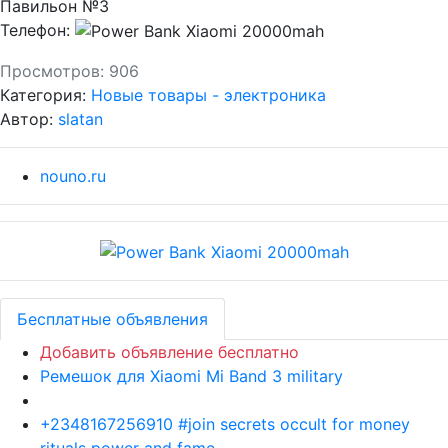
Павильон №3
Телефон:
Просмотров:
906
Категория:
Новые товары - электроника
Автор:
slatan
nouno.ru
Бесплатные объявления
Добавить объявление бесплатно
Ремешок для Xiaomi Mi Band 3 military
+2348167256910 #join secrets occult for money
rituals power and fame