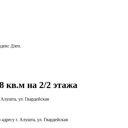
декс Дзен.
 кв.м на 2/2 этажа