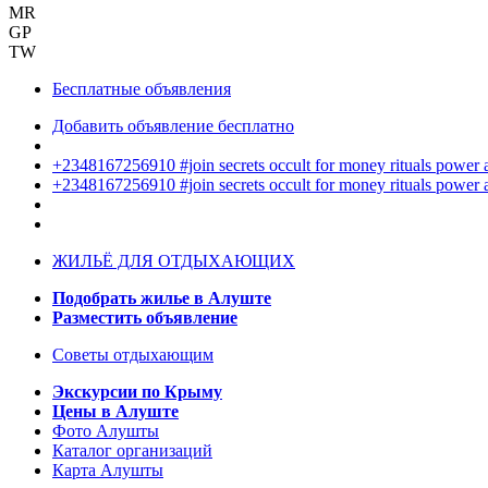
MR
GP
TW
Бесплатные объявления
Добавить объявление бесплатно
+2348167256910 #join secrets occult for money rituals power
+2348167256910 #join secrets occult for money rituals power
ЖИЛЬЁ ДЛЯ ОТДЫХАЮЩИХ
Подобрать жилье в Алуште
Разместить объявление
Советы отдыхающим
Экскурсии по Крыму
Цены в Алуште
Фото Алушты
Каталог организаций
Карта Алушты