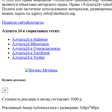
являются объектами авторского права. Права «Алушта24» (alush
Полное или частичное использование материалов, размещенных 
можно задать по адресу info@alushta24.org.
Правила сайта
Контакты
Алушта 24 в социальных сетях:
Алушта24 в Вайбере
Алушта24 ВКонтакте
Алушта24 в Однокласниках
Алушта24 в FaceBook
Алушта24 в Twitter
Купить рекламу
×
Стоимость рекламы в месяц составляет 3500 р.
Рекламный банер публикуетася с размерами 320px*80px