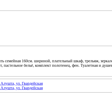
вать семейная 160см. шириной, плательный шкаф, трельяж, зерк
, пастельное бельё, комплект полотенец, фен. Туалетная и душев