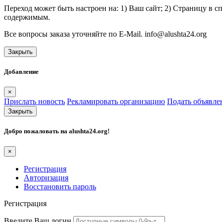
Переход может быть настроен на: 1) Ваш сайт; 2) Страницу в 
содержимым.
Все вопросы заказа уточняйте по E-Mail. info@alushta24.org
Закрыть
Добавление
×
Прислать новость
Рекламировать организацию
Подать объявле
Закрыть
Добро пожаловать на
alushta24.org
!
×
Регистрация
Авторизация
Восстановить пароль
Регистрация
Введите Ваш логин