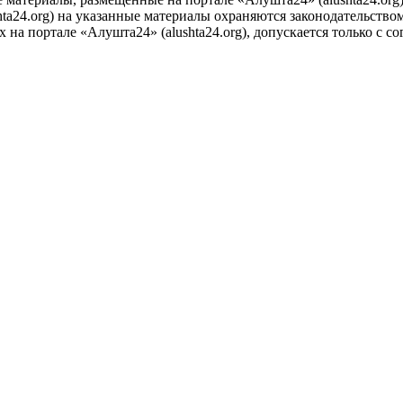
ta24.org) на указанные материалы охраняются законодательством
на портале «Алушта24» (alushta24.org), допускается только с с