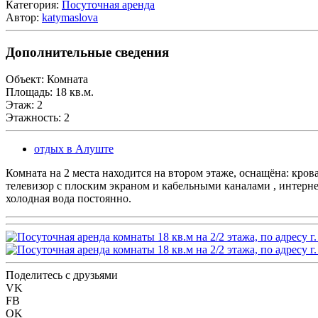
Категория:
Посуточная аренда
Автор:
katymaslova
Дополнительные сведения
Объект:
Комната
Площадь:
18 кв.м.
Этаж:
2
Этажность:
2
отдых в Алуште
Комната на 2 места находится на втором этаже, оснащёна: кро
телевизор с плоским экраном и кабельными каналами , интернет
холодная вода постоянно.
Поделитесь с друзьями
VK
FB
OK