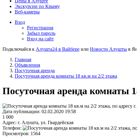
Цены в Алуште
Экскурсии по Крыму
Веб-камеры
Вход
Регистрация
Забыл пароль
Вход на сайт
Подключайся к
Алушта24 в Вайбере
или
Новости Алушты
в Ян
Главная
Объявления
Посуточная аренда
Посуточная аренда комнаты 18 кв.м на 2/2 этажа
Посуточная аренда комнаты 18
Дата публикации:
02.02.2020 19:58
1 000
Адрес:
г. Алушта, ул. Гвардейская
Телефон:
Просмотров:
1564