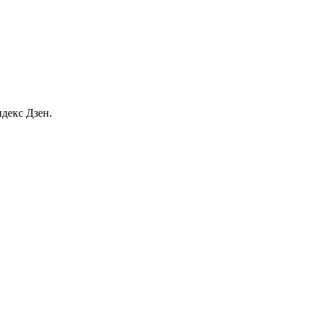
декс Дзен.