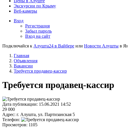
Цены в Алуште
Экскурсии по Крыму
Веб-камеры
Вход
Регистрация
Забыл пароль
Вход на сайт
Подключайся к
Алушта24 в Вайбере
или
Новости Алушты
в Ян
Главная
Объявления
Вакансии
Требуется продавец-кассир
Требуется продавец-кассир
Дата публикации:
15.06.2021 14:52
29 000
Адрес:
г. Алушта, ул. Партизанская 5
Телефон:
Просмотров:
1105