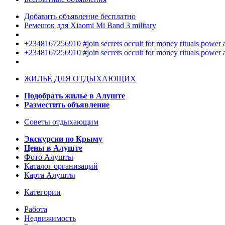
Добавить объявление бесплатно
Ремешок для Xiaomi Mi Band 3 military
+2348167256910 #join secrets occult for money rituals power
+2348167256910 #join secrets occult for money rituals power
ЖИЛЬЁ ДЛЯ ОТДЫХАЮЩИХ
Подобрать жилье в Алуште
Разместить объявление
Советы отдыхающим
Экскурсии по Крыму
Цены в Алуште
Фото Алушты
Каталог организаций
Карта Алушты
Категории
Работа
Недвижимость