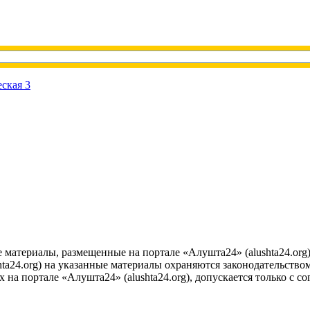
е материалы, размещенные на портале «Алушта24» (alushta24.or
ta24.org) на указанные материалы охраняются законодательством
на портале «Алушта24» (alushta24.org), допускается только с с