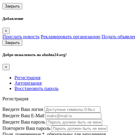
Закрыть
Добавление
×
Прислать новость
Рекламировать организацию
Подать объявле
Закрыть
Добро пожаловать на
alushta24.org
!
×
Регистрация
Авторизация
Восстановить пароль
Регистрация
Введите Ваш логин
Введите Ваш E-Mail
Введите Ваш пароль
Повторите Ваш пароль
Поля, помеченные
*
, обязательны для заполнения.