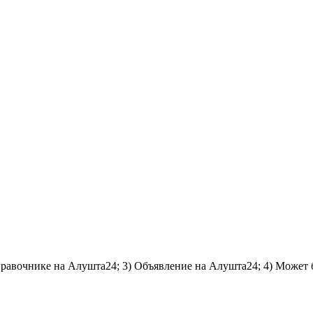
справочнике на Алушта24; 3) Объявление на Алушта24; 4) Может 