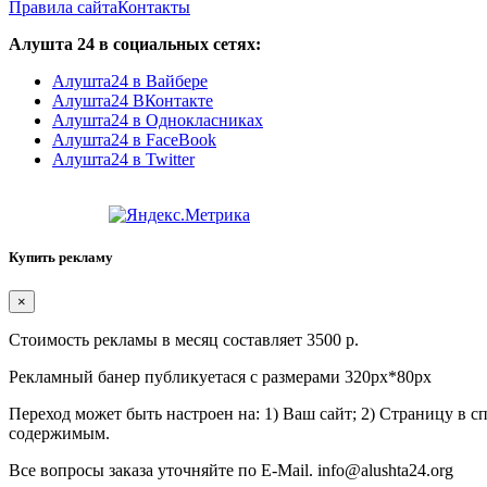
Правила сайта
Контакты
Алушта 24 в социальных сетях:
Алушта24 в Вайбере
Алушта24 ВКонтакте
Алушта24 в Однокласниках
Алушта24 в FaceBook
Алушта24 в Twitter
Купить рекламу
×
Стоимость рекламы в месяц составляет 3500 р.
Рекламный банер публикуетася с размерами 320px*80px
Переход может быть настроен на: 1) Ваш сайт; 2) Страницу в 
содержимым.
Все вопросы заказа уточняйте по E-Mail. info@alushta24.org