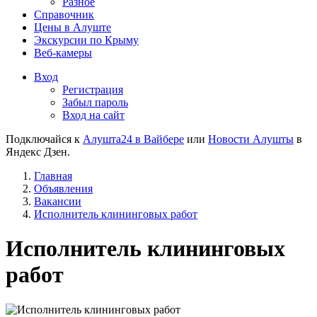
Разное
Справочник
Цены в Алуште
Экскурсии по Крыму
Веб-камеры
Вход
Регистрация
Забыл пароль
Вход на сайт
Подключайся к
Алушта24 в Вайбере
или
Новости Алушты
в
Яндекс Дзен.
Главная
Объявления
Вакансии
Исполнитель клининговых работ
Исполнитель клининговых
работ