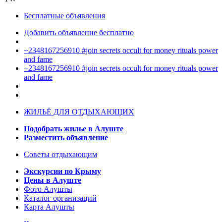
Бесплатные объявления
Добавить объявление бесплатно
+2348167256910 #join secrets occult for money rituals power
and fame
+2348167256910 #join secrets occult for money rituals power
and fame
ЖИЛЬЁ ДЛЯ ОТДЫХАЮЩИХ
Подобрать жилье в Алуште
Разместить объявление
Советы отдыхающим
Экскурсии по Крыму
Цены в Алуште
Фото Алушты
Каталог организаций
Карта Алушты