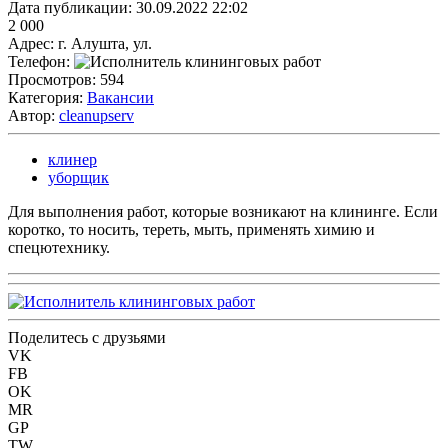
Дата публикации:
30.09.2022 22:02
2 000
Адрес:
г. Алушта, ул.
Телефон:
Просмотров:
594
Категория:
Вакансии
Автор:
cleanupserv
клинер
уборщик
Для выполнения работ, которые возникают на клининге. Если
коротко, то носить, тереть, мыть, применять химию и
спецютехнику.
Поделитесь с друзьями
VK
FB
OK
MR
GP
TW