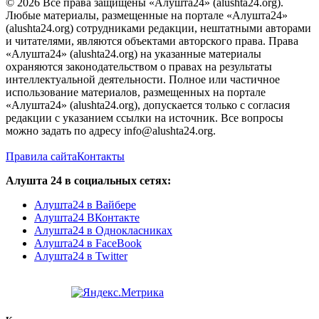
© 2026 Все права защищены «Алушта24» (alushta24.org).
Любые материалы, размещенные на портале «Алушта24»
(alushta24.org) сотрудниками редакции, нештатными авторами
и читателями, являются объектами авторского права. Права
«Алушта24» (alushta24.org) на указанные материалы
охраняются законодательством о правах на результаты
интеллектуальной деятельности. Полное или частичное
использование материалов, размещенных на портале
«Алушта24» (alushta24.org), допускается только с согласия
редакции с указанием ссылки на источник. Все вопросы
можно задать по адресу info@alushta24.org.
Правила сайта
Контакты
Алушта 24 в социальных сетях:
Алушта24 в Вайбере
Алушта24 ВКонтакте
Алушта24 в Однокласниках
Алушта24 в FaceBook
Алушта24 в Twitter