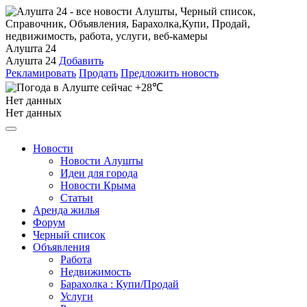
Алушта 24
Алушта 24
Добавить
Рекламировать
Продать
Предложить новость
+28℃
Нет данных
Нет данных
Новости
Новости Алушты
Идеи для города
Новости Крыма
Статьи
Аренда жилья
Форум
Черный список
Объявления
Работа
Недвижимость
Барахолка : Купи/Продай
Услуги