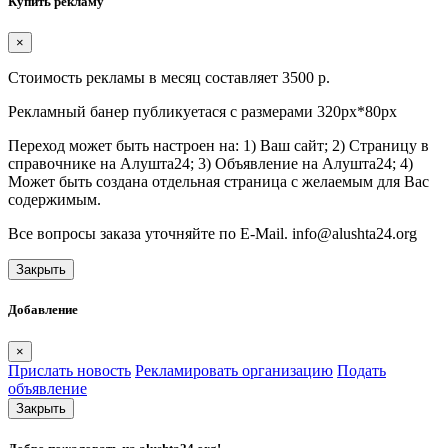
Купить рекламу
×
Стоимость рекламы в месяц составляет 3500 р.
Рекламный банер публикуетася с размерами 320px*80px
Переход может быть настроен на: 1) Ваш сайт; 2) Страницу в
справочнике на Алушта24; 3) Объявление на Алушта24; 4)
Может быть создана отдельная страница с желаемым для Вас
содержимым.
Все вопросы заказа уточняйте по E-Mail. info@alushta24.org
Закрыть
Добавление
×
Прислать новость
Рекламировать организацию
Подать
объявление
Закрыть