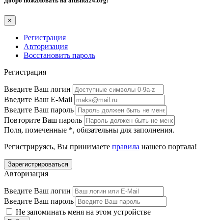
Добро пожаловать на
alushta24.org
!
×
Регистрация
Авторизация
Восстановить пароль
Регистрация
Введите Ваш логин
Введите Ваш E-Mail
Введите Ваш пароль
Повторите Ваш пароль
Поля, помеченные
*
, обязательны для заполнения.
Регистрируясь, Вы принимаете
правила
нашего портала!
Авторизация
Введите Ваш логин
Введите Ваш пароль
Не запоминать меня на этом устройстве