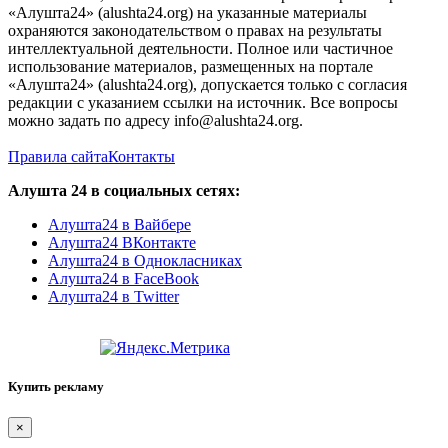
«Алушта24» (alushta24.org) на указанные материалы
охраняются законодательством о правах на результаты
интеллектуальной деятельности. Полное или частичное
использование материалов, размещенных на портале
«Алушта24» (alushta24.org), допускается только с согласия
редакции с указанием ссылки на источник. Все вопросы
можно задать по адресу info@alushta24.org.
Правила сайта
Контакты
Алушта 24 в социальных сетях:
Алушта24 в Вайбере
Алушта24 ВКонтакте
Алушта24 в Однокласниках
Алушта24 в FaceBook
Алушта24 в Twitter
Купить рекламу
×