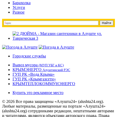
Барахолка
Услуги
Разное
Городские службы
Вывоз мусора
(МУП УБГ и КС)
КРЫМЭНЕРГО
Алуштинский РЭС
ГУП РК «Вода Крыма»
ГУП РК «Крымгазсети»
КРЫМТЕПЛОКОММУНЭНЕРГО
Купить это рекламное место
© 2026 Все права защищены «Алушта24» (alushta24.org).
Любые материалы, размещенные на портале «Алушта24»
(alushta24.org) сотрудниками редакции, нештатными авторами
и читателями, являются объектами авторского права. Права