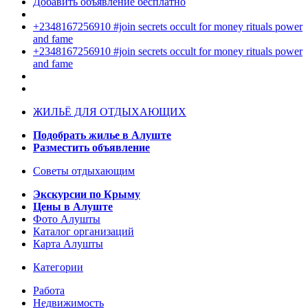
Добавить объявление бесплатно
+2348167256910 #join secrets occult for money rituals power
and fame
+2348167256910 #join secrets occult for money rituals power
and fame
ЖИЛЬЁ ДЛЯ ОТДЫХАЮЩИХ
Подобрать жилье в Алуште
Разместить объявление
Советы отдыхающим
Экскурсии по Крыму
Цены в Алуште
Фото Алушты
Каталог организаций
Карта Алушты
Категории
Работа
Недвижимость