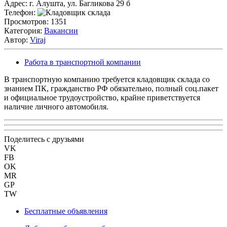
Адрес:
г. Алушта, ул. Багликова 29 б
Телефон:
Просмотров:
1351
Категория:
Вакансии
Автор:
Viraj
Работа в транспортной компании
В транспортную компанию требуется кладовщик склада со
знанием ПК, гражданство РФ обязательно, полный соц.пакет
и официальное трудоустройство, крайне приветствуется
наличие личного автомобиля.
Поделитесь с друзьями
VK
FB
OK
MR
GP
TW
Бесплатные объявления