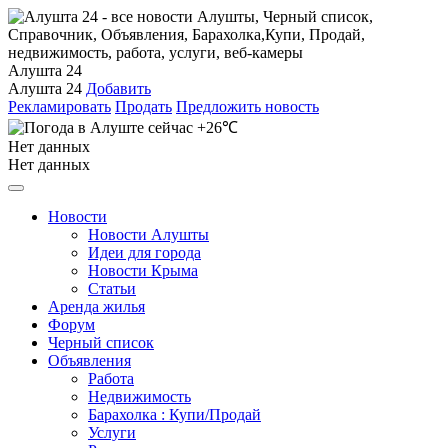
Алушта 24
Алушта 24
Добавить
Рекламировать
Продать
Предложить новость
+26℃
Нет данных
Нет данных
Новости
Новости Алушты
Идеи для города
Новости Крыма
Статьи
Аренда жилья
Форум
Черный список
Объявления
Работа
Недвижимость
Барахолка : Купи/Продай
Услуги