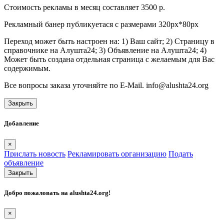
Стоимость рекламы в месяц составляет 3500 р.
Рекламный банер публикуетася с размерами 320px*80px
Переход может быть настроен на: 1) Ваш сайт; 2) Страницу в
справочнике на Алушта24; 3) Объявление на Алушта24; 4)
Может быть создана отдельная страница с желаемым для Вас
содержимым.
Все вопросы заказа уточняйте по E-Mail. info@alushta24.org
Закрыть
Добавление
×
Прислать новость
Рекламировать организацию
Подать
объявление
Закрыть
Добро пожаловать на
alushta24.org
!
×