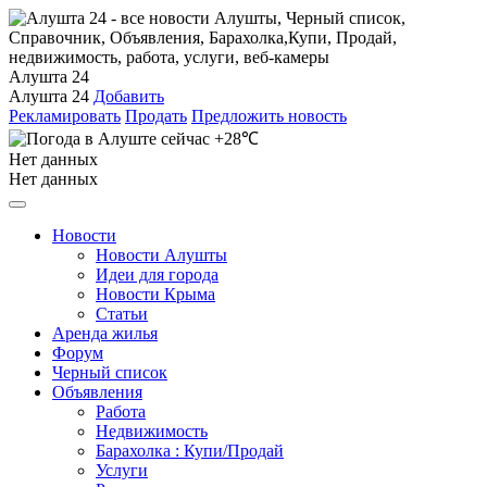
Алушта 24
Алушта 24
Добавить
Рекламировать
Продать
Предложить новость
+28℃
Нет данных
Нет данных
Новости
Новости Алушты
Идеи для города
Новости Крыма
Статьи
Аренда жилья
Форум
Черный список
Объявления
Работа
Недвижимость
Барахолка : Купи/Продай
Услуги