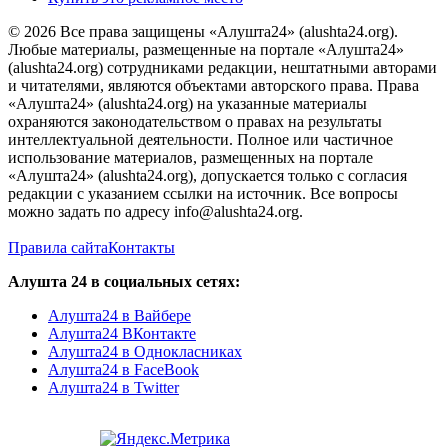
© 2026 Все права защищены «Алушта24» (alushta24.org).
Любые материалы, размещенные на портале «Алушта24»
(alushta24.org) сотрудниками редакции, нештатными авторами
и читателями, являются объектами авторского права. Права
«Алушта24» (alushta24.org) на указанные материалы
охраняются законодательством о правах на результаты
интеллектуальной деятельности. Полное или частичное
использование материалов, размещенных на портале
«Алушта24» (alushta24.org), допускается только с согласия
редакции с указанием ссылки на источник. Все вопросы
можно задать по адресу info@alushta24.org.
Правила сайта
Контакты
Алушта 24 в социальных сетях:
Алушта24 в Вайбере
Алушта24 ВКонтакте
Алушта24 в Однокласниках
Алушта24 в FaceBook
Алушта24 в Twitter