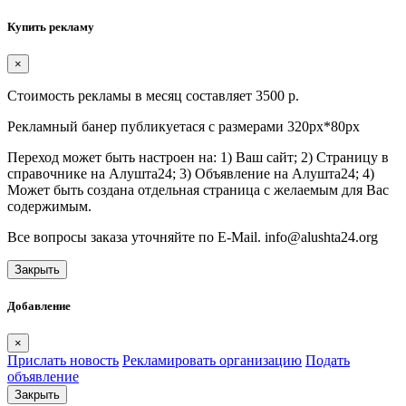
Купить рекламу
×
Стоимость рекламы в месяц составляет 3500 р.
Рекламный банер публикуетася с размерами 320px*80px
Переход может быть настроен на: 1) Ваш сайт; 2) Страницу в
справочнике на Алушта24; 3) Объявление на Алушта24; 4)
Может быть создана отдельная страница с желаемым для Вас
содержимым.
Все вопросы заказа уточняйте по E-Mail. info@alushta24.org
Закрыть
Добавление
×
Прислать новость
Рекламировать организацию
Подать
объявление
Закрыть