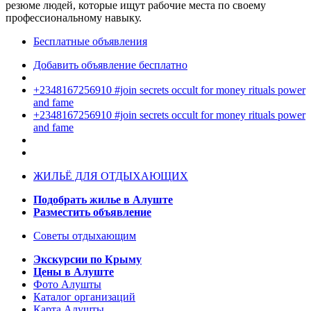
резюме людей, которые ищут рабочие места по своему
профессиональному навыку.
Бесплатные объявления
Добавить объявление бесплатно
+2348167256910 #join secrets occult for money rituals power
and fame
+2348167256910 #join secrets occult for money rituals power
and fame
ЖИЛЬЁ ДЛЯ ОТДЫХАЮЩИХ
Подобрать жилье в Алуште
Разместить объявление
Советы отдыхающим
Экскурсии по Крыму
Цены в Алуште
Фото Алушты
Каталог организаций
Карта Алушты