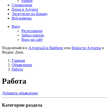
Разное
Справочник
Цены в Алуште
Экскурсии по Крыму
Веб-камеры
Вход
Регистрация
Забыл пароль
Вход на сайт
Подключайся к
Алушта24 в Вайбере
или
Новости Алушты
в
Яндекс Дзен.
Главная
Объявления
Работа
Работа
Добавить объявление
Категории раздела