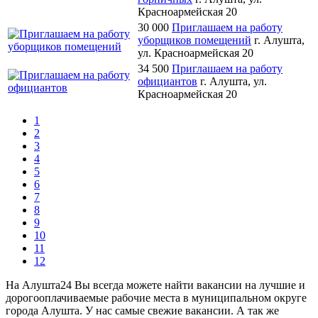
Красноармейская 20
30 000
Приглашаем на работу
уборщиков помещений
г. Алушта,
ул. Красноармейская 20
34 500
Приглашаем на работу
официантов
г. Алушта, ул.
Красноармейская 20
1
2
3
4
5
6
7
8
9
10
11
12
На Алушта24 Вы всегда можете найти вакансии на лучшие и
дорогооплачиваемые рабочие места в муниципальном округе
города Алушта. У нас самые свежие вакансии. А так же