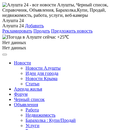
Алушта 24
Алушта 24
Добавить
Рекламировать
Продать
Предложить новость
+25℃
Нет данных
Нет данных
Новости
Новости Алушты
Идеи для города
Новости Крыма
Статьи
Аренда жилья
Форум
Черный список
Объявления
Работа
Недвижимость
Барахолка : Купи/Продай
Услуги