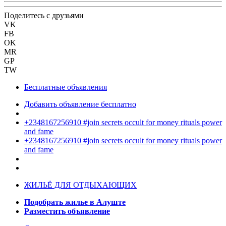
Поделитесь с друзьями
VK
FB
OK
MR
GP
TW
Бесплатные объявления
Добавить объявление бесплатно
+2348167256910 #join secrets occult for money rituals power
and fame
+2348167256910 #join secrets occult for money rituals power
and fame
ЖИЛЬЁ ДЛЯ ОТДЫХАЮЩИХ
Подобрать жилье в Алуште
Разместить объявление