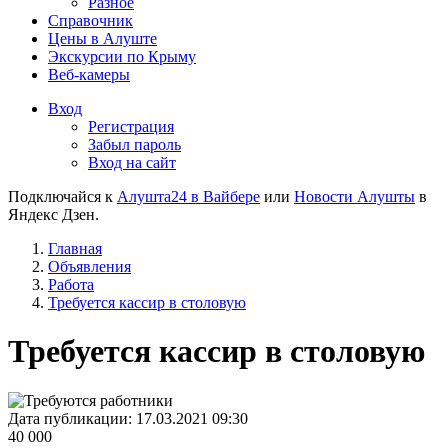
Разное
Справочник
Цены в Алуште
Экскурсии по Крыму
Веб-камеры
Вход
Регистрация
Забыл пароль
Вход на сайт
Подключайся к
Алушта24 в Вайбере
или
Новости Алушты
в
Яндекс Дзен.
Главная
Объявления
Работа
Требуется кассир в столовую
Требуется кассир в столовую
Дата публикации:
17.03.2021 09:30
40 000