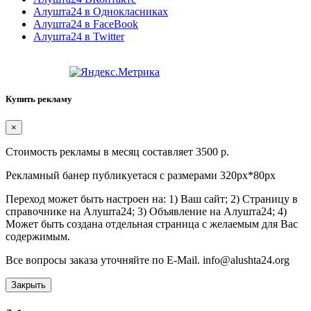
Алушта24 в Однокласниках
Алушта24 в FaceBook
Алушта24 в Twitter
Купить рекламу
×
Стоимость рекламы в месяц составляет 3500 р.
Рекламный банер публикуетася с размерами 320px*80px
Переход может быть настроен на: 1) Ваш сайт; 2) Страницу в
справочнике на Алушта24; 3) Объявление на Алушта24; 4)
Может быть создана отдельная страница с желаемым для Вас
содержимым.
Все вопросы заказа уточняйте по E-Mail. info@alushta24.org
Закрыть