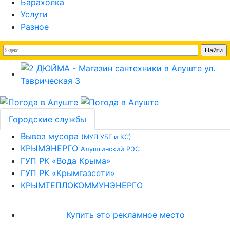
Барахолка
Услуги
Разное
Городские службы
Вывоз мусора
(МУП УБГ и КС)
КРЫМЭНЕРГО
Алуштинский РЭС
ГУП РК «Вода Крыма»
ГУП РК «Крымгазсети»
КРЫМТЕПЛОКОММУНЭНЕРГО
Купить это рекламное место