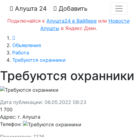
Алушта 24
Добавить
Подключайся к
Алушта24 в Вайбере
или
Новости
Алушты
в Яндекс Дзен.
Главная
Объявления
Работа
Требуются охранники
Требуются охранники
Дата публикации:
06.05.2022 08:23
1 700
Адрес:
г. Алушта
Телефон:
Просмотров:
1276