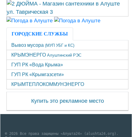
ГОРОДСКИЕ СЛУЖБЫ
Вывоз мусора
(МУП УБГ и КС)
КРЫМЭНЕРГО
Алуштинский РЭС
ГУП РК «Вода Крыма»
ГУП РК «Крымгазсети»
КРЫМТЕПЛОКОММУНЭНЕРГО
Купить это рекламное место
© 2026 Все права защищены «Алушта24» (alushta24.org).