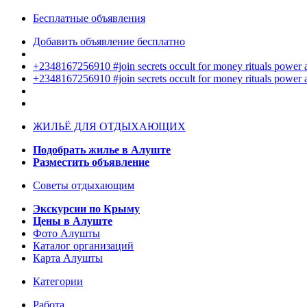
Бесплатные объявления
Добавить объявление бесплатно
+2348167256910 #join secrets occult for money rituals power
+2348167256910 #join secrets occult for money rituals power
ЖИЛЬЁ ДЛЯ ОТДЫХАЮЩИХ
Подобрать жилье в Алуште
Разместить объявление
Советы отдыхающим
Экскурсии по Крыму
Цены в Алуште
Фото Алушты
Каталог организаций
Карта Алушты
Категории
Работа