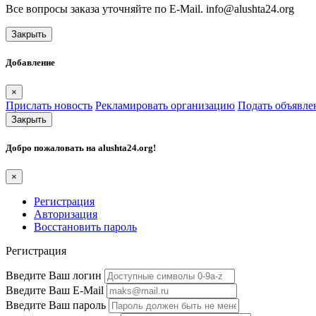
Все вопросы заказа уточняйте по E-Mail. info@alushta24.org
Закрыть
Добавление
×
Прислать новость
Рекламировать организацию
Подать объявле
Закрыть
Добро пожаловать на
alushta24.org
!
×
Регистрация
Авторизация
Восстановить пароль
Регистрация
Введите Ваш логин
Введите Ваш E-Mail
Введите Ваш пароль