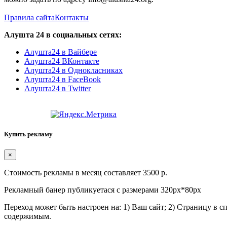
Правила сайта
Контакты
Алушта 24 в социальных сетях:
Алушта24 в Вайбере
Алушта24 ВКонтакте
Алушта24 в Однокласниках
Алушта24 в FaceBook
Алушта24 в Twitter
Купить рекламу
×
Стоимость рекламы в месяц составляет 3500 р.
Рекламный банер публикуетася с размерами 320px*80px
Переход может быть настроен на: 1) Ваш сайт; 2) Страницу в 
содержимым.