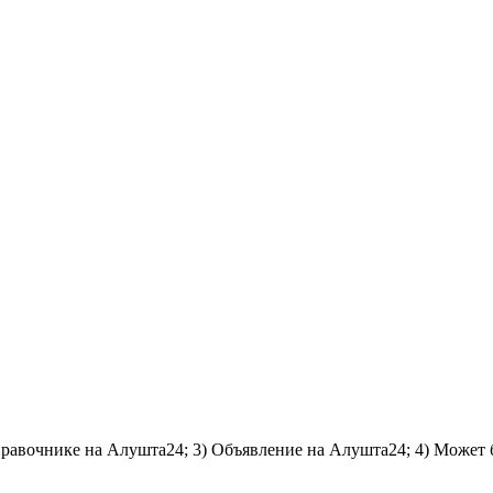
справочнике на Алушта24; 3) Объявление на Алушта24; 4) Может 