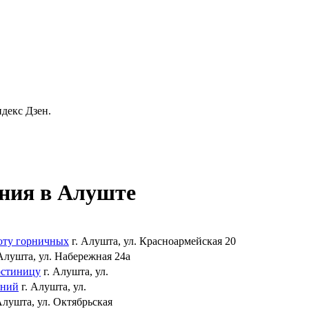
декс Дзен.
ения в Алуште
оту горничных
г. Алушта, ул. Красноармейская 20
 Алушта, ул. Набережная 24а
остиницу
г. Алушта, ул.
ений
г. Алушта, ул.
 Алушта, ул. Октябрьская