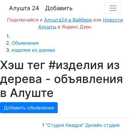
Алушта 24
Добавить
Подключайся к
Алушта24 в Вайбере
или
Новости
Алушты
в Яндекс Дзен.
Главная
Объявления
изделия из дерева
Хэш тег #изделия из
дерева - объявления
в Алуште
Добавить объявление
1
"Студия Квадра" Дизайн студия