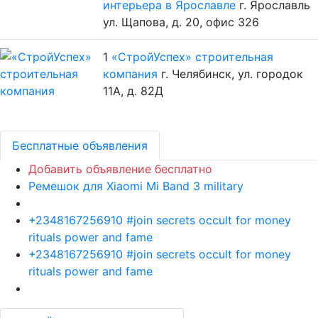
интерьера в Ярославле
г. Ярославль
ул. Щапова, д. 20, офис 326
1
«СтройУспех» строительная
компания
г. Челябинск, ул. городок
11А, д. 82Д
Бесплатные объявления
Добавить объявление бесплатно
Ремешок для Xiaomi Mi Band 3 military
+2348167256910 #join secrets occult for money
rituals power and fame
+2348167256910 #join secrets occult for money
rituals power and fame