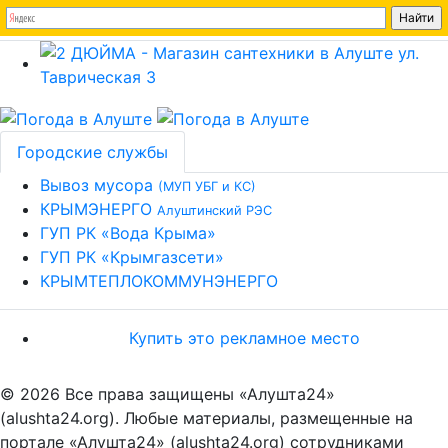
Городские службы
Вывоз мусора
(МУП УБГ и КС)
КРЫМЭНЕРГО
Алуштинский РЭС
ГУП РК «Вода Крыма»
ГУП РК «Крымгазсети»
КРЫМТЕПЛОКОММУНЭНЕРГО
Купить это рекламное место
© 2026 Все права защищены «Алушта24»
(alushta24.org). Любые материалы, размещенные на
портале «Алушта24» (alushta24.org) сотрудниками