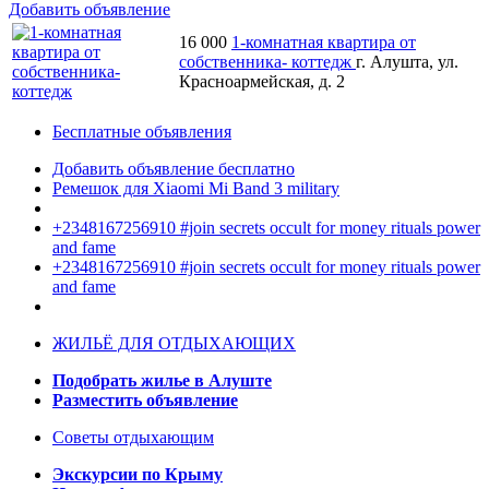
Добавить объявление
16 000
1-комнатная квартира от
собственника- коттедж
г. Алушта, ул.
Красноармейская, д. 2
Бесплатные объявления
Добавить объявление бесплатно
Ремешок для Xiaomi Mi Band 3 military
+2348167256910 #join secrets occult for money rituals power
and fame
+2348167256910 #join secrets occult for money rituals power
and fame
ЖИЛЬЁ ДЛЯ ОТДЫХАЮЩИХ
Подобрать жилье в Алуште
Разместить объявление
Советы отдыхающим
Экскурсии по Крыму