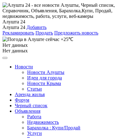
Алушта 24
Алушта 24
Добавить
Рекламировать
Продать
Предложить новость
+25℃
Нет данных
Нет данных
Новости
Новости Алушты
Идеи для города
Новости Крыма
Статьи
Аренда жилья
Форум
Черный список
Объявления
Работа
Недвижимость
Барахолка : Купи/Продай
Услуги