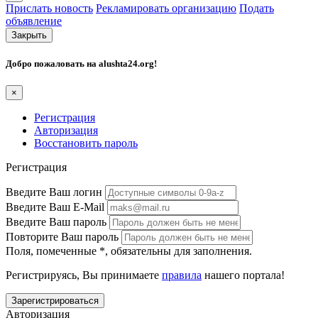
Прислать новость
Рекламировать организацию
Подать
объявление
Закрыть
Добро пожаловать на
alushta24.org
!
×
Регистрация
Авторизация
Восстановить пароль
Регистрация
Введите Ваш логин
Введите Ваш E-Mail
Введите Ваш пароль
Повторите Ваш пароль
Поля, помеченные
*
, обязательны для заполнения.
Регистрируясь, Вы принимаете
правила
нашего портала!
Авторизация