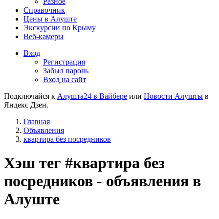
Разное
Справочник
Цены в Алуште
Экскурсии по Крыму
Веб-камеры
Вход
Регистрация
Забыл пароль
Вход на сайт
Подключайся к
Алушта24 в Вайбере
или
Новости Алушты
в
Яндекс Дзен.
Главная
Объявления
квартира без посредников
Хэш тег #квартира без
посредников - объявления в
Алуште