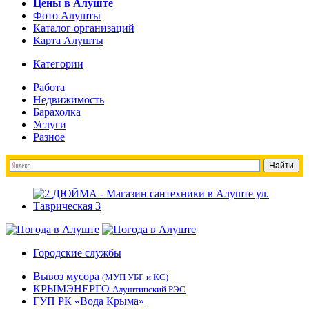
Цены в Алуште
Фото Алушты
Каталог организаций
Карта Алушты
Категории
Работа
Недвижимость
Барахолка
Услуги
Разное
Городские службы
Вывоз мусора
(МУП УБГ и КС)
КРЫМЭНЕРГО
Алуштинский РЭС
ГУП РК «Вода Крыма»