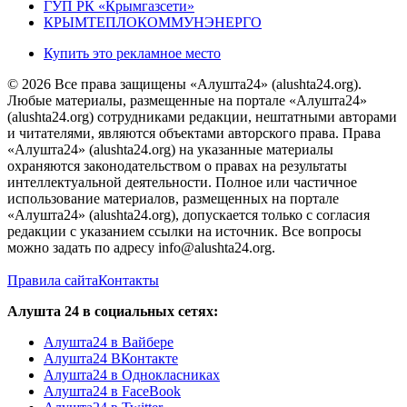
ГУП РК «Крымгазсети»
КРЫМТЕПЛОКОММУНЭНЕРГО
Купить это рекламное место
© 2026 Все права защищены «Алушта24» (alushta24.org).
Любые материалы, размещенные на портале «Алушта24»
(alushta24.org) сотрудниками редакции, нештатными авторами
и читателями, являются объектами авторского права. Права
«Алушта24» (alushta24.org) на указанные материалы
охраняются законодательством о правах на результаты
интеллектуальной деятельности. Полное или частичное
использование материалов, размещенных на портале
«Алушта24» (alushta24.org), допускается только с согласия
редакции с указанием ссылки на источник. Все вопросы
можно задать по адресу info@alushta24.org.
Правила сайта
Контакты
Алушта 24 в социальных сетях:
Алушта24 в Вайбере
Алушта24 ВКонтакте
Алушта24 в Однокласниках
Алушта24 в FaceBook