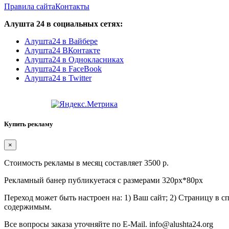
Правила сайта
Контакты
Алушта 24 в социальных сетях:
Алушта24 в Вайбере
Алушта24 ВКонтакте
Алушта24 в Однокласниках
Алушта24 в FaceBook
Алушта24 в Twitter
Купить рекламу
×
Стоимость рекламы в месяц составляет 3500 р.
Рекламный банер публикуетася с размерами 320px*80px
Переход может быть настроен на: 1) Ваш сайт; 2) Страницу в 
содержимым.
Все вопросы заказа уточняйте по E-Mail. info@alushta24.org