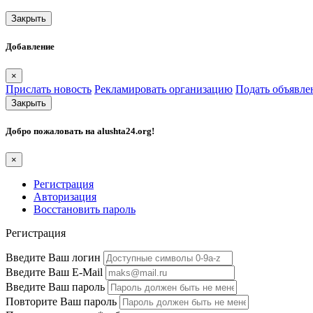
Закрыть
Добавление
×
Прислать новость
Рекламировать организацию
Подать объявле
Закрыть
Добро пожаловать на
alushta24.org
!
×
Регистрация
Авторизация
Восстановить пароль
Регистрация
Введите Ваш логин
Введите Ваш E-Mail
Введите Ваш пароль
Повторите Ваш пароль