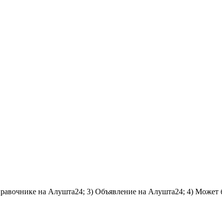
справочнике на Алушта24; 3) Объявление на Алушта24; 4) Может 