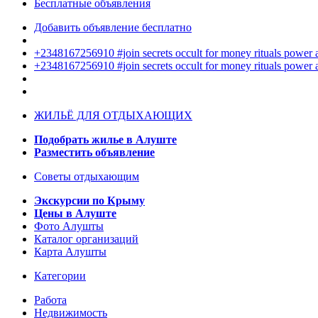
Бесплатные объявления
Добавить объявление бесплатно
+2348167256910 #join secrets occult for money rituals power
+2348167256910 #join secrets occult for money rituals power
ЖИЛЬЁ ДЛЯ ОТДЫХАЮЩИХ
Подобрать жилье в Алуште
Разместить объявление
Советы отдыхающим
Экскурсии по Крыму
Цены в Алуште
Фото Алушты
Каталог организаций
Карта Алушты
Категории
Работа
Недвижимость