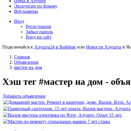
Цены в Алуште
Экскурсии по Крыму
Веб-камеры
Вход
Регистрация
Забыл пароль
Вход на сайт
Подключайся к
Алушта24 в Вайбере
или
Новости Алушты
в Ян
Главная
Объявления
мастер на дом
Хэш тег #мастер на дом - объ
Добавить объявление