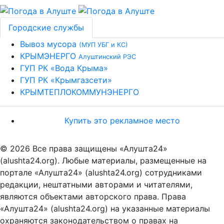
Городские службы
Вывоз мусора
(МУП УБГ и КС)
КРЫМЭНЕРГО
Алуштинский РЭС
ГУП РК «Вода Крыма»
ГУП РК «Крымгазсети»
КРЫМТЕПЛОКОММУНЭНЕРГО
Купить это рекламное место
© 2026 Все права защищены «Алушта24»
(alushta24.org). Любые материалы, размещенные на
портале «Алушта24» (alushta24.org) сотрудниками
редакции, нештатными авторами и читателями,
являются объектами авторского права. Права
«Алушта24» (alushta24.org) на указанные материалы
охраняются законодательством о правах на