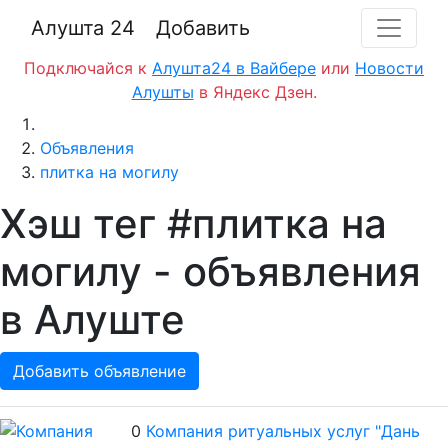
Алушта 24
Добавить
Подключайся к
Алушта24 в Вайбере
или
Новости
Алушты
в Яндекс Дзен.
Главная
Объявления
плитка на могилу
Хэш тег #плитка на
могилу - объявления
в Алуште
Добавить объявление
0
Компания ритуальных услуг "Дань