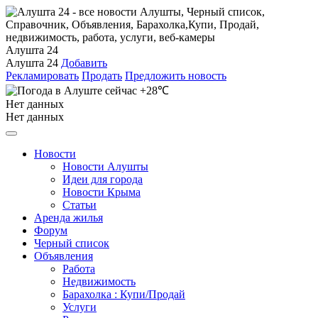
Алушта 24
Алушта 24
Добавить
Рекламировать
Продать
Предложить новость
+28℃
Нет данных
Нет данных
Новости
Новости Алушты
Идеи для города
Новости Крыма
Статьи
Аренда жилья
Форум
Черный список
Объявления
Работа
Недвижимость
Барахолка : Купи/Продай
Услуги