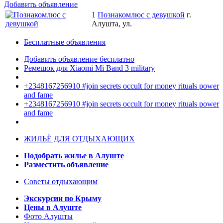
Добавить объявление
1
Познакомлюс с девушкой
г.
Алушта, ул.
Бесплатные объявления
Добавить объявление бесплатно
Ремешок для Xiaomi Mi Band 3 military
+2348167256910 #join secrets occult for money rituals power
and fame
+2348167256910 #join secrets occult for money rituals power
and fame
ЖИЛЬЁ ДЛЯ ОТДЫХАЮЩИХ
Подобрать жилье в Алуште
Разместить объявление
Советы отдыхающим
Экскурсии по Крыму
Цены в Алуште
Фото Алушты