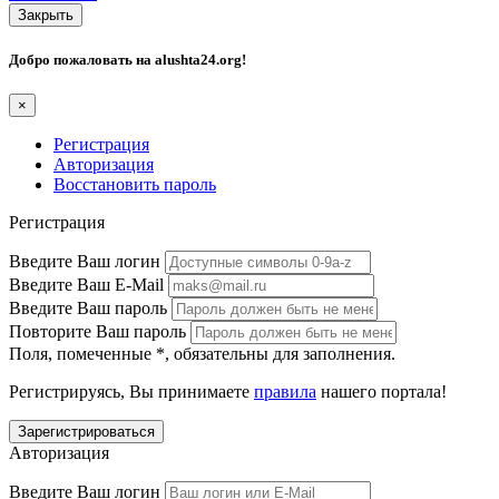
Закрыть
Добро пожаловать на
alushta24.org
!
×
Регистрация
Авторизация
Восстановить пароль
Регистрация
Введите Ваш логин
Введите Ваш E-Mail
Введите Ваш пароль
Повторите Ваш пароль
Поля, помеченные
*
, обязательны для заполнения.
Регистрируясь, Вы принимаете
правила
нашего портала!
Авторизация
Введите Ваш логин