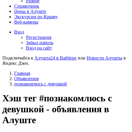
Разное
Справочник
Цены в Алуште
Экскурсии по Крыму
Веб-камеры
Вход
Регистрация
Забыл пароль
Вход на сайт
Подключайся к
Алушта24 в Вайбере
или
Новости Алушты
в
Яндекс Дзен.
Главная
Объявления
познакомлюсь с девушкой
Хэш тег #познакомлюсь с
девушкой - объявления в
Алуште