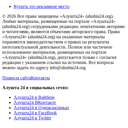
Купить это рекламное место
© 2026 Все права защищены «Алушта24» (alushta24.org).
Любые материалы, размещенные на портале «Алушта24»
(alushta24.org) сотрудниками редакции, нештатными авторами
и читателями, являются объектами авторского права. Права
«Алушта24» (alushta24.org) на указанные материалы
охраняются законодательством о правах на результаты
интеллектуальной деятельности. Полное или частичное
использование материалов, размещенных на портале
«Алушта24» (alushta24.org), допускается только с согласия
редакции с указанием ссылки на источник. Все вопросы
можно задать по адресу info@alushta24.org.
Правила сайта
Контакты
Алушта 24 в социальных сетях:
Алушта24 в Вайбере
Алушта24 ВКонтакте
Алушта24 в Однокласниках
Алушта24 в FaceBook
Алушта24 в Twitter