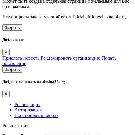
Может быть создана отдельная страница с желаемым для Вас
содержимым.
Все вопросы заказа уточняйте по E-Mail. info@alushta24.org
Закрыть
Добавление
×
Прислать новость
Рекламировать организацию
Подать
объявление
Закрыть
Добро пожаловать на
alushta24.org
!
×
Регистрация
Авторизация
Восстановить пароль
Регистрация