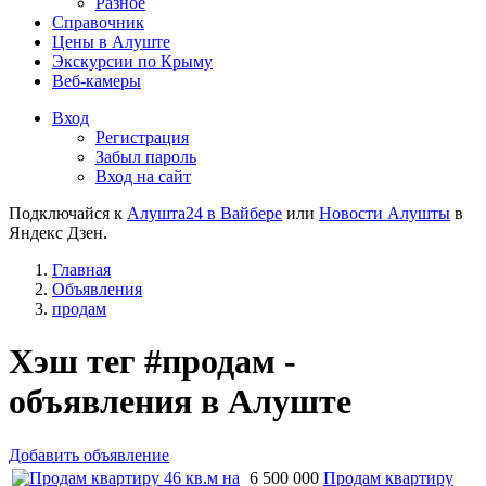
Разное
Справочник
Цены в Алуште
Экскурсии по Крыму
Веб-камеры
Вход
Регистрация
Забыл пароль
Вход на сайт
Подключайся к
Алушта24 в Вайбере
или
Новости Алушты
в
Яндекс Дзен.
Главная
Объявления
продам
Хэш тег #продам -
объявления в Алуште
Добавить объявление
6 500 000
Продам квартиру