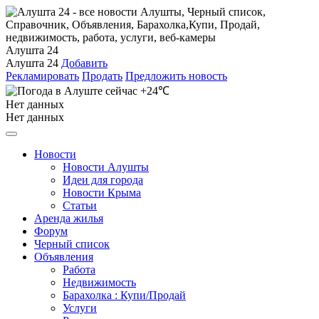
Алушта 24
Алушта 24
Добавить
Рекламировать
Продать
Предложить новость
+24℃
Нет данных
Нет данных
Новости
Новости Алушты
Идеи для города
Новости Крыма
Статьи
Аренда жилья
Форум
Черный список
Объявления
Работа
Недвижимость
Барахолка : Купи/Продай
Услуги