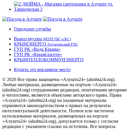
Городские службы
Вывоз мусора
(МУП УБГ и КС)
КРЫМЭНЕРГО
Алуштинский РЭС
ГУП РК «Вода Крыма»
ГУП РК «Крымгазсети»
КРЫМТЕПЛОКОММУНЭНЕРГО
Купить это рекламное место
© 2026 Все права защищены «Алушта24» (alushta24.org).
Любые материалы, размещенные на портале «Алушта24»
(alushta24.org) сотрудниками редакции, нештатными авторами
и читателями, являются объектами авторского права. Права
«Алушта24» (alushta24.org) на указанные материалы
охраняются законодательством о правах на результаты
интеллектуальной деятельности. Полное или частичное
использование материалов, размещенных на портале
«Алушта24» (alushta24.org), допускается только с согласия
редакции с указанием ссылки на источник. Все вопросы