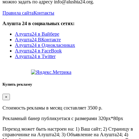
можно задать по адресу info@alushta24.org.
Правила сайта
Контакты
Алушта 24 в социальных сетях:
Алушта24 в Вайбере
Алушта24 ВКонтакте
Алушта24 в Однокласниках
Алушта24 в FaceBook
Алушта24 в Twitter
Купить рекламу
×
Стоимость рекламы в месяц составляет 3500 р.
Рекламный банер публикуетася с размерами 320px*80px
Переход может быть настроен на: 1) Ваш сайт; 2) Страницу в
справочнике на Алушта24; 3) Объявление на Алушта24; 4)