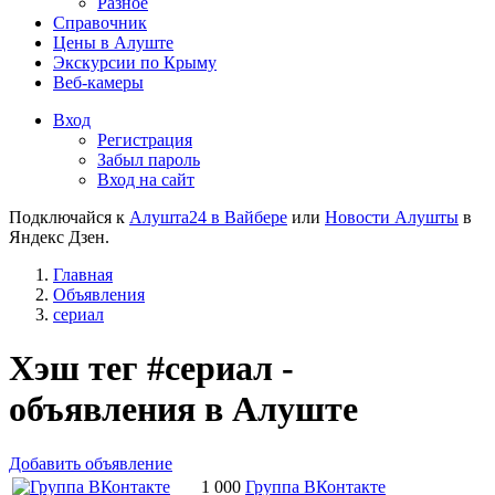
Разное
Справочник
Цены в Алуште
Экскурсии по Крыму
Веб-камеры
Вход
Регистрация
Забыл пароль
Вход на сайт
Подключайся к
Алушта24 в Вайбере
или
Новости Алушты
в
Яндекс Дзен.
Главная
Объявления
сериал
Хэш тег #сериал -
объявления в Алуште
Добавить объявление
1 000
Группа ВКонтакте