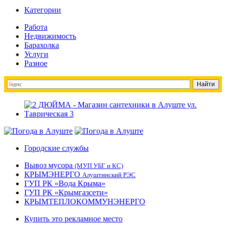
Категории
Работа
Недвижимость
Барахолка
Услуги
Разное
Городские службы
Вывоз мусора
(МУП УБГ и КС)
КРЫМЭНЕРГО
Алуштинский РЭС
ГУП РК «Вода Крыма»
ГУП РК «Крымгазсети»
КРЫМТЕПЛОКОММУНЭНЕРГО
Купить это рекламное место