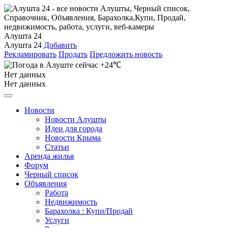
Алушта 24
Алушта 24
Добавить
Рекламировать
Продать
Предложить новость
+24℃
Нет данных
Нет данных
Новости
Новости Алушты
Идеи для города
Новости Крыма
Статьи
Аренда жилья
Форум
Черный список
Объявления
Работа
Недвижимость
Барахолка : Купи/Продай
Услуги