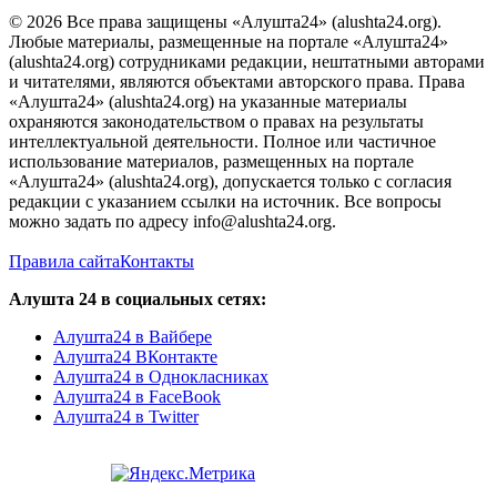
© 2026 Все права защищены «Алушта24» (alushta24.org).
Любые материалы, размещенные на портале «Алушта24»
(alushta24.org) сотрудниками редакции, нештатными авторами
и читателями, являются объектами авторского права. Права
«Алушта24» (alushta24.org) на указанные материалы
охраняются законодательством о правах на результаты
интеллектуальной деятельности. Полное или частичное
использование материалов, размещенных на портале
«Алушта24» (alushta24.org), допускается только с согласия
редакции с указанием ссылки на источник. Все вопросы
можно задать по адресу info@alushta24.org.
Правила сайта
Контакты
Алушта 24 в социальных сетях:
Алушта24 в Вайбере
Алушта24 ВКонтакте
Алушта24 в Однокласниках
Алушта24 в FaceBook
Алушта24 в Twitter