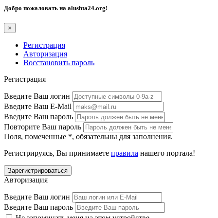
Добро пожаловать на
alushta24.org
!
×
Регистрация
Авторизация
Восстановить пароль
Регистрация
Введите Ваш логин
Введите Ваш E-Mail
Введите Ваш пароль
Повторите Ваш пароль
Поля, помеченные
*
, обязательны для заполнения.
Регистрируясь, Вы принимаете
правила
нашего портала!
Авторизация
Введите Ваш логин
Введите Ваш пароль
Не запоминать меня на этом устройстве