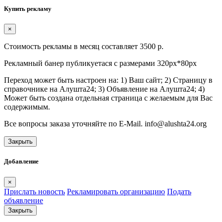
Купить рекламу
×
Стоимость рекламы в месяц составляет 3500 р.
Рекламный банер публикуетася с размерами 320px*80px
Переход может быть настроен на: 1) Ваш сайт; 2) Страницу в
справочнике на Алушта24; 3) Объявление на Алушта24; 4)
Может быть создана отдельная страница с желаемым для Вас
содержимым.
Все вопросы заказа уточняйте по E-Mail. info@alushta24.org
Закрыть
Добавление
×
Прислать новость
Рекламировать организацию
Подать
объявление
Закрыть