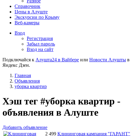
Разное
Справочник
Цены в Алуште
Экскурсии по Крыму
Веб-камеры
Вход
Регистрация
Забыл пароль
Вход на сайт
Подключайся к
Алушта24 в Вайбере
или
Новости Алушты
в
Яндекс Дзен.
Главная
Объявления
уборка квартир
Хэш тег #уборка квартир -
объявления в Алуште
Добавить объявление
2 499
Клининговая кампания "ГАРАНТ"