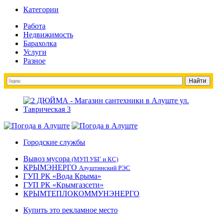
Категории
Работа
Недвижимость
Барахолка
Услуги
Разное
Городские службы
Вывоз мусора
(МУП УБГ и КС)
КРЫМЭНЕРГО
Алуштинский РЭС
ГУП РК «Вода Крыма»
ГУП РК «Крымгазсети»
КРЫМТЕПЛОКОММУНЭНЕРГО
Купить это рекламное место