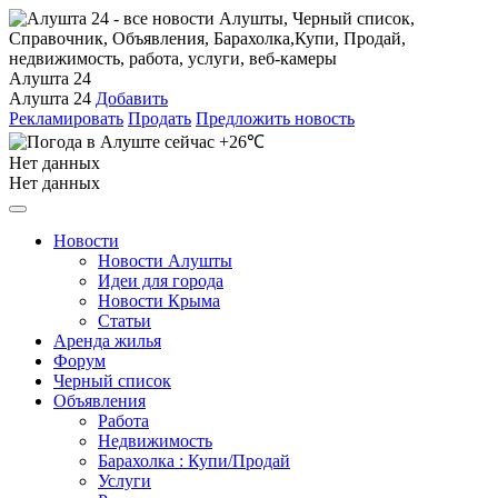
Алушта 24
Алушта 24
Добавить
Рекламировать
Продать
Предложить новость
+26℃
Нет данных
Нет данных
Новости
Новости Алушты
Идеи для города
Новости Крыма
Статьи
Аренда жилья
Форум
Черный список
Объявления
Работа
Недвижимость
Барахолка : Купи/Продай
Услуги