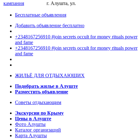
г. Алушта, ул.
Бесплатные объявления
Добавить объявление бесплатно
+2348167256910 #join secrets occult for money rituals power
and fame
+2348167256910 #join secrets occult for money rituals power
and fame
ЖИЛЬЁ ДЛЯ ОТДЫХАЮЩИХ
Подобрать жилье в Алуште
Разместить объявление
Советы отдыхающим
Экскурсии по Крыму
Цены в Алуште
Фото Алушты
Каталог организаций
Карта Алушты