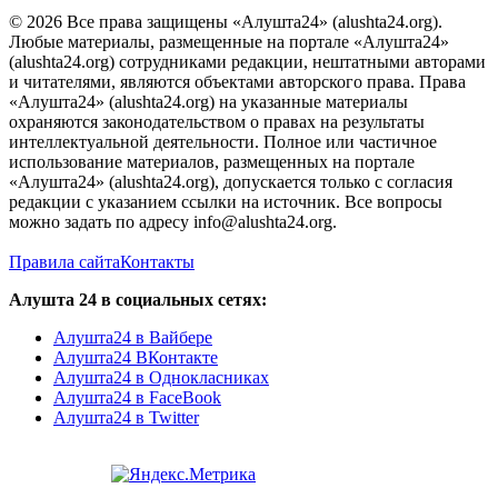
© 2026 Все права защищены «Алушта24» (alushta24.org).
Любые материалы, размещенные на портале «Алушта24»
(alushta24.org) сотрудниками редакции, нештатными авторами
и читателями, являются объектами авторского права. Права
«Алушта24» (alushta24.org) на указанные материалы
охраняются законодательством о правах на результаты
интеллектуальной деятельности. Полное или частичное
использование материалов, размещенных на портале
«Алушта24» (alushta24.org), допускается только с согласия
редакции с указанием ссылки на источник. Все вопросы
можно задать по адресу info@alushta24.org.
Правила сайта
Контакты
Алушта 24 в социальных сетях:
Алушта24 в Вайбере
Алушта24 ВКонтакте
Алушта24 в Однокласниках
Алушта24 в FaceBook
Алушта24 в Twitter