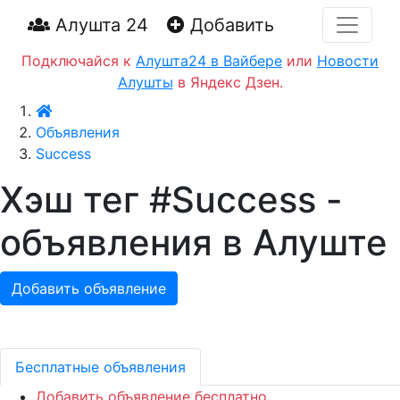
Алушта 24
Добавить
Подключайся к
Алушта24 в Вайбере
или
Новости
Алушты
в Яндекс Дзен.
Главная
Объявления
Success
Хэш тег #Success -
объявления в Алуште
Добавить объявление
Бесплатные объявления
Добавить объявление бесплатно