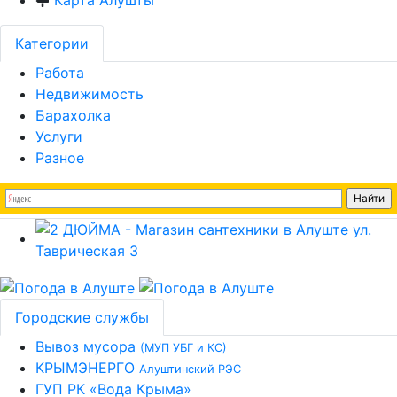
Карта Алушты
Категории
Работа
Недвижимость
Барахолка
Услуги
Разное
Городские службы
Вывоз мусора
(МУП УБГ и КС)
КРЫМЭНЕРГО
Алуштинский РЭС
ГУП РК «Вода Крыма»