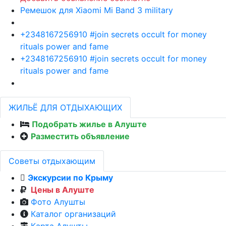
Ремешок для Xiaomi Mi Band 3 military
+2348167256910 #join secrets occult for money
rituals power and fame
+2348167256910 #join secrets occult for money
rituals power and fame
ЖИЛЬЁ ДЛЯ ОТДЫХАЮЩИХ
Подобрать жилье в Алуште
Разместить объявление
Советы отдыхающим
Экскурсии по Крыму
Цены в Алуште
Фото Алушты
Каталог организаций