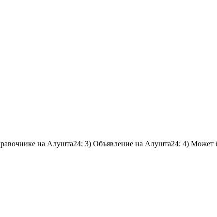
справочнике на Алушта24; 3) Объявление на Алушта24; 4) Может 