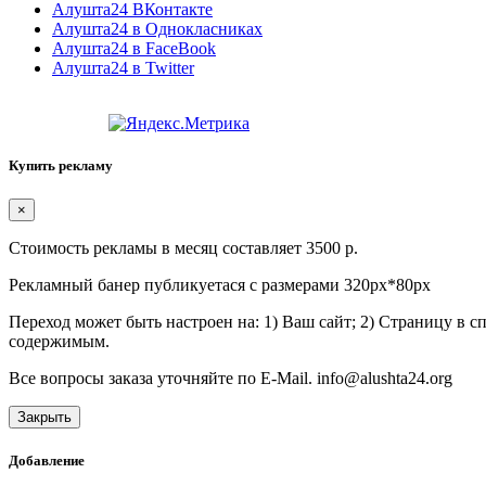
Алушта24 ВКонтакте
Алушта24 в Однокласниках
Алушта24 в FaceBook
Алушта24 в Twitter
Купить рекламу
×
Стоимость рекламы в месяц составляет 3500 р.
Рекламный банер публикуетася с размерами 320px*80px
Переход может быть настроен на: 1) Ваш сайт; 2) Страницу в 
содержимым.
Все вопросы заказа уточняйте по E-Mail. info@alushta24.org
Закрыть
Добавление