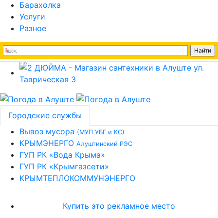
Барахолка
Услуги
Разное
Городские службы
Вывоз мусора
(МУП УБГ и КС)
КРЫМЭНЕРГО
Алуштинский РЭС
ГУП РК «Вода Крыма»
ГУП РК «Крымгазсети»
КРЫМТЕПЛОКОММУНЭНЕРГО
Купить это рекламное место