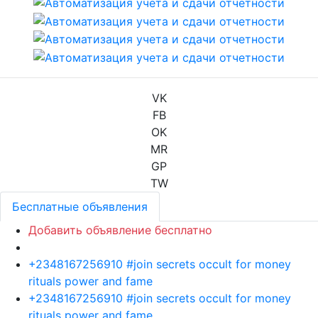
VK
FB
OK
MR
GP
TW
Бесплатные объявления
Добавить объявление бесплатно
+2348167256910 #join secrets occult for money
rituals power and fame
+2348167256910 #join secrets occult for money
rituals power and fame