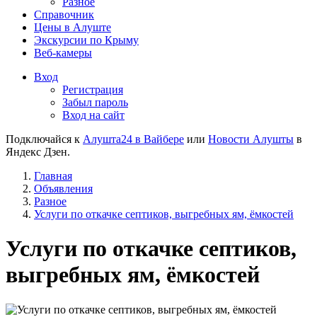
Разное
Справочник
Цены в Алуште
Экскурсии по Крыму
Веб-камеры
Вход
Регистрация
Забыл пароль
Вход на сайт
Подключайся к
Алушта24 в Вайбере
или
Новости Алушты
в
Яндекс Дзен.
Главная
Объявления
Разное
Услуги по откачке септиков, выгребных ям, ёмкостей
Услуги по откачке септиков,
выгребных ям, ёмкостей