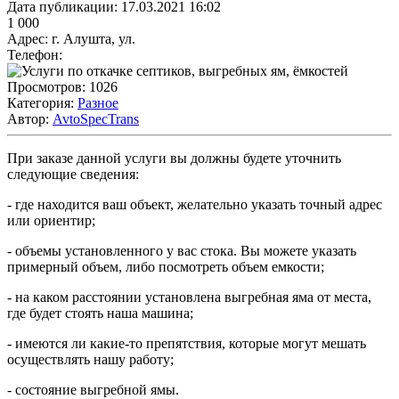
Дата публикации:
17.03.2021 16:02
1 000
Адрес:
г. Алушта, ул.
Телефон:
Просмотров:
1026
Категория:
Разное
Автор:
AvtoSpecTrans
При заказе данной услуги вы должны будете уточнить
следующие сведения:
- где находится ваш объект, желательно указать точный адрес
или ориентир;
- объемы установленного у вас стока. Вы можете указать
примерный объем, либо посмотреть объем емкости;
- на каком расстоянии установлена выгребная яма от места,
где будет стоять наша машина;
- имеются ли какие-то препятствия, которые могут мешать
осуществлять нашу работу;
- состояние выгребной ямы.