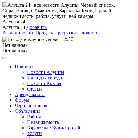
Алушта 24
Алушта 24
Добавить
Рекламировать
Продать
Предложить новость
+25℃
Нет данных
Нет данных
Новости
Новости Алушты
Идеи для города
Новости Крыма
Статьи
Аренда жилья
Форум
Черный список
Объявления
Работа
Недвижимость
Барахолка : Купи/Продай
Услуги