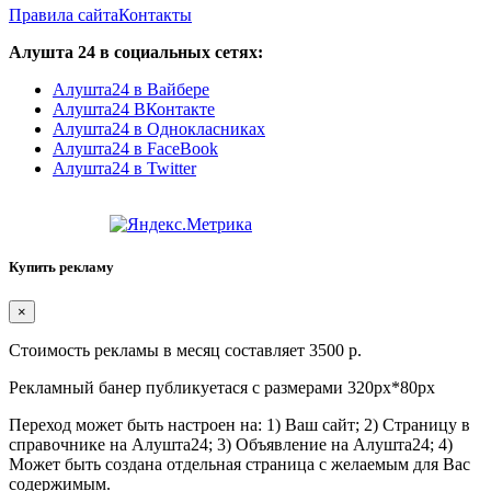
Правила сайта
Контакты
Алушта 24 в социальных сетях:
Алушта24 в Вайбере
Алушта24 ВКонтакте
Алушта24 в Однокласниках
Алушта24 в FaceBook
Алушта24 в Twitter
Купить рекламу
×
Стоимость рекламы в месяц составляет 3500 р.
Рекламный банер публикуетася с размерами 320px*80px
Переход может быть настроен на: 1) Ваш сайт; 2) Страницу в
справочнике на Алушта24; 3) Объявление на Алушта24; 4)
Может быть создана отдельная страница с желаемым для Вас
содержимым.