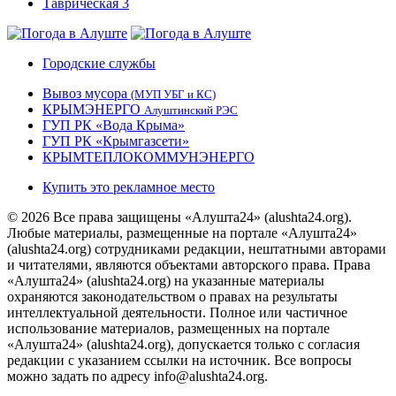
Городские службы
Вывоз мусора
(МУП УБГ и КС)
КРЫМЭНЕРГО
Алуштинский РЭС
ГУП РК «Вода Крыма»
ГУП РК «Крымгазсети»
КРЫМТЕПЛОКОММУНЭНЕРГО
Купить это рекламное место
© 2026 Все права защищены «Алушта24» (alushta24.org).
Любые материалы, размещенные на портале «Алушта24»
(alushta24.org) сотрудниками редакции, нештатными авторами
и читателями, являются объектами авторского права. Права
«Алушта24» (alushta24.org) на указанные материалы
охраняются законодательством о правах на результаты
интеллектуальной деятельности. Полное или частичное
использование материалов, размещенных на портале
«Алушта24» (alushta24.org), допускается только с согласия
редакции с указанием ссылки на источник. Все вопросы
можно задать по адресу info@alushta24.org.