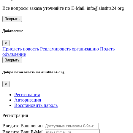
Все вопросы заказа уточняйте по E-Mail. info@alushta24.org
Закрыть
Добавление
×
Прислать новость
Рекламировать организацию
Подать
объявление
Закрыть
Добро пожаловать на
alushta24.org
!
×
Регистрация
Авторизация
Восстановить пароль
Регистрация
Введите Ваш логин
Введите Ваш E-Mail