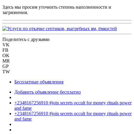
Здесь мы просим уточнить степень наполненности и
загрязнения.
Поделитесь с друзьями
VK
FB
OK
MR
GP
TW
Бесплатные объявления
Добавить объявление бесплатно
+2348167256910 #join secrets occult for money rituals power
and fame
+2348167256910 #join secrets occult for money rituals power
and fame