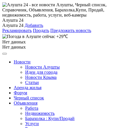
Алушта 24
Алушта 24
Добавить
Рекламировать
Продать
Предложить новость
+29℃
Нет данных
Нет данных
Новости
Новости Алушты
Идеи для города
Новости Крыма
Статьи
Аренда жилья
Форум
Черный список
Объявления
Работа
Недвижимость
Барахолка : Купи/Продай
Услуги