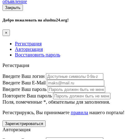
объявление
Закрыть
Добро пожаловать на
alushta24.org
!
×
Регистрация
Авторизация
Восстановить пароль
Регистрация
Введите Ваш логин
Введите Ваш E-Mail
Введите Ваш пароль
Повторите Ваш пароль
Поля, помеченные
*
, обязательны для заполнения.
Регистрируясь, Вы принимаете
правила
нашего портала!
Авторизация