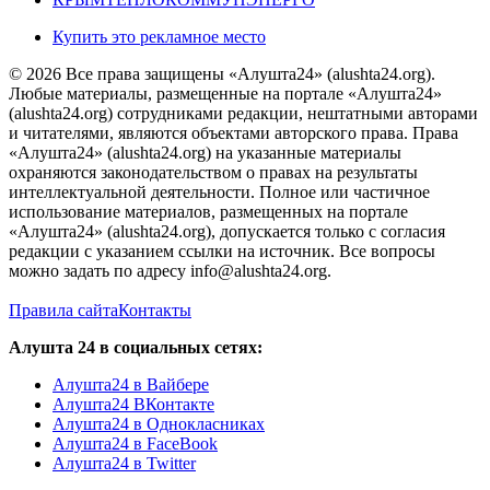
Купить это рекламное место
© 2026 Все права защищены «Алушта24» (alushta24.org).
Любые материалы, размещенные на портале «Алушта24»
(alushta24.org) сотрудниками редакции, нештатными авторами
и читателями, являются объектами авторского права. Права
«Алушта24» (alushta24.org) на указанные материалы
охраняются законодательством о правах на результаты
интеллектуальной деятельности. Полное или частичное
использование материалов, размещенных на портале
«Алушта24» (alushta24.org), допускается только с согласия
редакции с указанием ссылки на источник. Все вопросы
можно задать по адресу info@alushta24.org.
Правила сайта
Контакты
Алушта 24 в социальных сетях:
Алушта24 в Вайбере
Алушта24 ВКонтакте
Алушта24 в Однокласниках
Алушта24 в FaceBook
Алушта24 в Twitter