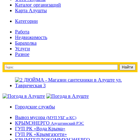
Каталог организаций
Карта Алушты
Категории
Работа
Недвижимость
Барахолка
Услуги
Разное
Городские службы
Вывоз мусора
(МУП УБГ и КС)
КРЫМЭНЕРГО
Алуштинский РЭС
ГУП РК «Вода Крыма»
ГУП РК «Крымгазсети»
КРЫМТЕПЛОКОММУНЭНЕРГО