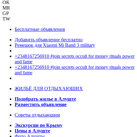
OK
MR
GP
TW
Бесплатные объявления
Добавить объявление бесплатно
Ремешок для Xiaomi Mi Band 3 military
+2348167256910 #join secrets occult for money rituals power
and fame
+2348167256910 #join secrets occult for money rituals power
and fame
ЖИЛЬЁ ДЛЯ ОТДЫХАЮЩИХ
Подобрать жилье в Алуште
Разместить объявление
Советы отдыхающим
Экскурсии по Крыму
Цены в Алуште
Фото Алушты