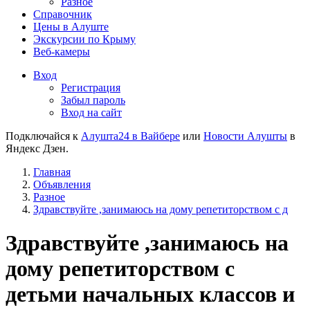
Разное
Справочник
Цены в Алуште
Экскурсии по Крыму
Веб-камеры
Вход
Регистрация
Забыл пароль
Вход на сайт
Подключайся к
Алушта24 в Вайбере
или
Новости Алушты
в
Яндекс Дзен.
Главная
Объявления
Разное
Здравствуйте ,занимаюсь на дому репетиторством с д
Здравствуйте ,занимаюсь на
дому репетиторством с
детьми начальных классов и