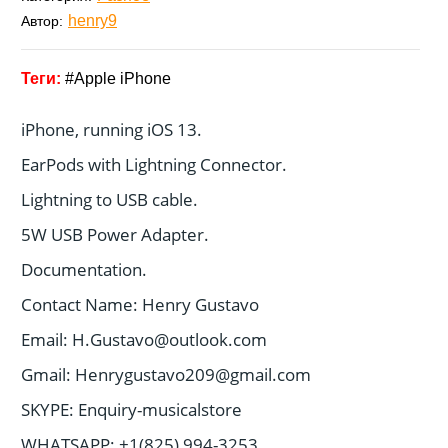
henry9
Автор:
Apple iPhone
iPhone, running iOS 13.
EarPods with Lightning Connector.
Lightning to USB cable.
5W USB Power Adapter.
Documentation.
Contact Name: Henry Gustavo
Email: H.Gustavo@outlook.com
Gmail: Henrygustavo209@gmail.com
SKYPE: Enquiry-musicalstore
WHATSAPP: +1(825) 994-3253