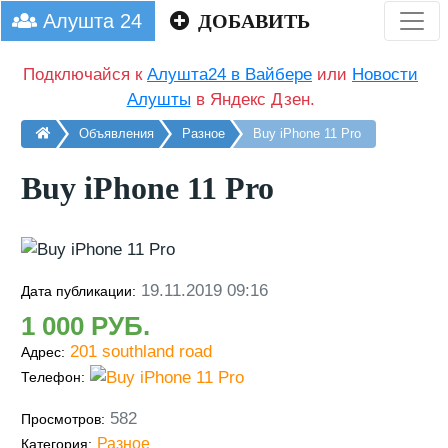
Алушта 24
ДОБАВИТЬ
Подключайся к
Алушта24 в Вайбере
или
Новости
Алушты
в Яндекс Дзен.
Главная
Объявления
Разное
Buy iPhone 11 Pro
Buy iPhone 11 Pro
19.11.2019 09:16
Дата публикации:
1 000
201 southland road
Адрес:
Телефон:
582
Просмотров:
Разное
Категория: