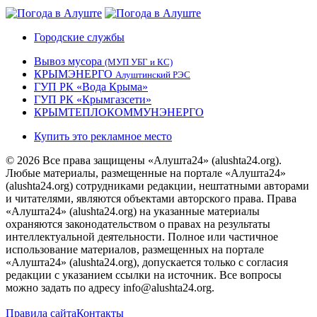
Городские службы
Вывоз мусора
(МУП УБГ и КС)
КРЫМЭНЕРГО
Алуштинский РЭС
ГУП РК «Вода Крыма»
ГУП РК «Крымгазсети»
КРЫМТЕПЛОКОММУНЭНЕРГО
Купить это рекламное место
© 2026 Все права защищены «Алушта24» (alushta24.org).
Любые материалы, размещенные на портале «Алушта24»
(alushta24.org) сотрудниками редакции, нештатными авторами
и читателями, являются объектами авторского права. Права
«Алушта24» (alushta24.org) на указанные материалы
охраняются законодательством о правах на результаты
интеллектуальной деятельности. Полное или частичное
использование материалов, размещенных на портале
«Алушта24» (alushta24.org), допускается только с согласия
редакции с указанием ссылки на источник. Все вопросы
можно задать по адресу info@alushta24.org.
Правила сайта
Контакты