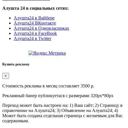
Алушта 24 в социальных сетях:
Алушта24 в Вайбере
Алушта24 ВКонтакте
Алушта24 в Однокласниках
Алушта24 в FaceBook
Алушта24 в Twitter
Купить рекламу
×
Стоимость рекламы в месяц составляет 3500 р.
Рекламный банер публикуетася с размерами 320px*80px
Переход может быть настроен на: 1) Ваш сайт; 2) Страницу в
справочнике на Алушта24; 3) Объявление на Алушта24; 4)
Может быть создана отдельная страница с желаемым для Вас
содержимым.