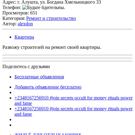
Адрес:
г. Алушта, ул. Богдана Хмельницкого 33
Телефон:
Просмотров:
651
Категория:
Ремонт и строительство
Автор:
alexdon
Квартира
Развожу строителей на ремонт своей квартиры.
Поделитесь с друзьями
Бесплатные объявления
Добавить объявление бесплатно
+2348167256910 #join secrets occult for money rituals power
and fame
+2348167256910 #join secrets occult for money rituals power
and fame