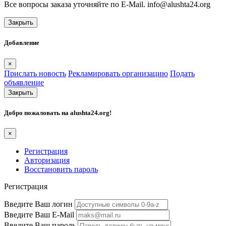
Все вопросы заказа уточняйте по E-Mail. info@alushta24.org
Закрыть
Добавление
×
Прислать новость
Рекламировать организацию
Подать
объявление
Закрыть
Добро пожаловать на
alushta24.org
!
×
Регистрация
Авторизация
Восстановить пароль
Регистрация
Введите Ваш логин
Введите Ваш E-Mail
Введите Ваш пароль