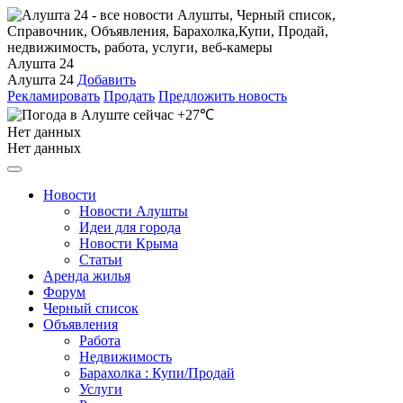
Алушта 24
Алушта 24
Добавить
Рекламировать
Продать
Предложить новость
+27℃
Нет данных
Нет данных
Новости
Новости Алушты
Идеи для города
Новости Крыма
Статьи
Аренда жилья
Форум
Черный список
Объявления
Работа
Недвижимость
Барахолка : Купи/Продай
Услуги