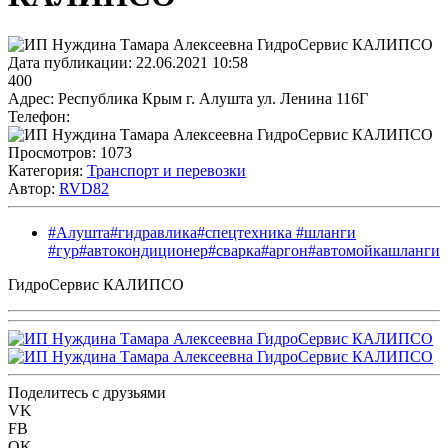
Дата публикации:
22.06.2021 10:58
400
Адрес:
Республика Крым г. Алушта ул. Ленина 116Г
Телефон:
Просмотров:
1073
Категория:
Транспорт и перевозки
Автор:
RVD82
#Алушта#гидравлика#спецтехника #шланги
#гур#автокондиционер#сварка#аргон#автомойкашланги
ГидроСервис КАЛИПСО
Поделитесь с друзьями
VK
FB
OK