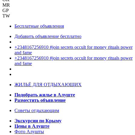
MR
GP
TW
Бесплатные объявления
Добавить объявление бесплатно
+2348167256910 #join secrets occult for money rituals power
and fame
+2348167256910 #join secrets occult for money rituals power
and fame
ЖИЛЬЁ ДЛЯ ОТДЫХАЮЩИХ
Подобрать жилье в Алуште
Разместить объявление
Советы отдыхающим
Экскурсии по Крыму
Цены в Алуште
Фото Алушты