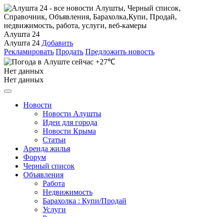
Алушта 24
Алушта 24
Добавить
Рекламировать
Продать
Предложить новость
+27℃
Нет данных
Нет данных
Новости
Новости Алушты
Идеи для города
Новости Крыма
Статьи
Аренда жилья
Форум
Черный список
Объявления
Работа
Недвижимость
Барахолка : Купи/Продай
Услуги