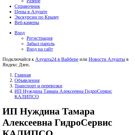
Разное
Справочник
Цены в Алуште
Экскурсии по Крыму
Веб-камеры
Вход
Регистрация
Забыл пароль
Вход на сайт
Подключайся к
Алушта24 в Вайбере
или
Новости Алушты
в
Яндекс Дзен.
Главная
Объявления
Транспорт и перевозки
ИП Нуждина Тамара Алексеевна ГидроСервис
КАЛИПСО
ИП Нуждина Тамара
Алексеевна ГидроСервис
КАЛИПСО