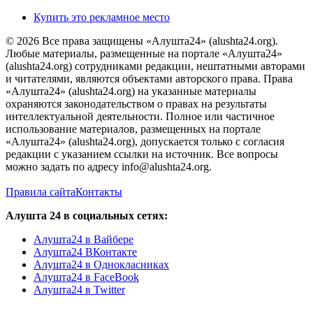
Купить это рекламное место
© 2026 Все права защищены «Алушта24» (alushta24.org).
Любые материалы, размещенные на портале «Алушта24»
(alushta24.org) сотрудниками редакции, нештатными авторами
и читателями, являются объектами авторского права. Права
«Алушта24» (alushta24.org) на указанные материалы
охраняются законодательством о правах на результаты
интеллектуальной деятельности. Полное или частичное
использование материалов, размещенных на портале
«Алушта24» (alushta24.org), допускается только с согласия
редакции с указанием ссылки на источник. Все вопросы
можно задать по адресу info@alushta24.org.
Правила сайта
Контакты
Алушта 24 в социальных сетях:
Алушта24 в Вайбере
Алушта24 ВКонтакте
Алушта24 в Однокласниках
Алушта24 в FaceBook
Алушта24 в Twitter