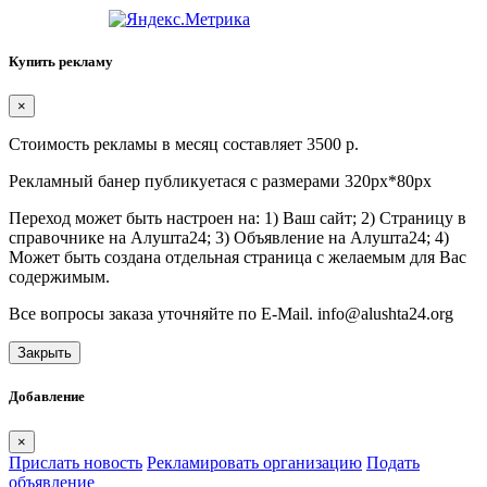
Купить рекламу
×
Стоимость рекламы в месяц составляет 3500 р.
Рекламный банер публикуетася с размерами 320px*80px
Переход может быть настроен на: 1) Ваш сайт; 2) Страницу в
справочнике на Алушта24; 3) Объявление на Алушта24; 4)
Может быть создана отдельная страница с желаемым для Вас
содержимым.
Все вопросы заказа уточняйте по E-Mail. info@alushta24.org
Закрыть
Добавление
×
Прислать новость
Рекламировать организацию
Подать
объявление