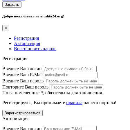
Закрыть
Добро пожаловать на
alushta24.org
!
×
Регистрация
Авторизация
Восстановить пароль
Регистрация
Введите Ваш логин
Введите Ваш E-Mail
Введите Ваш пароль
Повторите Ваш пароль
Поля, помеченные
*
, обязательны для заполнения.
Регистрируясь, Вы принимаете
правила
нашего портала!
Авторизация
Введите Ваш логин