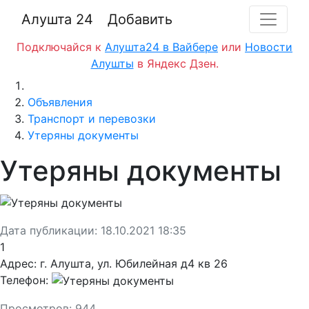
Алушта 24
Добавить
Подключайся к
Алушта24 в Вайбере
или
Новости
Алушты
в Яндекс Дзен.
Главная
Объявления
Транспорт и перевозки
Утеряны документы
Утеряны документы
Дата публикации:
18.10.2021 18:35
1
Адрес:
г. Алушта, ул. Юбилейная д4 кв 26
Телефон:
Просмотров:
944