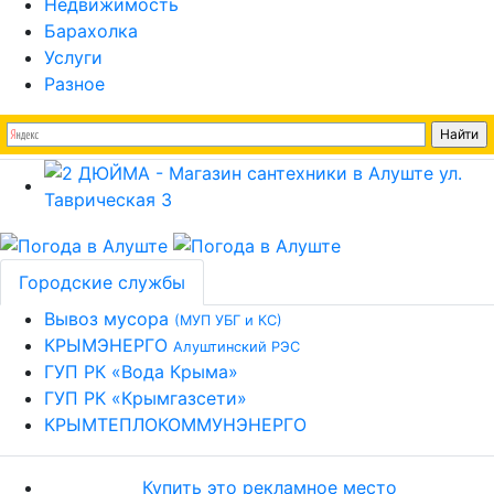
Недвижимость
Барахолка
Услуги
Разное
Городские службы
Вывоз мусора
(МУП УБГ и КС)
КРЫМЭНЕРГО
Алуштинский РЭС
ГУП РК «Вода Крыма»
ГУП РК «Крымгазсети»
КРЫМТЕПЛОКОММУНЭНЕРГО
Купить это рекламное место