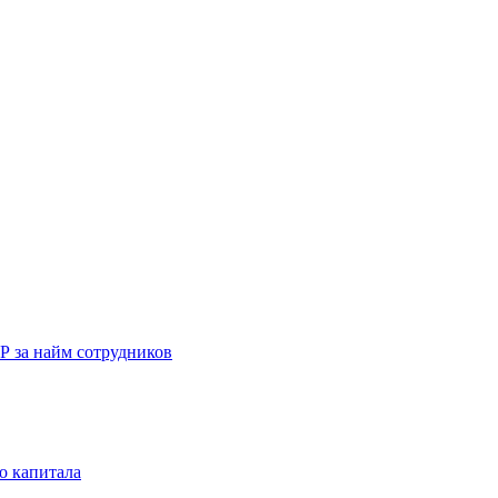
Р за найм сотрудников
о капитала