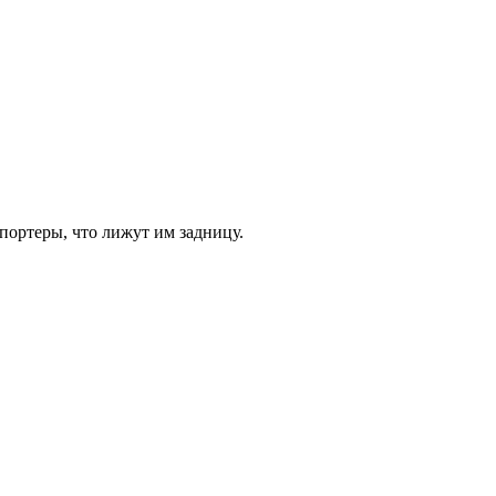
портеры, что лижут им задницу.