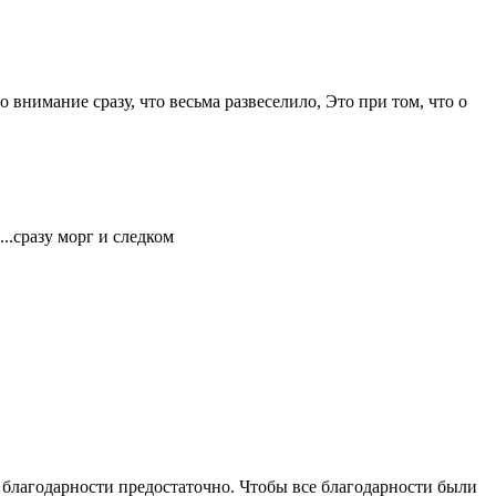
 внимание сразу, что весьма развеселило, Это при том, что о
...сразу морг и следком
 благодарности предостаточно. Чтобы все благодарности были