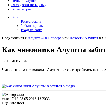
Цены в Алуште
Экскурсии по Крыму
Веб-камеры
Вход
Регистрация
Забыл пароль
Вход на сайт
Подключайся к
Алушта24 в Вайбере
или
Новости Алушты
в Ян
Как чиновники Алушты заботя
17:18 28.05.2016
Чиновникам исполкома Алушты стоит пройтись пешком 
сало
17:18 28.05.2016
13
2033
Оцените пост