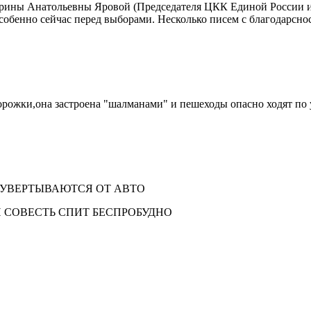
Ирины Анатольевны Яровой (Председателя ЦКК Единой России и
собенно сейчас перед выборами. Несколько писем с благодарсн
орожки,она застроена "шалманами" и пешеходы опасно ходят по 
О ...УВЕРТЫВАЮТСЯ ОТ АВТО
 СОВЕСТЬ СПИТ БЕСПРОБУДНО