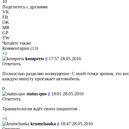
10
Поделитесь с друзьями
VK
FB
OK
MR
GP
TW
Читайте также
Комментарии (
13
)
+1
kompress
#
17:57 28.05.2016
Ответить
Полностью разделяю возмущение. С моей точки зрения, это воо
каждую минуту проезжает автомобиль.
0
status-quo
#
18:01 28.05.2016
Ответить
Травматология ждёт своих пациентов .
+1
krumchanka
#
18:47 28.05.2016
Ответить