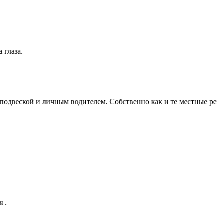
 глаза.
 подвеской и личным водителем. Собственно как и те местные ре
 .