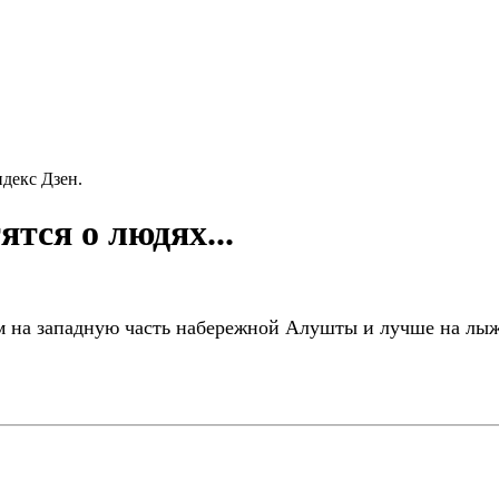
декс Дзен.
тся о людях...
на западную часть набережной Алушты и лучше на лыжа