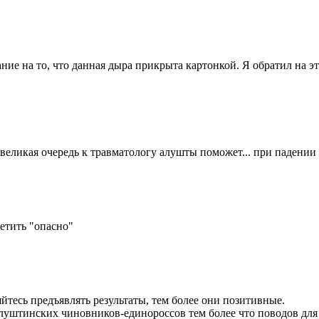
ие на то, что данная дыра прикрыта картонкой. Я обратил на это
и великая очередь к травматологу алушты поможет... при падении 
етить "опасно"
йтесь предъявлять результаты, тем более они позитивные.
алуштинских чиновников-единороссов тем более что поводов для