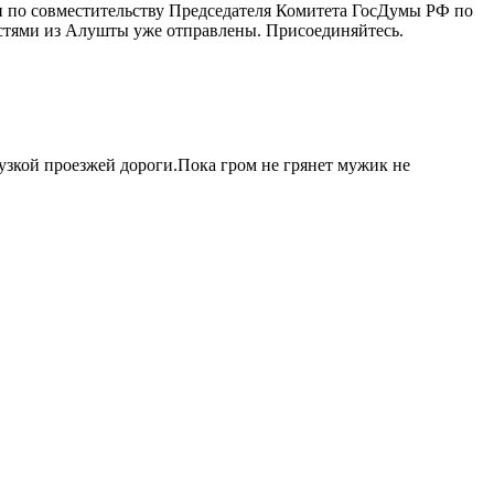
 по совместительству Председателя Комитета ГосДумы РФ по
остями из Алушты уже отправлены. Присоединяйтесь.
узкой проезжей дороги.Пока гром не грянет мужик не