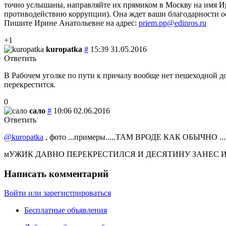
точно услышаны, направляйте их прямиком в Москву на имя 
противодействию коррупции). Она ждет ваши благодарности о
Пишите Ирине Анатольевне на адрес:
priem.pp@edinros.ru
+1
kuropatka
#
15:39 31.05.2016
Ответить
В Рабочем уголке по пути к причалу вообще нет пешеходной д
перекрестится.
0
сало
#
10:06 02.06.2016
Ответить
@kuropatka
, фото ...примеры.....ТАМ ВРОДЕ КАК ОБЫЧН
мУЖИК ДАВНО ПЕРЕКРЕСТИЛСЯ И ДЕСЯТИНУ ЗАНЕС И
Написать комментарий
Войти или зарегистрироваться
Бесплатные объявления