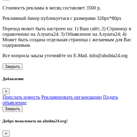
Стоимость рекламы в месяц составляет 3500 р.
Рекламный банер публикуетася с размерами 320px*80px
Переход может быть настроен на: 1) Ваш сайт; 2) Страницу в
справочнике на Алушта24; 3) Объявление на Алушта24; 4)
Может быть создана отдельная страница с желаемым для Вас
содержимым.
Все вопросы заказа уточняйте по E-Mail. info@alushta24.org
Закрыть
Добавление
×
Прислать новость
Рекламировать организацию
Подать
объявление
Закрыть
Добро пожаловать на
alushta24.org
!
×