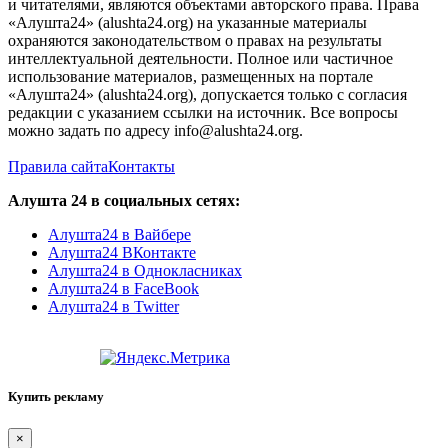
и читателями, являются объектами авторского права. Права
«Алушта24» (alushta24.org) на указанные материалы
охраняются законодательством о правах на результаты
интеллектуальной деятельности. Полное или частичное
использование материалов, размещенных на портале
«Алушта24» (alushta24.org), допускается только с согласия
редакции с указанием ссылки на источник. Все вопросы
можно задать по адресу info@alushta24.org.
Правила сайта
Контакты
Алушта 24 в социальных сетях:
Алушта24 в Вайбере
Алушта24 ВКонтакте
Алушта24 в Однокласниках
Алушта24 в FaceBook
Алушта24 в Twitter
Купить рекламу
×