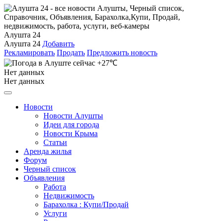
Алушта 24
Алушта 24
Добавить
Рекламировать
Продать
Предложить новость
+27℃
Нет данных
Нет данных
Новости
Новости Алушты
Идеи для города
Новости Крыма
Статьи
Аренда жилья
Форум
Черный список
Объявления
Работа
Недвижимость
Барахолка : Купи/Продай
Услуги