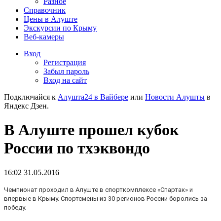
Разное
Справочник
Цены в Алуште
Экскурсии по Крыму
Веб-камеры
Вход
Регистрация
Забыл пароль
Вход на сайт
Подключайся к
Алушта24 в Вайбере
или
Новости Алушты
в
Яндекс Дзен.
В Алуште прошел кубок
России по тхэквондо
16:02 31.05.2016
Чемпионат проходил в Алуште в спорткомплексе «Спартак» и
впервые в Крыму. Спортсмены из 30 регионов России боролись за
победу.