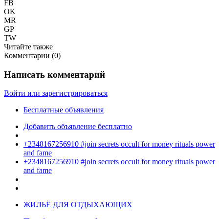
FB
OK
MR
GP
TW
Читайте также
Комментарии (
0
)
Написать комментарий
Войти или зарегистрироваться
Бесплатные объявления
Добавить объявление бесплатно
+2348167256910 #join secrets occult for money rituals power
and fame
+2348167256910 #join secrets occult for money rituals power
and fame
ЖИЛЬЁ ДЛЯ ОТДЫХАЮЩИХ