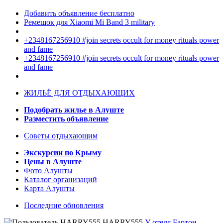
Добавить объявление бесплатно
Ремешок для Xiaomi Mi Band 3 military
+2348167256910 #join secrets occult for money rituals power
and fame
+2348167256910 #join secrets occult for money rituals power
and fame
ЖИЛЬЁ ДЛЯ ОТДЫХАЮЩИХ
Подобрать жилье в Алуште
Разместить объявление
Советы отдыхающим
Экскурсии по Крыму
Цены в Алуште
Фото Алушты
Каталог организаций
Карта Алушты
Последние обновления
HARRY555
У отеля Бартон