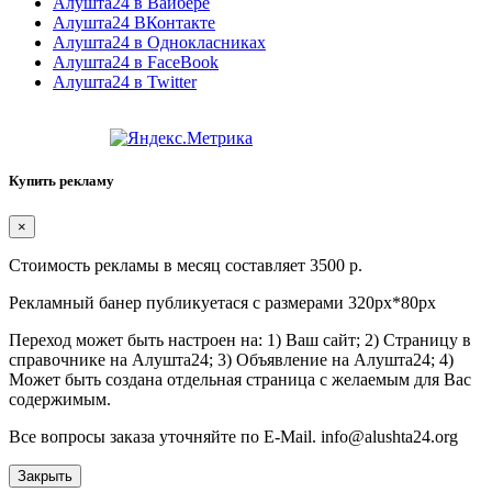
Алушта24 в Вайбере
Алушта24 ВКонтакте
Алушта24 в Однокласниках
Алушта24 в FaceBook
Алушта24 в Twitter
Купить рекламу
×
Стоимость рекламы в месяц составляет 3500 р.
Рекламный банер публикуетася с размерами 320px*80px
Переход может быть настроен на: 1) Ваш сайт; 2) Страницу в
справочнике на Алушта24; 3) Объявление на Алушта24; 4)
Может быть создана отдельная страница с желаемым для Вас
содержимым.
Все вопросы заказа уточняйте по E-Mail. info@alushta24.org
Закрыть