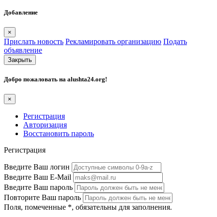
Добавление
×
Прислать новость
Рекламировать организацию
Подать
объявление
Закрыть
Добро пожаловать на
alushta24.org
!
×
Регистрация
Авторизация
Восстановить пароль
Регистрация
Введите Ваш логин
Введите Ваш E-Mail
Введите Ваш пароль
Повторите Ваш пароль
Поля, помеченные
*
, обязательны для заполнения.