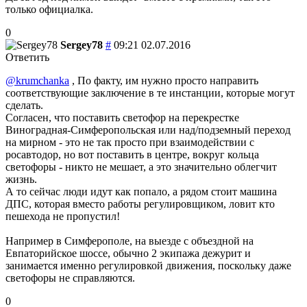
только официалка.
0
Sergey78
#
09:21 02.07.2016
Ответить
@krumchanka
, По факту, им нужно просто направить
соответствующие заключение в те инстанции, которые могут
сделать.
Согласен, что поставить светофор на перекрестке
Виноградная-Симферопольская или над/подземный переход
на мирном - это не так просто при взаимодействии с
росавтодор, но вот поставить в центре, вокруг кольца
светофоры - никто не мешает, а это значительно облегчит
жизнь.
А то сейчас люди идут как попало, а рядом стоит машина
ДПС, которая вместо работы регулировщиком, ловит кто
пешехода не пропустил!
Например в Симферополе, на выезде с объездной на
Евпаторийское шоссе, обычно 2 экипажа дежурит и
занимается именно регулировкой движения, поскольку даже
светофоры не справляются.
0