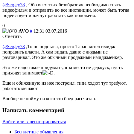
@Sergey78
, Обо всех этих безобразиях необходимо снять
видеофильм и отправить во все инстанции, может быть тогда
подействует и начнут работать как положено.
0
AVO
#
12:31 03.07.2016
Ответить
@Sergey78
,То не подстава, просто Таран хотел имидж
поправить власти. А сам видать давно с людьми не
разговаривал. Это же обычный продажный имиджмейкер.
Это же надо такое придумать, я за место не держусь, пусть
приходят занимают
.
Еще и обиженную из нее построил, типа ходют тут требуют,
работать мешают.
Вообще не пойму на кого это бред рассчитан.
Написать комментарий
Войти или зарегистрироваться
Бесплатные объявления