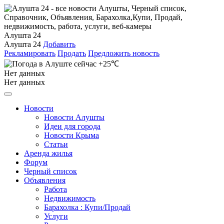
Алушта 24
Алушта 24
Добавить
Рекламировать
Продать
Предложить новость
+25℃
Нет данных
Нет данных
Новости
Новости Алушты
Идеи для города
Новости Крыма
Статьи
Аренда жилья
Форум
Черный список
Объявления
Работа
Недвижимость
Барахолка : Купи/Продай
Услуги