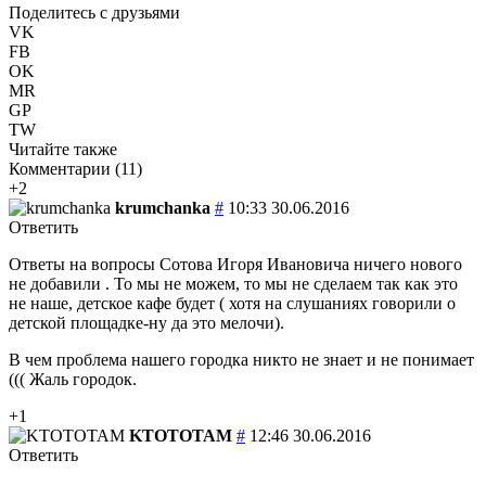
Поделитесь с друзьями
VK
FB
OK
MR
GP
TW
Читайте также
Комментарии (
11
)
+2
krumchanka
#
10:33 30.06.2016
Ответить
Ответы на вопросы Сотова Игоря Ивановича ничего нового
не добавили . То мы не можем, то мы не сделаем так как это
не наше, детское кафе будет ( хотя на слушаниях говорили о
детской площадке-ну да это мелочи).
В чем проблема нашего городка никто не знает и не понимает
((( Жаль городок.
+1
KTOTOTAM
#
12:46 30.06.2016
Ответить