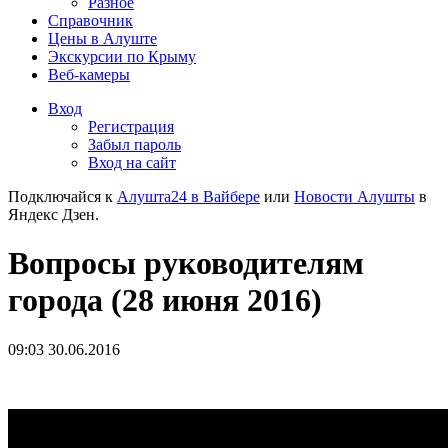
Разное
Справочник
Цены в Алуште
Экскурсии по Крыму
Веб-камеры
Вход
Регистрация
Забыл пароль
Вход на сайт
Подключайся к
Алушта24 в Вайбере
или
Новости Алушты
в
Яндекс Дзен.
Вопросы руководителям
города (28 июня 2016)
09:03 30.06.2016