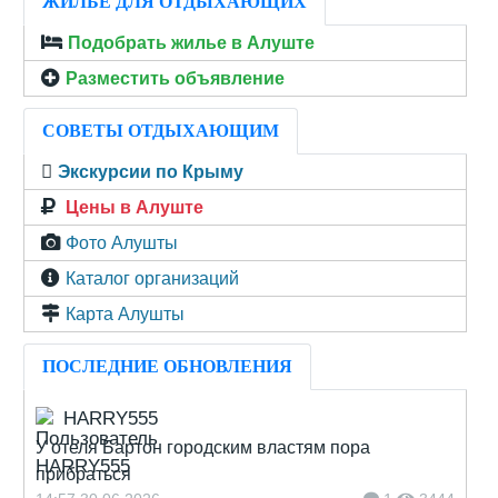
ЖИЛЬЁ ДЛЯ ОТДЫХАЮЩИХ
Подобрать жилье в Алуште
Разместить объявление
СОВЕТЫ ОТДЫХАЮЩИМ
Экскурсии по Крыму
Цены в Алуште
Фото Алушты
Каталог организаций
Карта Алушты
ПОСЛЕДНИЕ ОБНОВЛЕНИЯ
HARRY555
У отеля Бартон городским властям пора
прибраться