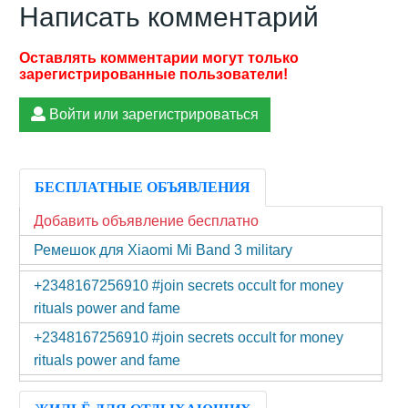
Написать комментарий
Войти или зарегистрироваться
БЕСПЛАТНЫЕ ОБЪЯВЛЕНИЯ
Добавить объявление бесплатно
Ремешок для Xiaomi Mi Band 3 military
+2348167256910 #join secrets occult for money
rituals power and fame
+2348167256910 #join secrets occult for money
rituals power and fame