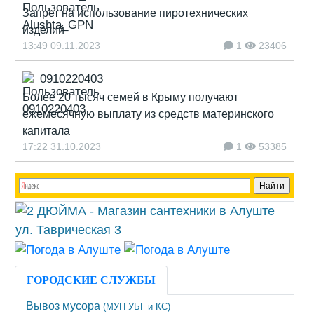
Запрет на использование пиротехнических
изделий
13:49 09.11.2023
1
23406
0910220403
Более 20 тысяч семей в Крыму получают
ежемесячную выплату из средств материнского
капитала
17:22 31.10.2023
1
53385
ГОРОДСКИЕ СЛУЖБЫ
Вывоз мусора
(МУП УБГ и КС)