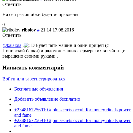
Ответить
На сей раз ошибки будет исправлены
0
ribolov
#
21:14 17.08.2016
Ответить
@kalalola
,
Будет пять машин и один прицеп (с
Поповской балки) и рядом лежащих фермерских хозяйств ,и
выращено своими руками .
Написать комментарий
Войти или зарегистрироваться
Бесплатные объявления
Добавить объявление бесплатно
+2348167256910 #join secrets occult for money rituals power
and fame
+2348167256910 #join secrets occult for money rituals power
and fame