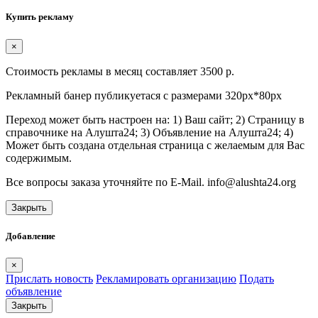
Купить рекламу
×
Стоимость рекламы в месяц составляет 3500 р.
Рекламный банер публикуетася с размерами 320px*80px
Переход может быть настроен на: 1) Ваш сайт; 2) Страницу в
справочнике на Алушта24; 3) Объявление на Алушта24; 4)
Может быть создана отдельная страница с желаемым для Вас
содержимым.
Все вопросы заказа уточняйте по E-Mail. info@alushta24.org
Закрыть
Добавление
×
Прислать новость
Рекламировать организацию
Подать
объявление
Закрыть