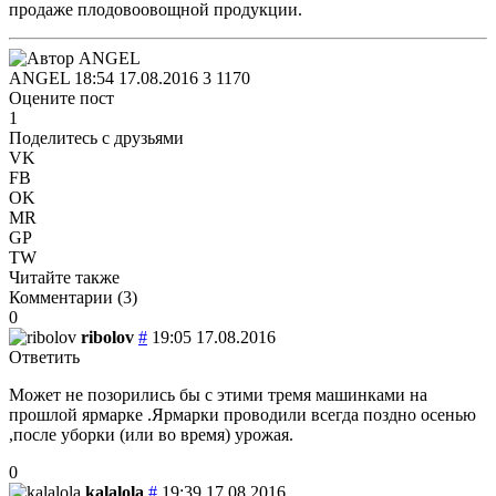
продаже плодовоовощной продукции.
ANGEL
18:54 17.08.2016
3
1170
Оцените пост
1
Поделитесь с друзьями
VK
FB
OK
MR
GP
TW
Читайте также
Комментарии (
3
)
0
ribolov
#
19:05 17.08.2016
Ответить
Может не позорились бы с этими тремя машинками на
прошлой ярмарке .Ярмарки проводили всегда поздно осенью
,после уборки (или во время) урожая.
0
kalalola
#
19:39 17.08.2016