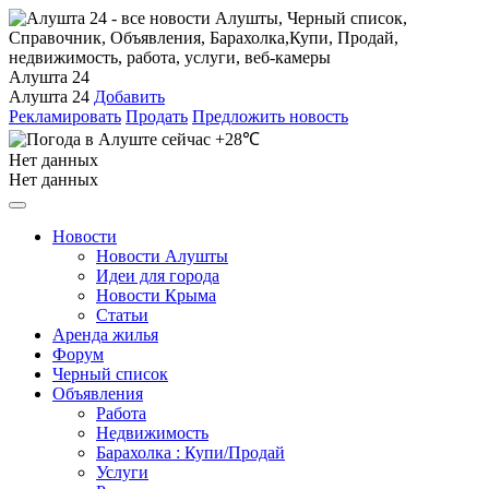
Алушта 24
Алушта 24
Добавить
Рекламировать
Продать
Предложить новость
+28℃
Нет данных
Нет данных
Новости
Новости Алушты
Идеи для города
Новости Крыма
Статьи
Аренда жилья
Форум
Черный список
Объявления
Работа
Недвижимость
Барахолка : Купи/Продай
Услуги