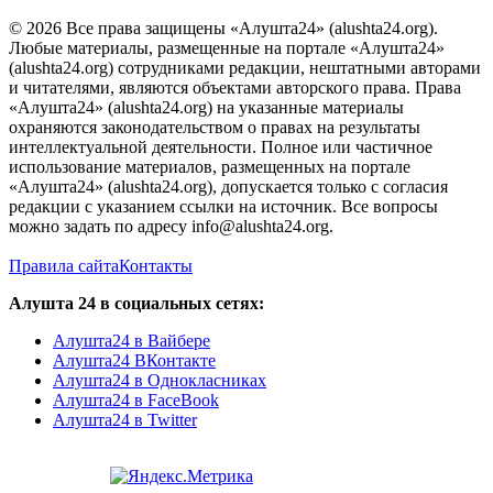
© 2026 Все права защищены «Алушта24» (alushta24.org).
Любые материалы, размещенные на портале «Алушта24»
(alushta24.org) сотрудниками редакции, нештатными авторами
и читателями, являются объектами авторского права. Права
«Алушта24» (alushta24.org) на указанные материалы
охраняются законодательством о правах на результаты
интеллектуальной деятельности. Полное или частичное
использование материалов, размещенных на портале
«Алушта24» (alushta24.org), допускается только с согласия
редакции с указанием ссылки на источник. Все вопросы
можно задать по адресу info@alushta24.org.
Правила сайта
Контакты
Алушта 24 в социальных сетях:
Алушта24 в Вайбере
Алушта24 ВКонтакте
Алушта24 в Однокласниках
Алушта24 в FaceBook
Алушта24 в Twitter