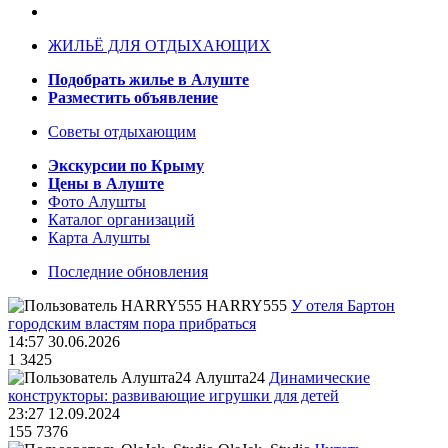
ЖИЛЬЁ ДЛЯ ОТДЫХАЮЩИХ
Подобрать жилье в Алуште
Разместить объявление
Советы отдыхающим
Экскурсии по Крыму
Цены в Алуште
Фото Алушты
Каталог организаций
Карта Алушты
Последние обновления
HARRY555
У отеля Бартон
городским властям пора прибраться
14:57 30.06.2026
1
3425
Алушта24
Динамические
конструкторы: развивающие игрушки для детей
23:27 12.09.2024
155
7376