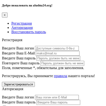
Добро пожаловать на
alushta24.org
!
×
Регистрация
Авторизация
Восстановить пароль
Регистрация
Введите Ваш логин
Введите Ваш E-Mail
Введите Ваш пароль
Повторите Ваш пароль
Поля, помеченные
*
, обязательны для заполнения.
Регистрируясь, Вы принимаете
правила
нашего портала!
Авторизация
Введите Ваш логин
Введите Ваш пароль