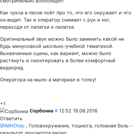
смотрибельно вооообще!!!
Как чукча в песне поёт про то, что его окружает и что
он видит. Так и оператор снимает с рук и ног,
переходя от палатки к палатке.
Оригинальный звук можно было заменить какой ни
будь минусовкой школьно-учебной тематикой.
Выхваченные сцены, как вариант, можно было
растянуть и смонтировать в более комфортный
видеоряд.
Оператора на мыло а материал в топку!
+1
Сорбонна
#
12:52 19.08.2016
Ответить
@IMHOtep
, Головокружение, тошнота, головная боль -
результат просмотра видео.