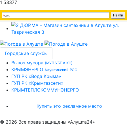
1
53377
Городские службы
Вывоз мусора
(МУП УБГ и КС)
КРЫМЭНЕРГО
Алуштинский РЭС
ГУП РК «Вода Крыма»
ГУП РК «Крымгазсети»
КРЫМТЕПЛОКОММУНЭНЕРГО
Купить это рекламное место
© 2026 Все права защищены «Алушта24»