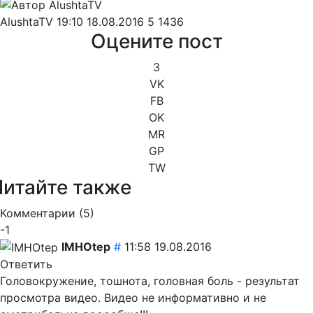
AlushtaTV
19:10 18.08.2016
5
1436
Оцените пост
3
VK
FB
OK
MR
GP
TW
Читайте также
Комментарии (
5
)
-1
IMHOtep
#
11:58 19.08.2016
Ответить
Головокружение, тошнота, головная боль - результат
просмотра видео. Видео не информативно и не