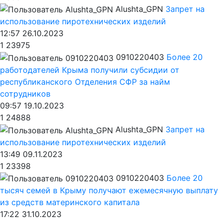
Alushta_GPN
Запрет на
использование пиротехнических изделий
12:57 26.10.2023
1
23975
0910220403
Более 20
работодателей Крыма получили субсидии от
республиканского Отделения СФР за найм
сотрудников
09:57 19.10.2023
1
24888
Alushta_GPN
Запрет на
использование пиротехнических изделий
13:49 09.11.2023
1
23398
0910220403
Более 20
тысяч семей в Крыму получают ежемесячную выплату
из средств материнского капитала
17:22 31.10.2023