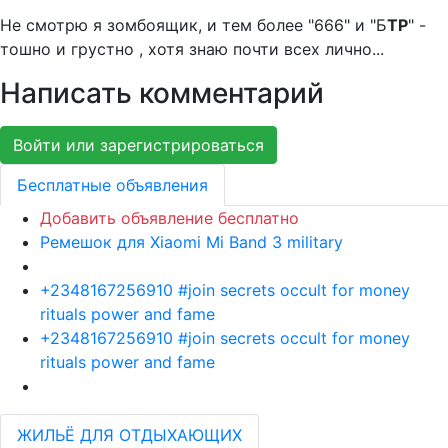
Не смотрю я зомбоящик, и тем более "666" и "Б
ТР
" -
тошно и грустно , хотя знаю почти всех лично...
Написать комментарий
Войти или зарегистрироваться
Бесплатные объявления
Добавить объявление бесплатно
Ремешок для Xiaomi Mi Band 3 military
+2348167256910 #join secrets occult for money
rituals power and fame
+2348167256910 #join secrets occult for money
rituals power and fame
ЖИЛЬЁ ДЛЯ ОТДЫХАЮЩИХ