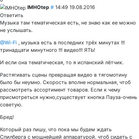
IMHOtep
#
14:49 19.08.2016
Ответить
Музыка там тематическая есть, не знаю как ее можно
не услышать.
@Wi-Fi
, музыка есть в последних трёх минутах !!!
тринадцати минутного !!! видео!!! ЯТЬ!
И если она тематическая, то я испанский лётчик.
Растягивать сцены превращая видео в тягомотину
было бы неумно. Скорость вполне нормальная, чтоб
рассмотреть ассортимент товаров. Если к чему
присмотреться нужно,существует кнопка Пауза-очень
советую.
Бред!
Который раз пишу, что пока мы будем ждать
Спилберга с мощнейшей аппаратурой, чтоб сидеть с