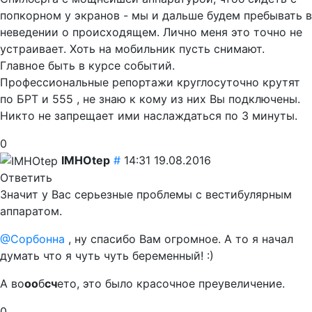
попкорном у экранов - мы и дальше будем пребывать в
неведении о происходящем. Лично меня это точно не
устраивает. Хоть на мобильник пусть снимают.
Главное быть в курсе событий.
Профессиональные репортажи круглосуточно крутят
по БРТ и 555 , не знаю к кому из них Вы подключены.
Никто не запрещает ими наслаждаться по 3 минуты.
0
IMHOtep
#
14:31 19.08.2016
Ответить
Значит у Вас серьезные проблемы с вестибулярным
аппаратом.
@Сорбонна
, ну спасибо Вам огромное. А то я начал
думать что я чуть чуть беременный! :)
А во
оо
б
сч
ето, это было красочное преувеличение.
0