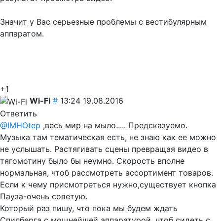
Значит у Вас серьезные проблемы с вестибулярным
аппаратом.
+1
Wi-Fi
#
13:24 19.08.2016
Ответить
@IMHOtep
,весь мир на мыло..... Предсказуемо.
Музыка там тематическая есть, не знаю как ее можно
не услышать. Растягивать сцены превращая видео в
тягомотину было бы неумно. Скорость вполне
нормальная, чтоб рассмотреть ассортимент товаров.
Если к чему присмотреться нужно,существует кнопка
Пауза-очень советую.
Который раз пишу, что пока мы будем ждать
Спилберга с мощнейшей аппаратурой, чтоб сидеть с