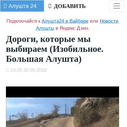
Алушта 24
ДОБАВИТЬ
Подключайся к
Алушта24 в Вайбере
или
Новости
Алушты
в Яндекс Дзен.
Дороги, которые мы
выбираем (Изобильное.
Большая Алушта)
14:29 30.09.2016