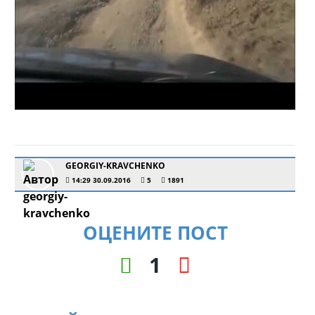
GEORGIY-KRAVCHENKO
14:29 30.09.2016
5
1891
ОЦЕНИТЕ ПОСТ
1