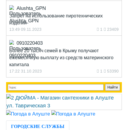
Alushta_GPN
Запрет на использование пиротехнических
изделий
13:49 09.11.2023
1
23409
0910220403
Более 20 тысяч семей в Крыму получают
ежемесячную выплату из средств материнского
капитала
17:22 31.10.2023
1
53390
ГОРОДСКИЕ СЛУЖБЫ