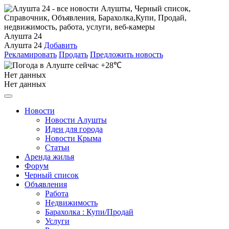
Алушта 24
Алушта 24
Добавить
Рекламировать
Продать
Предложить новость
+28℃
Нет данных
Нет данных
Новости
Новости Алушты
Идеи для города
Новости Крыма
Статьи
Аренда жилья
Форум
Черный список
Объявления
Работа
Недвижимость
Барахолка : Купи/Продай
Услуги