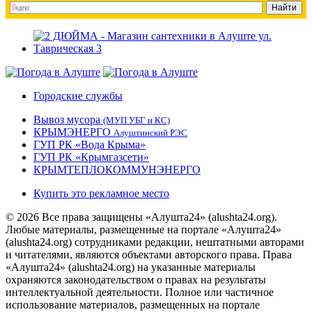
Городские службы
Вывоз мусора
(МУП УБГ и КС)
КРЫМЭНЕРГО
Алуштинский РЭС
ГУП РК «Вода Крыма»
ГУП РК «Крымгазсети»
КРЫМТЕПЛОКОММУНЭНЕРГО
Купить это рекламное место
© 2026 Все права защищены «Алушта24» (alushta24.org).
Любые материалы, размещенные на портале «Алушта24»
(alushta24.org) сотрудниками редакции, нештатными авторами
и читателями, являются объектами авторского права. Права
«Алушта24» (alushta24.org) на указанные материалы
охраняются законодательством о правах на результаты
интеллектуальной деятельности. Полное или частичное
использование материалов, размещенных на портале