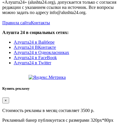
«Алушта24» (alushta24.org), допускается только с согласия
редакции с указанием ссылки на источник. Все вопросы
можно задать по адресу info@alushta24.org.
Правила сайта
Контакты
Алушта 24 в социальных сетях:
Алушта24 в Вайбере
Алушта24 ВКонтакте
Алушта24 в Однокласниках
Алушта24 в FaceBook
Алушта24 в Twitter
Купить рекламу
×
Стоимость рекламы в месяц составляет 3500 р.
Рекламный банер публикуетася с размерами 320px*80px