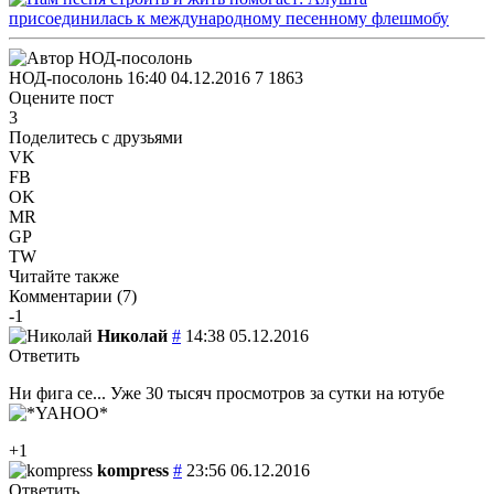
НОД-посолонь
16:40 04.12.2016
7
1863
Оцените пост
3
Поделитесь с друзьями
VK
FB
OK
MR
GP
TW
Читайте также
Комментарии (
7
)
-1
Николай
#
14:38 05.12.2016
Ответить
Ни фига се... Уже 30 тысяч просмотров за сутки на ютубе
+1
kompress
#
23:56 06.12.2016
Ответить