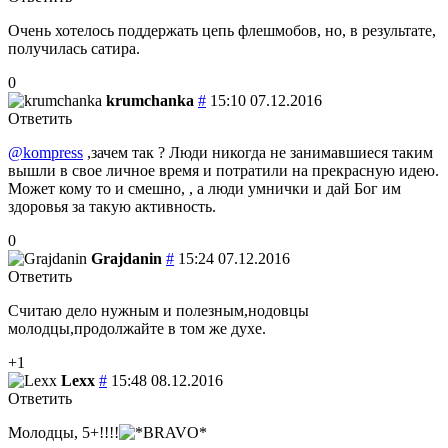
Очень хотелось поддержать цепь флешмобов, но, в результате,
получилась сатира.
0
krumchanka
#
15:10 07.12.2016
Ответить
@kompress
,зачем так ? Люди никогда не занимавшиеся таким
вышли в свое личное время и потратили на прекрасную идею.
Может кому то и смешно, , а люди умнички и дай Бог им
здоровья за такую активность.
0
Grajdanin
#
15:24 07.12.2016
Ответить
Считаю дело нужным и полезным,нодовцы
молодцы,продолжайте в том же духе.
+1
Lexx
#
15:48 08.12.2016
Ответить
Молодцы, 5+!!!!