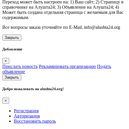
Переход может быть настроен на: 1) Ваш сайт; 2) Страницу в
справочнике на Алушта24; 3) Объявление на Алушта24; 4)
Может быть создана отдельная страница с желаемым для Вас
содержимым.
Все вопросы заказа уточняйте по E-Mail. info@alushta24.org
Закрыть
Добавление
×
Прислать новость
Рекламировать организацию
Подать
объявление
Закрыть
Добро пожаловать на
alushta24.org
!
×
Регистрация
Авторизация
Восстановить пароль