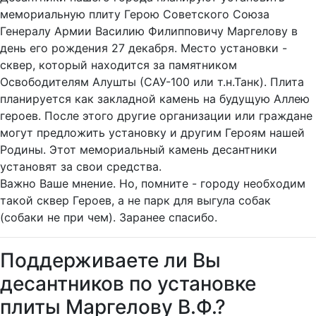
мемориальную плиту Герою Советского Союза
Генералу Армии Василию Филипповичу Маргелову в
день его рождения 27 декабря. Место установки -
cквер, который находится за памятником
Освободителям Алушты (САУ-100 или т.н.Танк). Плита
планируется как закладной камень на будущую Аллею
героев. После этого другие организации или граждане
могут предложить установку и другим Героям нашей
Родины. Этот мемориальный камень десантники
установят за свои средства.
Важно Ваше мнение. Но, помните - городу необходим
такой сквер Героев, а не парк для выгула собак
(собаки не при чем). Заранее спасибо.
Поддерживаете ли Вы
десантников по установке
плиты Маргелову В.Ф.?