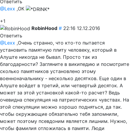
Ответить
@Lexx
,ОК
+1
RobinHood
#
22:16 12.12.2016
Ответить
@Lexx
,Очень странно, что кто-то пытается
установить памятную плиту человеку, который в
Алуште никогда не бывал. Просто так из
благодарности? Загляните в википедию и посмотрите
сколько памятников установлено этому
военноначальнику - несколько десятков. Еще один в
Алуште войдет в третий, или четвертый десяток. А
может за этой установкой какой-то расчет? Ведь
очевидна спекуляция на патриотических чувствах. На
этой спекуляции можно хорошо подняться, да так.
чтобы окружающие обязательно тебя запомнили,
может поэтому псевдоним является лишним. Нужно,
чтобы фамилия отложилась в памяти. Люди