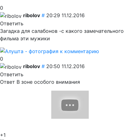
0
ribolov
#
20:29 11.12.2016
Ответить
Загадка для салабонов -с какого замечательного
фильма эти мужики
0
ribolov
#
20:50 11.12.2016
Ответить
Ответ В зоне особого внимания
+1