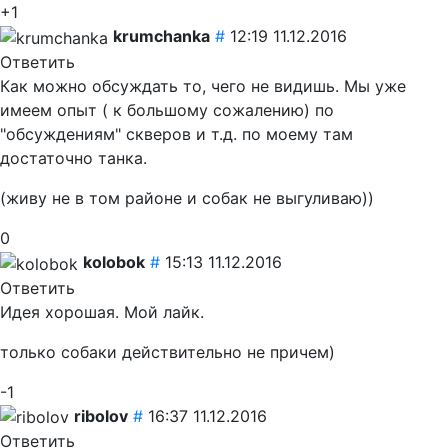
+1
krumchanka
#
12:19 11.12.2016
Ответить
Как можно обсуждать то, чего не видишь. Мы уже
имеем опыт ( к большому сожалению) по
"обсуждениям" скверов и т.д. по моему там
достаточно танка.
(живу не в том районе и собак не выгуливаю))
0
kolobok
#
15:13 11.12.2016
Ответить
Идея хорошая. Мой лайк.
только собаки действительно не причем)
-1
ribolov
#
16:37 11.12.2016
Ответить