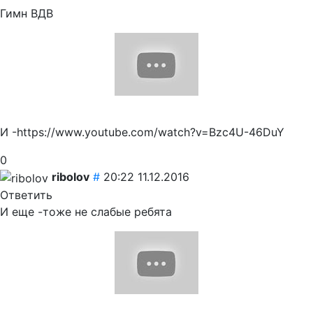
Гимн ВДВ
И -https://www.youtube.com/watch?v=Bzc4U-46DuY
0
ribolov
#
20:22 11.12.2016
Ответить
И еще -тоже не слабые ребята