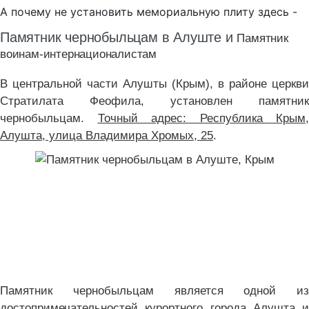
А почему не установить мемориальную плиту здесь -
Памятник чернобыльцам в Алуште и
Памятник
воинам-интернационалистам
В центральной части Алушты (Крым), в районе церкви
Стратилата Феофила, установлен памятник
чернобыльцам.
Точный адрес: Республика Крым,
Алушта, улица Владимира Хромых, 25
.
Памятник чернобыльцам является одной из
достопримечательностей курортного города Алушта и