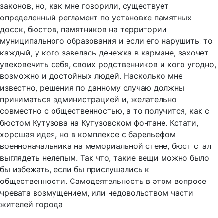
законов, но, как мне говорили, существует
определенный регламент по установке памятных
досок, бюстов, памятников на территории
муниципального образования и если его нарушить, то
каждый, у кого завелась денежка в кармане, захочет
увековечить себя, своих родственников и кого угодно,
возможно и достойных людей. Насколько мне
известно, решения по данному случаю должны
приниматься администрацией и, желательно
совместно с общественностью, а то получится, как с
бюстом Кутузова на Кутузовском фонтане. Кстати,
хорошая идея, но в комплексе с барельефом
военноначальника на мемориальной стене, бюст стал
выглядеть нелепым. Так что, такие вещи можно было
бы избежать, если бы прислушались к
общественности. Самодеятельность в этом вопросе
чревата возмущением, или недовольством части
жителей города