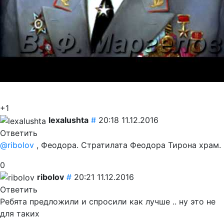
+1
lexalushta
#
20:18 11.12.2016
Ответить
@ribolov
, Феодора. Стратилата Феодора Тирона храм.
0
ribolov
#
20:21 11.12.2016
Ответить
Ребята предложили и спросили как лучше .. ну это не
для таких