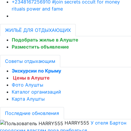
+2348167256910 #join secrets occult for money
rituals power and fame
ЖИЛЬЁ ДЛЯ ОТДЫХАЮЩИХ
Подобрать жилье в Алуште
Разместить объявление
Советы отдыхающим
Экскурсии по Крыму
Цены в Алуште
Фото Алушты
Каталог организаций
Карта Алушты
Последние обновления
HARRY555
У отеля Бартон
городским властям пора прибраться