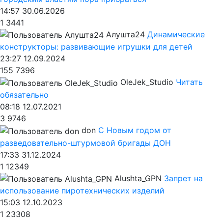
14:57 30.06.2026
1
3441
Алушта24
Динамические
конструкторы: развивающие игрушки для детей
23:27 12.09.2024
155
7396
OleJek_Studio
Читать
обязательно
08:18 12.07.2021
3
9746
don
С Новым годом от
разведовательно-штурмовой бригады ДОН
17:33 31.12.2024
1
12349
Alushta_GPN
Запрет на
использование пиротехнических изделий
15:03 12.10.2023
1
23308