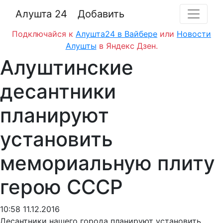
Алушта 24
Добавить
Подключайся к
Алушта24 в Вайбере
или
Новости
Алушты
в Яндекс Дзен.
Алуштинские
десантники
планируют
установить
мемориальную плиту
герою СССР
10:58 11.12.2016
Десантники нашего города планируют установить