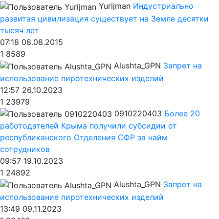
Yurijman
Индустриально
развитая цивилизация существует на Земле десятки
тысяч лет
07:18 08.08.2015
1
8589
Alushta_GPN
Запрет на
использование пиротехнических изделий
12:57 26.10.2023
1
23979
0910220403
Более 20
работодателей Крыма получили субсидии от
республиканского Отделения СФР за найм
сотрудников
09:57 19.10.2023
1
24892
Alushta_GPN
Запрет на
использование пиротехнических изделий
13:49 09.11.2023