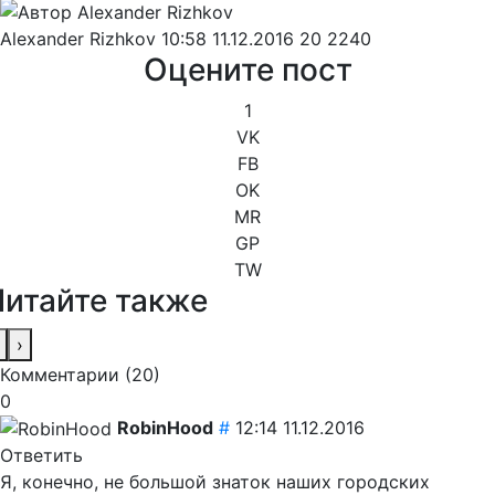
Alexander Rizhkov
10:58 11.12.2016
20
2240
Оцените пост
1
VK
FB
OK
MR
GP
TW
Читайте также
›
Комментарии (
20
)
0
RobinHood
#
12:14 11.12.2016
Ответить
Я, конечно, не большой знаток наших городских