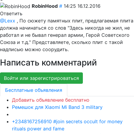
RobinHood
#
14:25 16.12.2016
Ответить
@Lexx
, По сюжету памятных плит, предлагаемая плита
должна начинаться со слов "Здесь никогда не жил, не
работал и не бывал генерал армии, Герой Советского
Союза и т.д." Представляете, сколько плит с такой
надписью можно соорудить.
Написать комментарий
Войти или зарегистрироваться
Бесплатные объявления
Добавить объявление бесплатно
Ремешок для Xiaomi Mi Band 3 military
+2348167256910 #join secrets occult for money
rituals power and fame