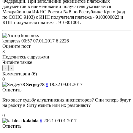
Федерации. При заполнении реквизитов платежных
документов в наименовании получателя указывается
Межрайонная ИФНС России № 8 по Республике Крым (код
по СОНО 9103) с ИНН получателя платежа - 9103000023 и
КПП получателя платежа - 910301001.
kompress
00:57 07.01.2017
6
2226
Оцените пост
3
Поделитесь с друзьями
Читайте также
‹
›
Комментарии (
6
)
0
Sergey78
#
18:32 09.01.2017
Ответить
Кто знает судьбу алуштинских инспекторов? Они теперь будут
на работу в Ялту ездить или их разгоняют?
0
kalalola
#
20:21 09.01.2017
Ответить