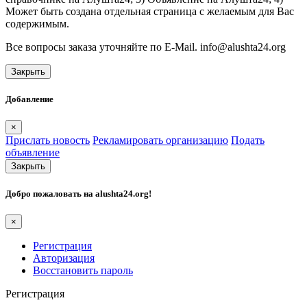
Может быть создана отдельная страница с желаемым для Вас
содержимым.
Все вопросы заказа уточняйте по E-Mail. info@alushta24.org
Закрыть
Добавление
×
Прислать новость
Рекламировать организацию
Подать
объявление
Закрыть
Добро пожаловать на
alushta24.org
!
×
Регистрация
Авторизация
Восстановить пароль
Регистрация