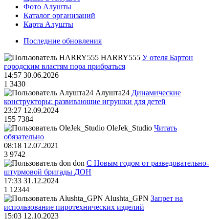
Фото Алушты
Каталог организаций
Карта Алушты
Последние обновления
HARRY555
У отеля Бартон
городским властям пора прибраться
14:57 30.06.2026
1
3430
Алушта24
Динамические
конструкторы: развивающие игрушки для детей
23:27 12.09.2024
155
7384
OleJek_Studio
Читать
обязательно
08:18 12.07.2021
3
9742
don
С Новым годом от разведовательно-
штурмовой бригады ДОН
17:33 31.12.2024
1
12344
Alushta_GPN
Запрет на
использование пиротехнических изделий
15:03 12.10.2023