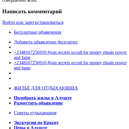
совершенно ясна.
Написать комментарий
Войти или зарегистрироваться
Бесплатные объявления
Добавить объявление бесплатно
+2348167256910 #join secrets occult for money rituals power
and fame
+2348167256910 #join secrets occult for money rituals power
and fame
ЖИЛЬЁ ДЛЯ ОТДЫХАЮЩИХ
Подобрать жилье в Алуште
Разместить объявление
Советы отдыхающим
Экскурсии по Крыму
Цены в Алуште