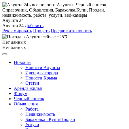
Алушта 24
Алушта 24
Добавить
Рекламировать
Продать
Предложить новость
+25℃
Нет данных
Нет данных
Новости
Новости Алушты
Идеи для города
Новости Крыма
Статьи
Аренда жилья
Форум
Черный список
Объявления
Работа
Недвижимость
Барахолка : Купи/Продай
Услуги