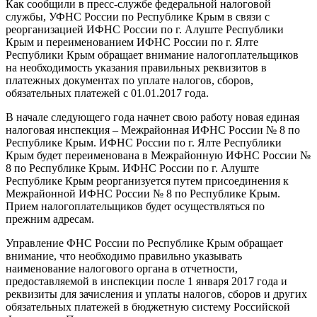
Как сообщили в пресс-службе федеральной налоговой
службы, УФНС России по Республике Крым в связи с
реорганизацией ИФНС России по г. Алуште Республики
Крым и переименованием ИФНС России по г. Ялте
Республики Крым обращает внимание налогоплательщиков
на необходимость указания правильных реквизитов в
платежных документах по уплате налогов, сборов,
обязательных платежей с 01.01.2017 года.
В начале следующего года начнет свою работу новая единая
налоговая инспекция – Межрайонная ИФНС России № 8 по
Республике Крым. ИФНС России по г. Ялте Республики
Крым будет переименована в Межрайонную ИФНС России №
8 по Республике Крым. ИФНС России по г. Алуште
Республике Крым реорганизуется путем присоединения к
Межрайонной ИФНС России № 8 по Республике Крым.
Прием налогоплательщиков будет осуществляться по
прежним адресам.
Управление ФНС России по Республике Крым обращает
внимание, что необходимо правильно указывать
наименование налогового органа в отчетности,
предоставляемой в инспекции после 1 января 2017 года и
реквизиты для зачисления и уплаты налогов, сборов и других
обязательных платежей в бюджетную систему Российской