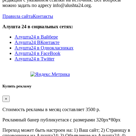
можно задать по адресу info@alushta24.org.
Правила сайта
Контакты
Алушта 24 в социальных сетях:
Алушта24 в Вайбере
Алушта24 ВКонтакте
Алушта24 в Однокласниках
Алушта24 в FaceBook
Алушта24 в Twitter
Купить рекламу
×
Стоимость рекламы в месяц составляет 3500 р.
Рекламный банер публикуетася с размерами 320px*80px
Переход может быть настроен на: 1) Ваш сайт; 2) Страницу в
справочнике на Алушта24; 3) Объявление на Алушта24; 4)