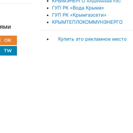
КРЫМЭНЕРГО
Алуштинский РЭС
ГУП РК «Вода Крыма»
ГУП РК «Крымгазсети»
КРЫМТЕПЛОКОММУНЭНЕРГО
ьями
Купить это рекламное место
OK
TW