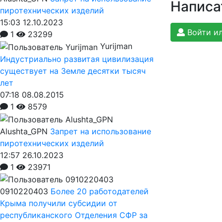
Написа
пиротехнических изделий
15:03 12.10.2023
Войти ил
1
23299
Yurijman
Индустриально развитая цивилизация
существует на Земле десятки тысяч
лет
07:18 08.08.2015
1
8579
Alushta_GPN
Запрет на использование
пиротехнических изделий
12:57 26.10.2023
1
23971
0910220403
Более 20 работодателей
Крыма получили субсидии от
республиканского Отделения СФР за