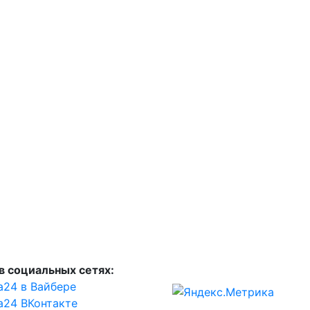
в социальных сетях:
а24 в Вайбере
а24 ВКонтакте