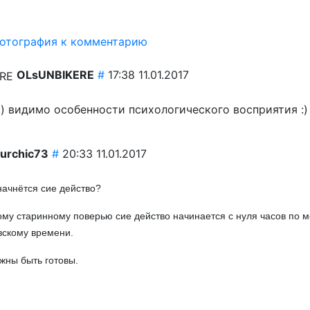
OLsUNBIKERE
#
17:38 11.01.2017
 :) видимо особенности психологического восприятия :)
urchic73
#
20:33 11.01.2017
начнётся сие действо?
му старинному поверью сие действо начинается с нуля часов по м
вскому времени.
лжны быть готовы.