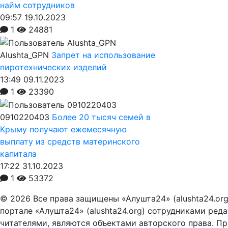
найм сотрудников
09:57 19.10.2023
1
24881
Alushta_GPN
Запрет на использование
пиротехнических изделий
13:49 09.11.2023
1
23390
0910220403
Более 20 тысяч семей в
Крыму получают ежемесячную
выплату из средств материнского
капитала
17:22 31.10.2023
1
53372
© 2026 Все права защищены «Алушта24» (alushta24.or
портале «Алушта24» (alushta24.org) сотрудниками ред
читателями, являются объектами авторского права. Пра