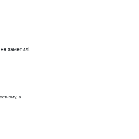
 не заметил!
естному, а