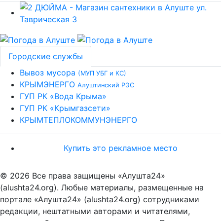
Городские службы
Вывоз мусора
(МУП УБГ и КС)
КРЫМЭНЕРГО
Алуштинский РЭС
ГУП РК «Вода Крыма»
ГУП РК «Крымгазсети»
КРЫМТЕПЛОКОММУНЭНЕРГО
Купить это рекламное место
© 2026 Все права защищены «Алушта24»
(alushta24.org). Любые материалы, размещенные на
портале «Алушта24» (alushta24.org) сотрудниками
редакции, нештатными авторами и читателями,