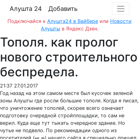
Алушта 24
Добавить
Подключайся к
Алушта24 в Вайбере
или
Новости
Алушты
в Яндекс Дзен.
Тополя. как пролог
нового строительного
беспредела.
21:37 27.01.2017
Год назад на этом самом месте был кусочек зеленой
зоны Алушты где росли большие тополя. Когда я писал,
что уничтожение тополей, скорее всего означает
подготовку очередной стройплощадки, то сам не
верил. Куда еще тут тыкать очередное здание. Но
чутье не подвело. По рекомендации одного из
посетителей (
) нашего сайта я специально пришел
vg_m