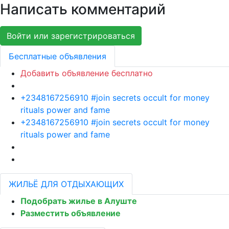
Написать комментарий
Войти или зарегистрироваться
Бесплатные объявления
Добавить объявление бесплатно
+2348167256910 #join secrets occult for money
rituals power and fame
+2348167256910 #join secrets occult for money
rituals power and fame
ЖИЛЬЁ ДЛЯ ОТДЫХАЮЩИХ
Подобрать жилье в Алуште
Разместить объявление