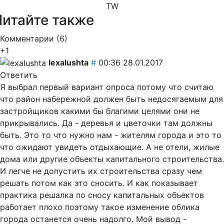
TW
Читайте также
Комментарии (
6
)
+1
lexalushta
#
00:36 28.01.2017
Ответить
Я выбрал первый вариант опроса потому что считаю
что район набережной должен быть недосягаемым для
застройщиков какими бы благими целями они не
прикрывались. Да - деревья и цветочки там должны
быть. Это то что нужно нам - жителям города и это то
что ожидают увидеть отдыхающие. А не отели, жилые
дома или другие объекты капитального строительства.
И легче не допустить их строительства сразу чем
решать потом как это сносить. И как показывает
практика решалка по сносу капитальных объектов
работает плохо поэтому такое изменение облика
города останется очень надолго. Мой вывод -