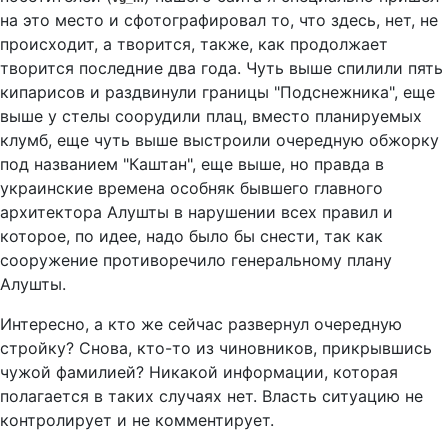
на это место и сфотографировал то, что здесь, нет, не
происходит, а творится, также, как продолжает
творится последние два года. Чуть выше спилили пять
кипарисов и раздвинули границы "Подснежника", еще
выше у стелы соорудили плац, вместо планируемых
клумб, еще чуть выше выстроили очередную обжорку
под названием "Каштан", еще выше, но правда в
украинские времена особняк бывшего главного
архитектора Алушты в нарушении всех правил и
которое, по идее, надо было бы снести, так как
сооружение противоречило генеральному плану
Алушты.
Интересно, а кто же сейчас развернул очередную
стройку? Снова, кто-то из чиновников, прикрывшись
чужой фамилией? Никакой информации, которая
полагается в таких случаях нет. Власть ситуацию не
контролирует и не комментирует.