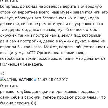
Ответить
kompress, до конца не хотелось верить в очередную
стройку. вероятнее всего, наш музей завалится или его
снесут, обоснуют это безопасностью. он ведь едва
держится, никто не ремонтирует и не укрепляет. кто
там директор, даже не знаю, музей со всех сторон
окружен такими постройками, земля под которыми,
да и сами постройки, давно в нужных руках. иначе не
строили бы так нагло. Может, поднять общественность
в защиту музея??? Организовать комиссию,
потребовать техническое заключение. Что делать-то?
Полнейшая безнадега.
+2
VATNIK
#
12:47 29.01.2017
Ответить
раньше голубые донецкие и оранжевые продавали
сами себе и строили, теперь продают россиянам , что
бы они строили)))))