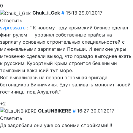
0
Chuk_i_Gek
#
15:13 29.01.2017
Ответить
svpressa.ru
: " К новому году крымский бизнес сделал
финт рулем — уровнял собственные прайсы на
зарплату основных строительных специальностей с
минимальными зарплатами Польши. И великие укры
мгновенно сделали вывод, что гораздо выгоднее ехать
к русским! Курортный Крым строится бешеными
темпами и вакансий тут море.
Вот вывалилась на перрон огромная бригада
бетонщиков Винничины. Едут заливать монолит новой
гостиницы под Алуштой."
+2
OLsUNBIKERE
#
16:27 30.01.2017
Ответить
Да задолбали они уже со своими стройками!!!!