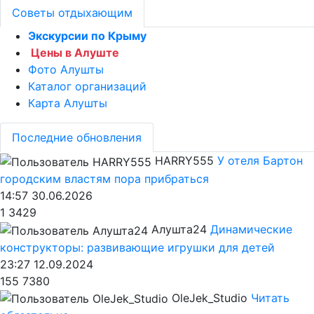
Советы отдыхающим
Экскурсии по Крыму
Цены в Алуште
Фото Алушты
Каталог организаций
Карта Алушты
Последние обновления
HARRY555
У отеля Бартон
городским властям пора прибраться
14:57 30.06.2026
1
3429
Алушта24
Динамические
конструкторы: развивающие игрушки для детей
23:27 12.09.2024
155
7380
OleJek_Studio
Читать