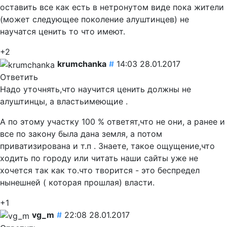
оставить все как есть в нетронутом виде пока жители
(может следующее поколение алуштинцев) не
научатся ценить то что имеют.
+2
krumchanka
#
14:03 28.01.2017
Ответить
Надо уточнять,что научится ценить должны не
алуштинцы, а властьимеющие .
А по этому участку 100 % ответят,что не они, а ранее и
все по закону была дана земля, а потом
приватизирована и т.п . Знаете, такое ощущение,что
ходить по городу или читать наши сайты уже не
хочется так как то.что творится - это беспредел
нынешней ( которая прошлая) власти.
+1
vg_m
#
22:08 28.01.2017