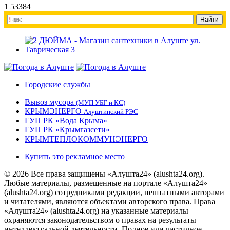
1
53384
Городские службы
Вывоз мусора
(МУП УБГ и КС)
КРЫМЭНЕРГО
Алуштинский РЭС
ГУП РК «Вода Крыма»
ГУП РК «Крымгазсети»
КРЫМТЕПЛОКОММУНЭНЕРГО
Купить это рекламное место
© 2026 Все права защищены «Алушта24» (alushta24.org).
Любые материалы, размещенные на портале «Алушта24»
(alushta24.org) сотрудниками редакции, нештатными авторами
и читателями, являются объектами авторского права. Права
«Алушта24» (alushta24.org) на указанные материалы
охраняются законодательством о правах на результаты
интеллектуальной деятельности. Полное или частичное