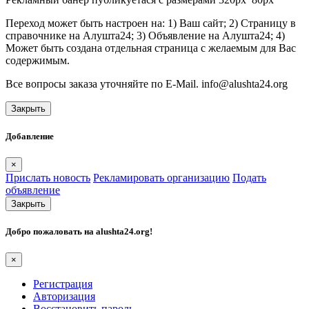
Переход может быть настроен на: 1) Ваш сайт; 2) Страницу в
справочнике на Алушта24; 3) Объявление на Алушта24; 4)
Может быть создана отдельная страница с желаемым для Вас
содержимым.
Все вопросы заказа уточняйте по E-Mail. info@alushta24.org
Закрыть
Добавление
×
Прислать новость
Рекламировать организацию
Подать
объявление
Закрыть
Добро пожаловать на
alushta24.org
!
×
Регистрация
Авторизация
Восстановить пароль