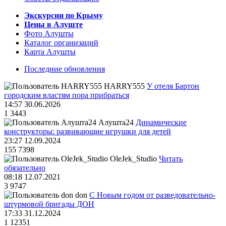
Экскурсии по Крыму
Цены в Алуште
Фото Алушты
Каталог организаций
Карта Алушты
Последние обновления
HARRY555
У отеля Бартон
городским властям пора прибраться
14:57 30.06.2026
1
3443
Алушта24
Динамические
конструкторы: развивающие игрушки для детей
23:27 12.09.2024
155
7398
OleJek_Studio
Читать
обязательно
08:18 12.07.2021
3
9747
don
С Новым годом от разведовательно-
штурмовой бригады ДОН
17:33 31.12.2024
1
12351