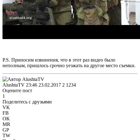
P.S. Приносим извинения, что в этот раз видео было
неполным, пришлось срочно уезжать на другое место съемки.
AlushtaTV
23:46 23.02.2017
2
1234
Оцените пост
1
Поделитесь с друзьями
VK
FB
OK
MR
GP
TW