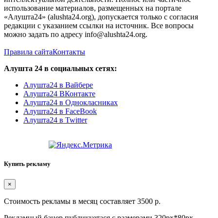
использование материалов, размещенных на портале
«Алушта24» (alushta24.org), допускается только с согласия
редакции с указанием ссылки на источник. Все вопросы
можно задать по адресу info@alushta24.org.
Правила сайта
Контакты
Алушта 24 в социальных сетях:
Алушта24 в Вайбере
Алушта24 ВКонтакте
Алушта24 в Однокласниках
Алушта24 в FaceBook
Алушта24 в Twitter
Купить рекламу
×
Стоимость рекламы в месяц составляет 3500 р.
Рекламный банер публикуетася с размерами 320px*80px