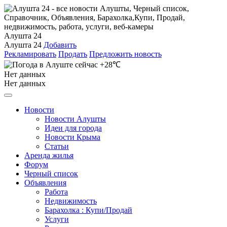
Алушта 24
Алушта 24
Добавить
Рекламировать
Продать
Предложить новость
+28℃
Нет данных
Нет данных
Новости
Новости Алушты
Идеи для города
Новости Крыма
Статьи
Аренда жилья
Форум
Черный список
Объявления
Работа
Недвижимость
Барахолка : Купи/Продай
Услуги