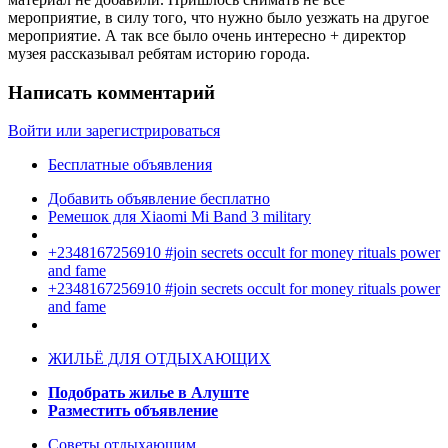
мероприятие, в силу того, что нужно было уезжать на другое
мероприятие. А так все было очень интересно + директор
музея рассказывал ребятам историю города.
Написать комментарий
Войти или зарегистрироваться
Бесплатные объявления
Добавить объявление бесплатно
Ремешок для Xiaomi Mi Band 3 military
+2348167256910 #join secrets occult for money rituals power
and fame
+2348167256910 #join secrets occult for money rituals power
and fame
ЖИЛЬЁ ДЛЯ ОТДЫХАЮЩИХ
Подобрать жилье в Алуште
Разместить объявление
Советы отдыхающим