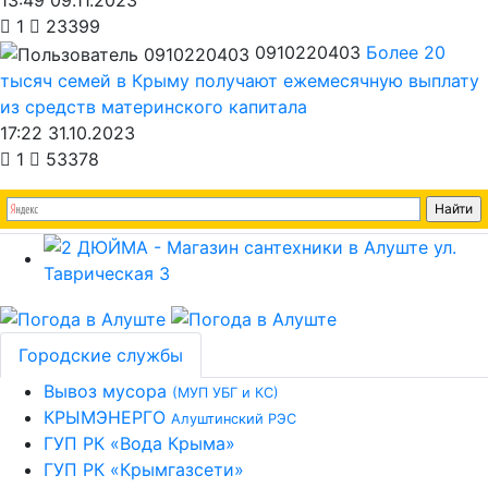
13:49 09.11.2023
1
23399
0910220403
Более 20
тысяч семей в Крыму получают ежемесячную выплату
из средств материнского капитала
17:22 31.10.2023
1
53378
Городские службы
Вывоз мусора
(МУП УБГ и КС)
КРЫМЭНЕРГО
Алуштинский РЭС
ГУП РК «Вода Крыма»
ГУП РК «Крымгазсети»