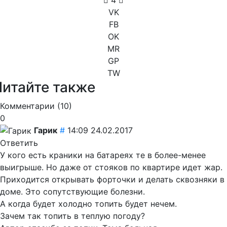
VK
FB
OK
MR
GP
TW
Читайте также
Комментарии (
10
)
0
Гарик
#
14:09 24.02.2017
Ответить
У кого есть краники на батареях те в более-менее
выигрыше. Но даже от стояков по квартире идет жар.
Приходится открывать форточки и делать сквозняки в
доме. Это сопутствующие болезни.
А когда будет холодно топить будет нечем.
Зачем так топить в теплую погоду?