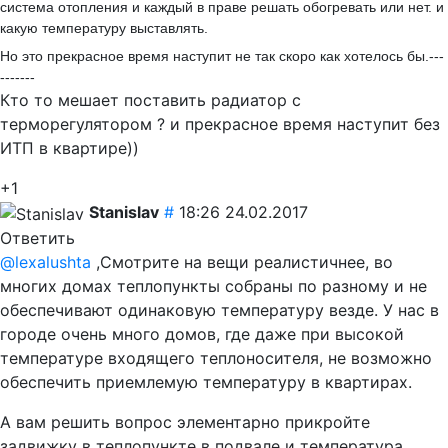
система отопления и каждый в праве решать обогревать или нет. и
какую температуру выставлять.
Но это прекрасное время наступит не так скоро как хотелось бы.---
-------
Кто то мешает поставить радиатор с
терморегулятором ? и прекрасное время наступит без
ИТП в квартире))
+1
Stanislav
#
18:26 24.02.2017
Ответить
@lexalushta
,Смотрите на вещи реалистичнее, во
многих домах теплопункты собраны по разному и не
обеспечивают одинаковую температуру везде. У нас в
городе очень много домов, где даже при высокой
температуре входящего теплоносителя, не возможно
обеспечить приемлемую температуру в квартирах.
А вам решить вопрос элементарно прикройте
задвижку в теплопункте в подвале и температура