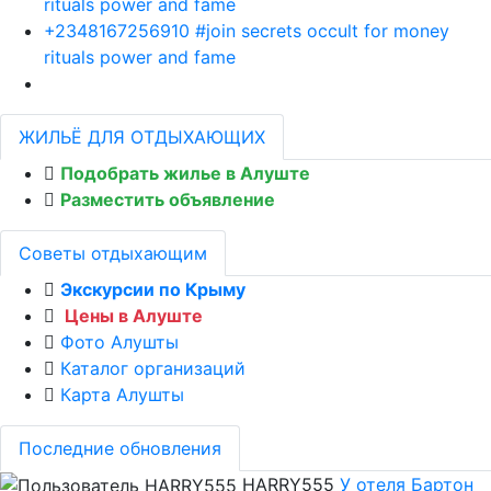
rituals power and fame
+2348167256910 #join secrets occult for money
rituals power and fame
ЖИЛЬЁ ДЛЯ ОТДЫХАЮЩИХ
Подобрать жилье в Алуште
Разместить объявление
Советы отдыхающим
Экскурсии по Крыму
Цены в Алуште
Фото Алушты
Каталог организаций
Карта Алушты
Последние обновления
HARRY555
У отеля Бартон