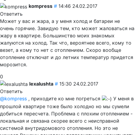
kompress
#
14:46 24.02.2017
Ответить
Может у вас и жара, а у меня холод и батареи не
очень горячие. Завидую тем, кто может жаловаться на
жару в квартире. Большинство моих знакомых
жалуются на холод. Так что, вероятнее всего, кому то
везет, а кому то нет с отоплением. Скоро вообще
отопление отключат и до летних температур придется
морозится.
0
lexalushta
#
15:30 24.02.2017
Ответить
@kompress
, приходите ко мне погреться
У меня в
прошлой квартире тоже было холодно но мы сумели
добиться пересчета. Проблема с плохим отоплением -
локальная и связана скорее всего с неисправной
системой внутридомового отопления. Но это не