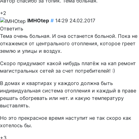
Автор спасибо за топик. Тема больная.
+2
IMHOtep
#
14:29 24.02.2017
Ответить
Тема очень больная. И она останется больной. Пока не
откажемся от центрального отопления, которое греет
землю и улицы и воздух.
Скоро придумают какой нибудь платёж на кап ремонт
магистральных сетей за счет потребителей! :)
В домах и квартирах у каждого должна быть
индивидуальная система отопления и каждый в праве
решать обогревать или нет. и какую температуру
выставлять.
Но это прекрасное время наступит не так скоро как
хотелось бы.
+3