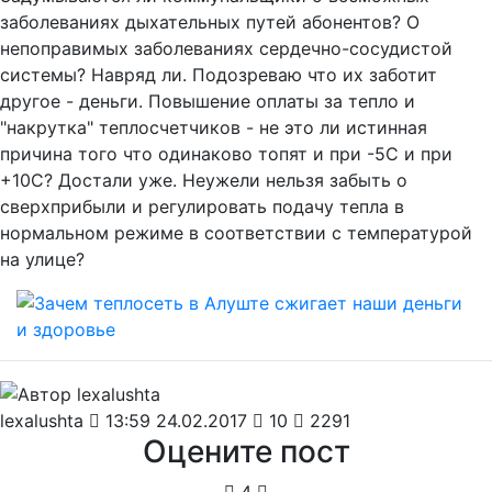
заболеваниях дыхательных путей абонентов? О
непоправимых заболеваниях сердечно-сосудистой
системы? Навряд ли. Подозреваю что их заботит
другое - деньги. Повышение оплаты за тепло и
"накрутка" теплосчетчиков - не это ли истинная
причина того что одинаково топят и при -5С и при
+10С? Достали уже. Неужели нельзя забыть о
сверхприбыли и регулировать подачу тепла в
нормальном режиме в соответствии с температурой
на улице?
lexalushta
13:59 24.02.2017
10
2291
Оцените пост
4