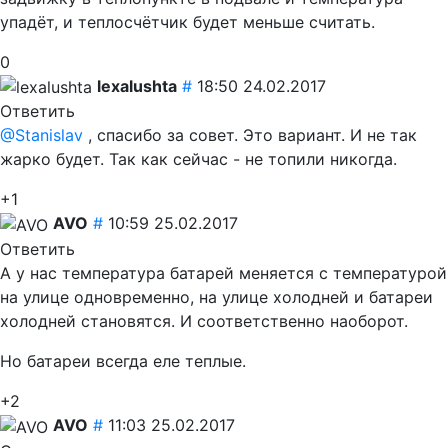
упадёт, и теплосчётчик будет меньше считать.
0
lexalushta
#
18:50 24.02.2017
Ответить
@Stanislav
, спасибо за совет. Это вариант. И не так
жарко будет. Так как сейчас - не топили никогда.
+1
AVO
#
10:59 25.02.2017
Ответить
А у нас температура батарей меняется с температурой
на улице одновременно, на улице холодней и батареи
холодней становятся. И соответственно наоборот.
Но батареи всегда еле теплые.
+2
AVO
#
11:03 25.02.2017