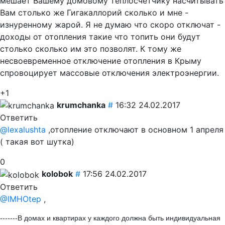
мешает Вашему домовому теплосчетчику насчитывать
Вам столько же Гигакаллорий сколько и мне -
изнуренному жарой. Я не думаю что скоро отключат -
доходы от отопления такие что топить они будут
столько сколько им это позволят. К тому же
несвоевременное отключение отопления в Крыму
спровоцирует массовые отключения электроэнергии.
+1
krumchanka
#
16:32 24.02.2017
Ответить
@lexalushta
,отопление отключают в основном 1 апреля
( такая вот шутка)
0
kolobok
#
17:56 24.02.2017
Ответить
@IMHOtep
,
-------В домах и квартирах у каждого должна быть индивидуальная