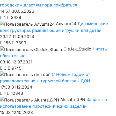
городским властям пора прибраться
14:57 30.06.2026
1
3438
Алушта24
Динамические
конструкторы: развивающие игрушки для детей
23:27 12.09.2024
155
7393
OleJek_Studio
Читать
обязательно
08:18 12.07.2021
3
9745
don
С Новым годом от
разведовательно-штурмовой бригады ДОН
17:33 31.12.2024
1
12348
Alushta_GPN
Запрет на
использование пиротехнических изделий
15:03 12.10.2023