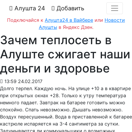
Алушта 24
Добавить
Подключайся к
Алушта24 в Вайбере
или
Новости
Алушты
в Яндекс Дзен.
Зачем теплосеть в
Алуште сжигает наши
деньги и здоровье
13:59 24.02.2017
Долго терпел. Каждую ночь. На улице +10 а в квартире
при открытых окнах +28. Только к утру температура
немного падает. Завтрак на батарее готовить можно
спокойно. Спать невозможно. Дышать невозможно.
Воздух пересушенный. Вода в приставленной к батарее
кастрюле испаряется на 3-4 сантиметра за сутки.
Задумываются ли коммунальщики о возможных