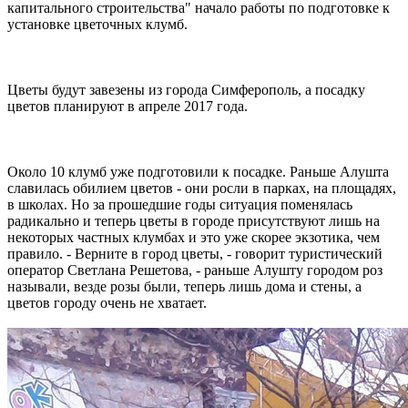
капитального строительства" начало работы по подготовке к
установке цветочных клумб.
Цветы будут завезены из города Симферополь, а посадку
цветов планируют в апреле 2017 года.
Около 10 клумб уже подготовили к посадке. Раньше Алушта
славилась обилием цветов - они росли в парках, на площадях,
в школах. Но за прошедшие годы ситуация поменялась
радикально и теперь цветы в городе присутствуют лишь на
некоторых частных клумбах и это уже скорее экзотика, чем
правило. - Верните в город цветы, - говорит туристический
оператор Светлана Решетова, - раньше Алушту городом роз
называли, везде розы были, теперь лишь дома и стены, а
цветов городу очень не хватает.