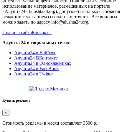
интеллектуальной деятельности. Полное или частичное
использование материалов, размещенных на портале
«Алушта24» (alushta24.org), допускается только с согласия
редакции с указанием ссылки на источник. Все вопросы
можно задать по адресу info@alushta24.org.
Правила сайта
Контакты
Алушта 24 в социальных сетях:
Алушта24 в Вайбере
Алушта24 ВКонтакте
Алушта24 в Однокласниках
Алушта24 в FaceBook
Алушта24 в Twitter
Купить рекламу
×
Стоимость рекламы в месяц составляет 3500 р.