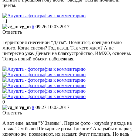
цветы.
+1
vg_m
#
09:26 10.03.2017
Ответить
Территория снесенной "Даты". Помнится, обещано было
много. Когда снесли? Год назад. Так чего ждем? А не
интересно уже. Деньги на благоустройство, ИМХО, освоены.
Теперь новый объект, набережная.
0
vg_m
#
09:27 10.03.2017
Ответить
А вот еще, аллея "У Звезды". Первое фото - клумба у входа на
пляж. Там были Шикарные розы. Где они? А клумбы в парке,
крнечно же, позеленеют, их засадят, будут поливать. Но ведь