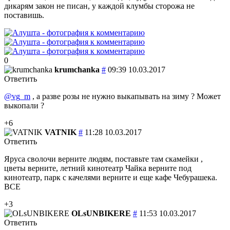
дикарям закон не писан, у каждой клумбы сторожа не
поставишь.
0
krumchanka
#
09:39 10.03.2017
Ответить
@vg_m
, а разве розы не нужно выкапывать на зиму ? Может
выкопали ?
+6
VATNIK
#
11:28 10.03.2017
Ответить
Яруса сволочи верните людям, поставьте там скамейки ,
цветы верните, летний кинотеатр Чайка верните под
кинотеатр, парк с качелями верните и еще кафе Чебурашека.
ВСЕ
+3
OLsUNBIKERE
#
11:53 10.03.2017
Ответить