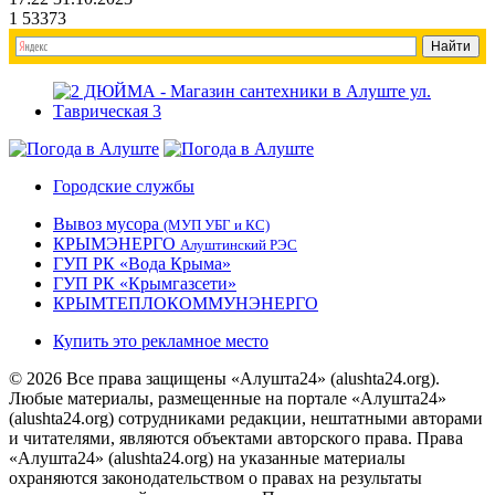
1
53373
Городские службы
Вывоз мусора
(МУП УБГ и КС)
КРЫМЭНЕРГО
Алуштинский РЭС
ГУП РК «Вода Крыма»
ГУП РК «Крымгазсети»
КРЫМТЕПЛОКОММУНЭНЕРГО
Купить это рекламное место
© 2026 Все права защищены «Алушта24» (alushta24.org).
Любые материалы, размещенные на портале «Алушта24»
(alushta24.org) сотрудниками редакции, нештатными авторами
и читателями, являются объектами авторского права. Права
«Алушта24» (alushta24.org) на указанные материалы
охраняются законодательством о правах на результаты