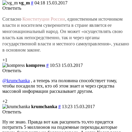
vg_m
#
04:18 15.03.2017
Ответить
Согласно
Конституции России
, единственным источником
власти и носителем суверенитета в стране является ее
многонациональный народ. Он может «осуществлять свою
власть как непосредственно, так и через органы
государственной власти и местного самоуправления», указано
в основном законе.
+1
kompress
#
10:53 15.03.2017
Ответить
@krumchanka
, а теперь эта половина способствует тому,
чтобы посадили тех, кто об этом знает и через средства
массовой информации рассказывает другим.
+2
krumchanka
#
13:23 15.03.2017
Ответить
Ну не знаю. Правда вот как расценить то,что придется
потратить 5 миллионов на подземные переходы,которые