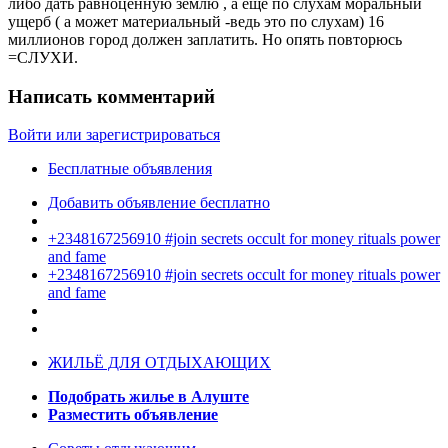
либо дать равноценную землю , а еще по слухам моральный
ущерб ( а может материальный -ведь это по слухам) 16
миллионов город должен заплатить. Но опять повторюсь
=СЛУХИ.
Написать комментарий
Войти или зарегистрироваться
Бесплатные объявления
Добавить объявление бесплатно
+2348167256910 #join secrets occult for money rituals power
and fame
+2348167256910 #join secrets occult for money rituals power
and fame
ЖИЛЬЁ ДЛЯ ОТДЫХАЮЩИХ
Подобрать жилье в Алуште
Разместить объявление