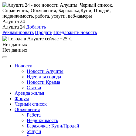
Алушта 24
Алушта 24
Добавить
Рекламировать
Продать
Предложить новость
+25℃
Нет данных
Нет данных
Новости
Новости Алушты
Идеи для города
Новости Крыма
Статьи
Аренда жилья
Форум
Черный список
Объявления
Работа
Недвижимость
Барахолка : Купи/Продай
Услуги