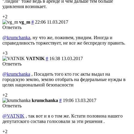
"Лидии" тоже ведь в аренде и чем дальше тем больше
удивления возникает.
+2
vg_m
#
22:06 11.03.2017
Ответить
@krumchanka
, ну что же, поживем, увидим. Иногда и
справедливость торжествует, не все же беспределу править.
+3
VATNIK
#
16:38 13.03.2017
Ответить
@krumchanka
, Посадить того кто гос акты выдал на
городскую землю, землю отобрать на федеральные нужды в
целях национальной безопасности
+2
krumchanka
#
19:06 13.03.2017
Ответить
@VATNIK
, так вот и я о том же. Кстати половина нашего
депутатского состава голосовали за эти решения .
+2