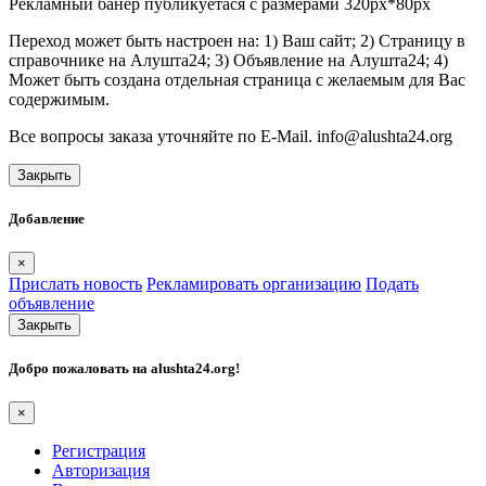
Рекламный банер публикуетася с размерами 320px*80px
Переход может быть настроен на: 1) Ваш сайт; 2) Страницу в
справочнике на Алушта24; 3) Объявление на Алушта24; 4)
Может быть создана отдельная страница с желаемым для Вас
содержимым.
Все вопросы заказа уточняйте по E-Mail. info@alushta24.org
Закрыть
Добавление
×
Прислать новость
Рекламировать организацию
Подать
объявление
Закрыть
Добро пожаловать на
alushta24.org
!
×
Регистрация
Авторизация