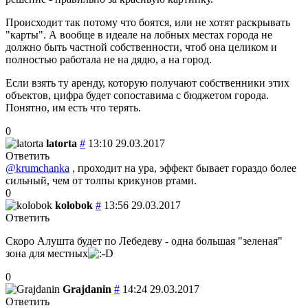
Происходит так потому что боятся, или не хотят раскрывать
"карты". А вообще в идеале на лобных местах города не
должно быть частной собственности, чтоб она целиком и
полностью работала не на дядю, а на город.
Если взять ту аренду, которую получают собственники этих
объектов, цифра будет сопоставима с бюджетом города.
Понятно, им есть что терять.
0
latorta
#
13:10 29.03.2017
Ответить
@krumchanka
, проходит на ура, эффект бывает гораздо более
сильный, чем от толпы крикунов ртами.
0
kolobok
#
13:56 29.03.2017
Ответить
Скоро Алушта будет по Лебедеву - одна большая "зеленая"
зона для местных
0
Grajdanin
#
14:24 29.03.2017
Ответить