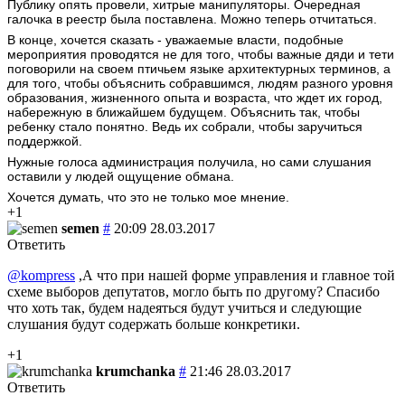
Публику опять провели, хитрые манипуляторы. Очередная
галочка в реестр была поставлена. Можно теперь отчитаться.
В конце, хочется сказать - уважаемые власти, подобные
мероприятия проводятся не для того, чтобы важные дяди и тети
поговорили на своем птичьем языке архитектурных терминов, а
для того, чтобы объяснить собравшимся, людям разного уровня
образования, жизненного опыта и возраста, что ждет их город,
набережную в ближайшем будущем. Объяснить так, чтобы
ребенку стало понятно. Ведь их собрали, чтобы заручиться
поддержкой.
Нужные голоса администрация получила, но сами слушания
оставили у людей ощущение обмана.
Хочется думать, что это не только мое мнение.
+1
semen
#
20:09 28.03.2017
Ответить
@kompress
,А что при нашей форме управления и главное той
схеме выборов депутатов, могло быть по другому? Спасибо
что хоть так, будем надеяться будут учиться и следующие
слушания будут содержать больше конкретики.
+1
krumchanka
#
21:46 28.03.2017
Ответить