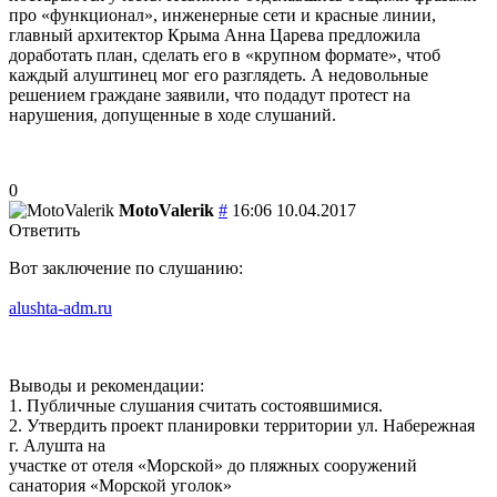
про «функционал», инженерные сети и красные линии,
главный архитектор Крыма Анна Царева предложила
доработать план, сделать его в «крупном формате», чтоб
каждый алуштинец мог его разглядеть. А недовольные
решением граждане заявили, что подадут протест на
нарушения, допущенные в ходе слушаний.
0
MotoValerik
#
16:06 10.04.2017
Ответить
​Вот заключение по слушанию:
alushta-adm.ru
Выводы и рекомендации:
1. Публичные слушания считать состоявшимися.
2. Утвердить проект планировки территории ул. Набережная
г. Алушта на
участке от отеля «Морской» до пляжных сооружений
санатория «Морской уголок»