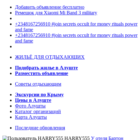
Добавить объявление бесплатно
Ремешок для Xiaomi Mi Band 3 military
+2348167256910 #join secrets occult for money rituals power
and fame
+2348167256910 #join secrets occult for money rituals power
and fame
ЖИЛЬЁ ДЛЯ ОТДЫХАЮЩИХ
Подобрать жилье в Алуште
Разместить объявление
Советы отдыхающим
Экскурсии по Крыму
Цены в Алуште
Фото Алушты
Каталог организаций
Карта Алушты
Последние обновления
HARRY555
У отеля Бартон