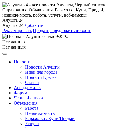
Алушта 24
Алушта 24
Добавить
Рекламировать
Продать
Предложить новость
+25℃
Нет данных
Нет данных
Новости
Новости Алушты
Идеи для города
Новости Крыма
Статьи
Аренда жилья
Форум
Черный список
Объявления
Работа
Недвижимость
Барахолка : Купи/Продай
Услуги