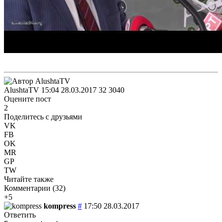
AlushtaTV
15:04 28.03.2017
32
3040
Оцените пост
2
Поделитесь с друзьями
VK
FB
OK
MR
GP
TW
Читайте также
Комментарии (
32
)
+5
kompress
#
17:50 28.03.2017
Ответить