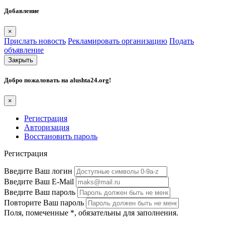
Добавление
×
Прислать новость
Рекламировать организацию
Подать
объявление
Закрыть
Добро пожаловать на
alushta24.org
!
×
Регистрация
Авторизация
Восстановить пароль
Регистрация
Введите Ваш логин
Введите Ваш E-Mail
Введите Ваш пароль
Повторите Ваш пароль
Поля, помеченные
*
, обязательны для заполнения.