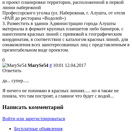
и проект планировки территории, расположенной в первой
линии набережной
Профессорского уголка (ул. Набережная, г. Алушта, от отеля
«РАЙ до ресторана «Водолей»)
3. Разместить в здании Администрации города Алушты
материалы в формате крупных планшетов либо баннеров, с
нанесением красных линий с привязкой к географическим
координатам, в соответствии с каталогом красных линий, для
ознакомления всех заинтересованных лиц с представленным в
презентабельном виде проектом.
0
MarySe54
#
10:01 12.04.2017
Ответить
​да... супер.....
​Я ничего не понимаю в красных линиях..... но я также не
поняла, что там построят, а главное что будет с водой...
Написать комментарий
Войти или зарегистрироваться
Бесплатные объявления