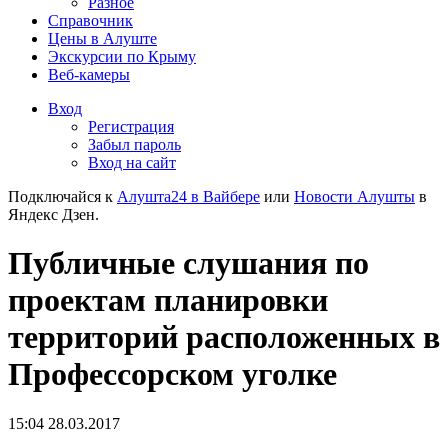
Разное
Справочник
Цены в Алуште
Экскурсии по Крыму
Веб-камеры
Вход
Регистрация
Забыл пароль
Вход на сайт
Подключайся к
Алушта24 в Вайбере
или
Новости Алушты
в
Яндекс Дзен.
Публичные слушания по
проектам планировки
территорий расположенных в
Профессорском уголке
15:04 28.03.2017