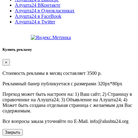
Алушта24 ВКонтакте
Алушта24 в Однокласниках
Алушта24 в FaceBook
Алушта24 в Twitter
Купить рекламу
×
Стоимость рекламы в месяц составляет 3500 р.
Рекламный банер публикуетася с размерами 320px*80px
Переход может быть настроен на: 1) Ваш сайт; 2) Страницу в
справочнике на Алушта24; 3) Объявление на Алушта24; 4)
Может быть создана отдельная страница с желаемым для Вас
содержимым.
Все вопросы заказа уточняйте по E-Mail. info@alushta24.org
Закрыть