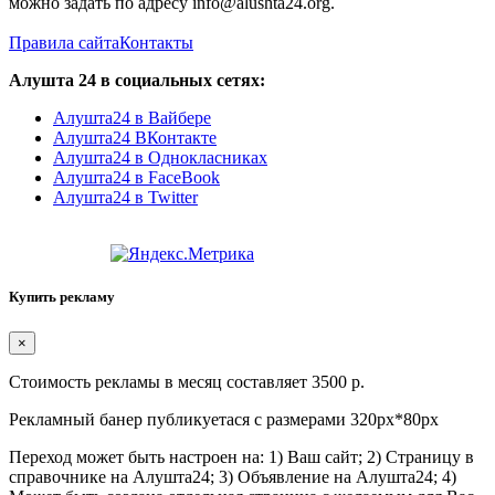
можно задать по адресу info@alushta24.org.
Правила сайта
Контакты
Алушта 24 в социальных сетях:
Алушта24 в Вайбере
Алушта24 ВКонтакте
Алушта24 в Однокласниках
Алушта24 в FaceBook
Алушта24 в Twitter
Купить рекламу
×
Стоимость рекламы в месяц составляет 3500 р.
Рекламный банер публикуетася с размерами 320px*80px
Переход может быть настроен на: 1) Ваш сайт; 2) Страницу в
справочнике на Алушта24; 3) Объявление на Алушта24; 4)