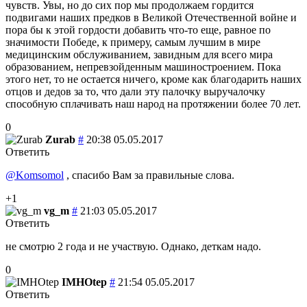
чувств. Увы, но до сих пор мы продолжаем гордится
подвигами наших предков в Великой Отечественной войне и
пора бы к этой гордости добавить что-то еще, равное по
значимости Победе, к примеру, самым лучшим в мире
медицинским обслуживанием, завидным для всего мира
образованием, непревзойденным машиностроением. Пока
этого нет, то не остается ничего, кроме как благодарить наших
отцов и дедов за то, что дали эту палочку выручалочку
способную сплачивать наш народ на протяжении более 70 лет.
0
Zurab
#
20:38 05.05.2017
Ответить
@Komsomol
, спасибо Вам за правильные слова.
+1
vg_m
#
21:03 05.05.2017
Ответить
не смотрю 2 года и не участвую. Однако, деткам надо.
0
IMHOtep
#
21:54 05.05.2017
Ответить