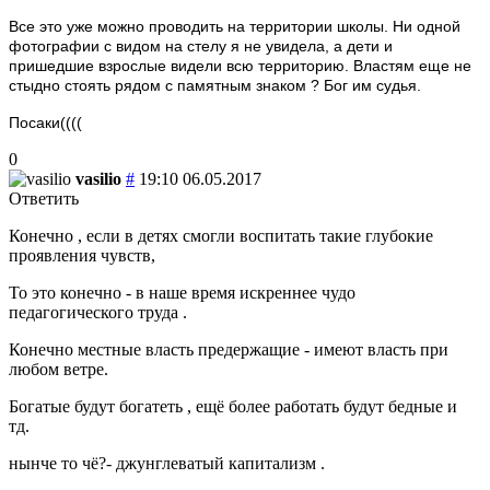
Все это уже можно проводить на территории школы. Ни одной
фотографии с видом на стелу я не увидела, а дети и
пришедшие взрослые видели всю территорию. Властям еще не
стыдно стоять рядом с памятным знаком ? Бог им судья.
Посаки((((
0
vasilio
#
19:10 06.05.2017
Ответить
Конечно , если в детях смогли воспитать такие глубокие
проявления чувств,
То это конечно - в наше время искреннее чудо
педагогического труда .
Конечно местные власть предержащие - имеют власть при
любом ветре.
Богатые будут богатеть , ещё более работать будут бедные и
тд.
нынче то чё?- джунглеватый капитализм .