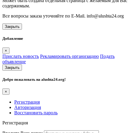
Может быть создана отдельная страница с желаемым для Вас
содержимым.
Все вопросы заказа уточняйте по E-Mail. info@alushta24.org
Закрыть
Добавление
×
Прислать новость
Рекламировать организацию
Подать
объявление
Закрыть
Добро пожаловать на
alushta24.org
!
×
Регистрация
Авторизация
Восстановить пароль
Регистрация