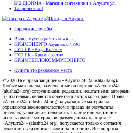
Городские службы
Вывоз мусора
(МУП УБГ и КС)
КРЫМЭНЕРГО
Алуштинский РЭС
ГУП РК «Вода Крыма»
ГУП РК «Крымгазсети»
КРЫМТЕПЛОКОММУНЭНЕРГО
Купить это рекламное место
© 2026 Все права защищены «Алушта24» (alushta24.org).
Любые материалы, размещенные на портале «Алушта24»
(alushta24.org) сотрудниками редакции, нештатными авторами
и читателями, являются объектами авторского права. Права
«Алушта24» (alushta24.org) на указанные материалы
охраняются законодательством о правах на результаты
интеллектуальной деятельности. Полное или частичное
использование материалов, размещенных на портале
«Алушта24» (alushta24.org), допускается только с согласия
редакции с указанием ссылки на источник. Все вопросы