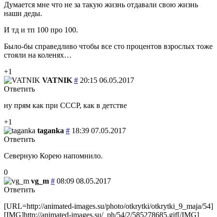
Думается мне что не за такую жизнь отдавали свою жизнь
наши деды.
И тд и тп 100 про 100.
Было-бы справедливо чтобы все сто процентов взрослых тоже
стояли на коленях…
+1
VATNIK
#
20:15 06.05.2017
Ответить
ну прям как при СССР, как в детстве
+1
taganka
#
18:39 07.05.2017
Ответить
Северную Корею напомнило.
0
vg_m
#
08:09 08.05.2017
Ответить
[URL=http://animated-images.su/photo/otkrytki/otkrytki_9_maja/54]
[IMG]http://animated-images.su/_ph/54/2/585278685.gif[/IMG]