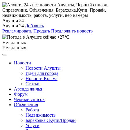
Алушта 24
Алушта 24
Добавить
Рекламировать
Продать
Предложить новость
+27℃
Нет данных
Нет данных
Новости
Новости Алушты
Идеи для города
Новости Крыма
Статьи
Аренда жилья
Форум
Черный список
Объявления
Работа
Недвижимость
Барахолка : Купи/Продай
Услуги