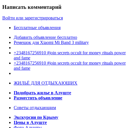
Написать комментарий
Войти или зарегистрироваться
Бесплатные объявления
Добавить объявление бесплатно
Ремешок для Xiaomi Mi Band 3 military
+2348167256910 #join secrets occult for money rituals power
and fame
+2348167256910 #join secrets occult for money rituals power
and fame
ЖИЛЬЁ ДЛЯ ОТДЫХАЮЩИХ
Подобрать жилье в Алуште
Разместить объявление
Советы отдыхающим
Экскурсии по Крыму
Цены в Алуште
Фото Алушты