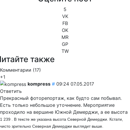
5
VK
FB
OK
MR
GP
TW
Читайте также
Комментарии (
17
)
+1
kompress
#
09:24 07.05.2017
Ответить
Прекрасный фоторепортаж, как будто сам побывал.
Есть только небольшое уточнение. Мероприятие
проходило на вершине Южной Демерджи, а ее высота
1 239 . В тексте же указана высота Северной Демерджи. Кстати,
чисто зрительно Северная Демерджи выглядит выше.