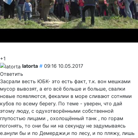
+1
latorta
#
09:16 10.05.2017
Ответить
Засрали весть ЮБК- это есть факт, т.к. вон мешками
мусор вывозят, а его всё больше и больше, свалки
новые появляются, фекалии в море сливают сотнями
кубов по всему берегу. По теме - уверен, что дай
этому люду, с одухотворёнными собственной
глупостью лицами , охолощённый танк , по горам
погонять, то они бы ни на секунду не задумываясь
е.анули бы и по Демерджи,и по лесу, и по пляжу, лишь