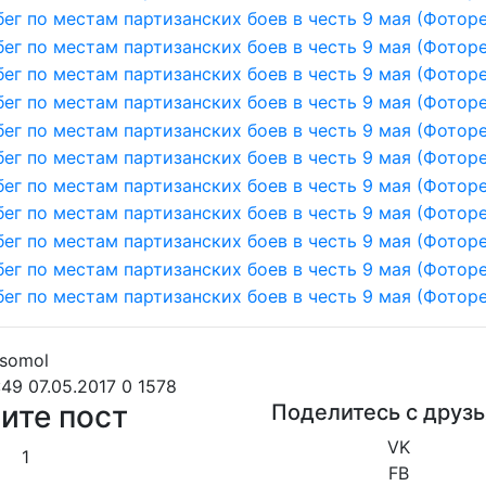
:49 07.05.2017
0
1578
ите пост
Поделитесь с друз
VK
1
FB