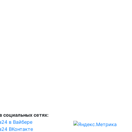
в социальных сетях:
а24 в Вайбере
а24 ВКонтакте