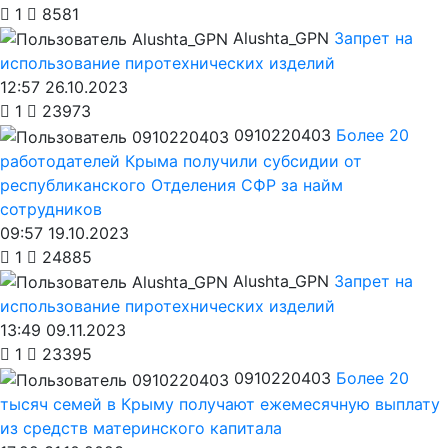
1
8581
Alushta_GPN
Запрет на
использование пиротехнических изделий
12:57 26.10.2023
1
23973
0910220403
Более 20
работодателей Крыма получили субсидии от
республиканского Отделения СФР за найм
сотрудников
09:57 19.10.2023
1
24885
Alushta_GPN
Запрет на
использование пиротехнических изделий
13:49 09.11.2023
1
23395
0910220403
Более 20
тысяч семей в Крыму получают ежемесячную выплату
из средств материнского капитала