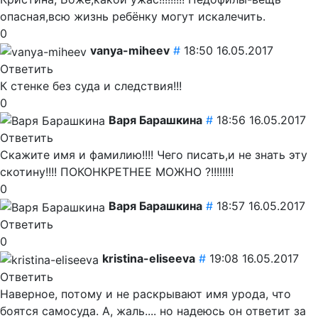
опасная,всю жизнь ребёнку могут искалечить.
0
vanya-miheev
#
18:50 16.05.2017
Ответить
К стенке без суда и следствия!!!
0
Варя Барашкина
#
18:56 16.05.2017
Ответить
Скажите имя и фамилию!!!! Чего писать,и не знать эту
скотину!!!! ПОКОНКРЕТНЕЕ МОЖНО ?!!!!!!!!
0
Варя Барашкина
#
18:57 16.05.2017
Ответить
0
kristina-eliseeva
#
19:08 16.05.2017
Ответить
Наверное, потому и не раскрывают имя урода, что
боятся самосуда. А, жаль.... но надеюсь он ответит за