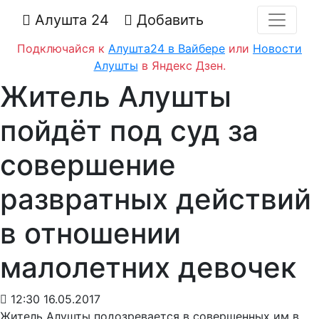
Алушта 24
Добавить
Подключайся к
Алушта24 в Вайбере
или
Новости
Алушты
в Яндекс Дзен.
Житель Алушты
пойдёт под суд за
совершение
развратных действий
в отношении
малолетних девочек
12:30 16.05.2017
Житель Алушты подозревается в совершенных им в