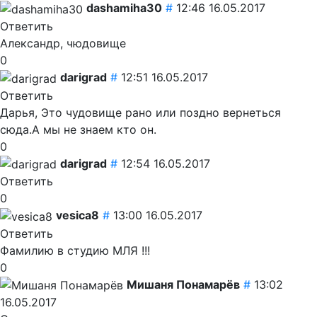
dashamiha30
#
12:46 16.05.2017
Ответить
Александр, чюдовище
0
darigrad
#
12:51 16.05.2017
Ответить
Дарья, Это чудовище рано или поздно вернеться
сюда.А мы не знаем кто он.
0
darigrad
#
12:54 16.05.2017
Ответить
0
vesica8
#
13:00 16.05.2017
Ответить
Фамилию в студию МЛЯ !!!
0
Мишаня Понамарёв
#
13:02
16.05.2017