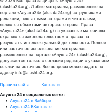
© 2026 Все права защищены «Алушта24»
(alushta24.org). Любые материалы, размещенные на
портале «Алушта24» (alushta24.org) сотрудниками
редакции, нештатными авторами и читателями,
являются объектами авторского права. Права
«Алушта24» (alushta24.org) на указанные материалы
охраняются законодательством о правах на
результаты интеллектуальной деятельности. Полное
или частичное использование материалов,
размещенных на портале «Алушта24» (alushta24.org),
допускается только с согласия редакции с указанием
ссылки на источник. Все вопросы можно задать по
адресу info@alushta24.org.
Правила сайта
Контакты
Алушта 24 в социальных сетях:
Алушта24 в Вайбере
Алушта24 ВКонтакте