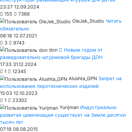
23:27 12.09.2024
155
7388
OleJek_Studio
Читать
обязательно
08:18 12.07.2021
3
9743
don
С Новым годом от
разведовательно-штурмовой бригады ДОН
17:33 31.12.2024
1
12345
Alushta_GPN
Запрет на
использование пиротехнических изделий
15:03 12.10.2023
1
23302
Yurijman
Индустриально
развитая цивилизация существует на Земле десятки
тысяч лет
07:18 08.08.2015