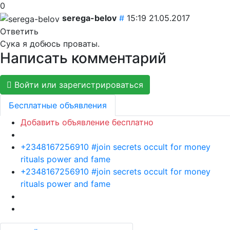
0
serega-belov
#
15:19 21.05.2017
Ответить
Сука я добюсь проваты.
Написать комментарий
Войти или зарегистрироваться
Бесплатные объявления
Добавить объявление бесплатно
+2348167256910 #join secrets occult for money
rituals power and fame
+2348167256910 #join secrets occult for money
rituals power and fame