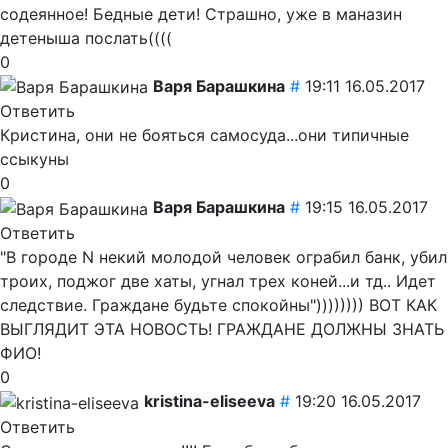
содеянное! Бедные дети! Страшно, уже в маназин
детеныша послать((((
0
Варя Барашкина
#
19:11 16.05.2017
Ответить
Кристина, они не бояться самосуда...они типичные
ссыкуны
0
Варя Барашкина
#
19:15 16.05.2017
Ответить
"В городе N некий молодой человек ограбил банк, убил
троих, поджог две хаты, угнал трех коней...и тд.. Идет
следствие. Граждане будьте спокойны")))))))) ВОТ КАК
ВЫГЛЯДИТ ЭТА НОВОСТЬ! ГРАЖДАНЕ ДОЛЖНЫ ЗНАТЬ
ФИО!
0
kristina-eliseeva
#
19:20 16.05.2017
Ответить