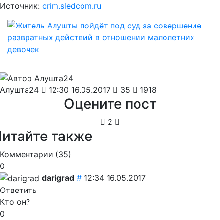
Источник:
crim.sledcom.ru
Алушта24
12:30 16.05.2017
35
1918
Оцените пост
2
Читайте также
Комментарии (
35
)
0
darigrad
#
12:34 16.05.2017
Ответить
Кто он?
0