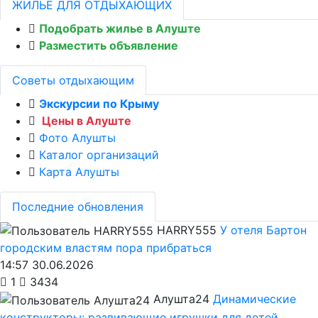
ЖИЛЬЁ ДЛЯ ОТДЫХАЮЩИХ
Подобрать жилье в Алуште
Разместить объявление
Советы отдыхающим
Экскурсии по Крыму
Цены в Алуште
Фото Алушты
Каталог организаций
Карта Алушты
Последние обновления
HARRY555
У отеля Бартон
городским властям пора прибраться
14:57 30.06.2026
1
3434
Алушта24
Динамические
конструкторы: развивающие игрушки для детей