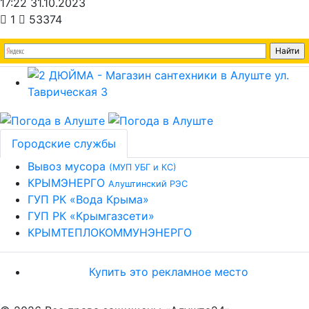
17:22 31.10.2023
1
53374
Городские службы
Вывоз мусора
(МУП УБГ и КС)
КРЫМЭНЕРГО
Алуштинский РЭС
ГУП РК «Вода Крыма»
ГУП РК «Крымгазсети»
КРЫМТЕПЛОКОММУНЭНЕРГО
Купить это рекламное место