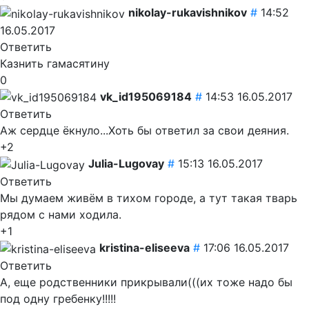
nikolay-rukavishnikov
#
14:52
16.05.2017
Ответить
Казнить гамасятину
0
vk_id195069184
#
14:53 16.05.2017
Ответить
Аж сердце ёкнуло...Хоть бы ответил за свои деяния.
+2
Julia-Lugovay
#
15:13 16.05.2017
Ответить
Мы думаем живём в тихом городе, а тут такая тварь
рядом с нами ходила.
+1
kristina-eliseeva
#
17:06 16.05.2017
Ответить
А, еще родственники прикрывали(((их тоже надо бы
под одну гребенку!!!!!