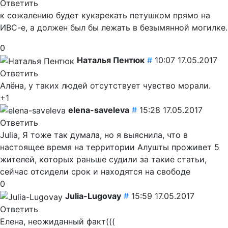
Ответить
к сожалению будет кукарекать петушком прямо на
ИВС-е, а должен был бы лежать в безымянной могилке.
0
Наталья Пентюк
#
10:07 17.05.2017
Ответить
Алёна, у таких людей отсутствует чувство морали.
+1
elena-saveleva
#
15:28 17.05.2017
Ответить
Julia, Я тоже так думала, но я выяснила, что в
настоящее время на территории Алушты проживет 5
жителей, которых раньше судили за такие статьи,
сейчас отсидели срок и находятся на свободе
0
Julia-Lugovay
#
15:59 17.05.2017
Ответить
Елена, неожиданный факт(((