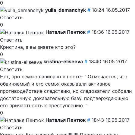
0
yulia_demanchyk
#
18:24 16.05.2017
Ответить
0
Наталья Пентюк
#
18:36 16.05.2017
Ответить
Кристина, а вы знаете кто это?
0
kristina-eliseeva
#
18:40 16.05.2017
Ответить
Нет, про семью написано в посте- " Отмечается, что
обвиняемый и его семья оказывали активное
противодействие следствию, но следователи собрали
достаточную доказательную базу, подтверждающую
его причастность к преступлению. "
0
Наталья Пентюк
#
18:43 16.05.2017
Ответить
Кристина, Боже,какой ужас!!!!!!!!! Педофилы-вещь