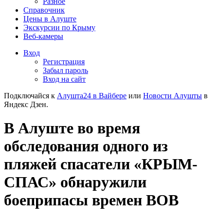
Разное
Справочник
Цены в Алуште
Экскурсии по Крыму
Веб-камеры
Вход
Регистрация
Забыл пароль
Вход на сайт
Подключайся к
Алушта24 в Вайбере
или
Новости Алушты
в
Яндекс Дзен.
В Алуште во время
обследования одного из
пляжей спасатели «КРЫМ-
СПАС» обнаружили
боеприпасы времен ВОВ