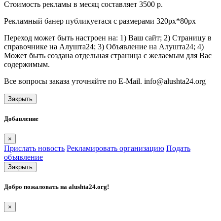
Стоимость рекламы в месяц составляет 3500 р.
Рекламный банер публикуетася с размерами 320px*80px
Переход может быть настроен на: 1) Ваш сайт; 2) Страницу в
справочнике на Алушта24; 3) Объявление на Алушта24; 4)
Может быть создана отдельная страница с желаемым для Вас
содержимым.
Все вопросы заказа уточняйте по E-Mail. info@alushta24.org
Закрыть
Добавление
×
Прислать новость
Рекламировать организацию
Подать
объявление
Закрыть
Добро пожаловать на
alushta24.org
!
×