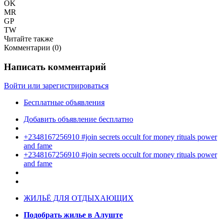
OK
MR
GP
TW
Читайте также
Комментарии (
0
)
Написать комментарий
Войти или зарегистрироваться
Бесплатные объявления
Добавить объявление бесплатно
+2348167256910 #join secrets occult for money rituals power
and fame
+2348167256910 #join secrets occult for money rituals power
and fame
ЖИЛЬЁ ДЛЯ ОТДЫХАЮЩИХ
Подобрать жилье в Алуште