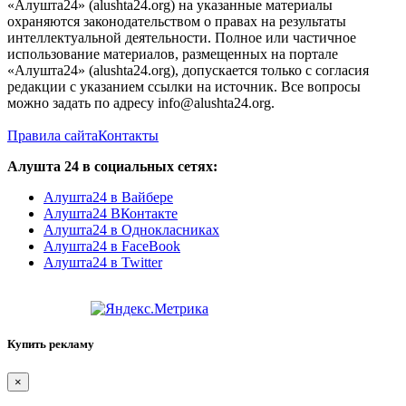
«Алушта24» (alushta24.org) на указанные материалы
охраняются законодательством о правах на результаты
интеллектуальной деятельности. Полное или частичное
использование материалов, размещенных на портале
«Алушта24» (alushta24.org), допускается только с согласия
редакции с указанием ссылки на источник. Все вопросы
можно задать по адресу info@alushta24.org.
Правила сайта
Контакты
Алушта 24 в социальных сетях:
Алушта24 в Вайбере
Алушта24 ВКонтакте
Алушта24 в Однокласниках
Алушта24 в FaceBook
Алушта24 в Twitter
Купить рекламу
×