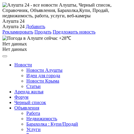
Алушта 24
Алушта 24
Добавить
Рекламировать
Продать
Предложить новость
+28℃
Нет данных
Нет данных
Новости
Новости Алушты
Идеи для города
Новости Крыма
Статьи
Аренда жилья
Форум
Черный список
Объявления
Работа
Недвижимость
Барахолка : Купи/Продай
Услуги